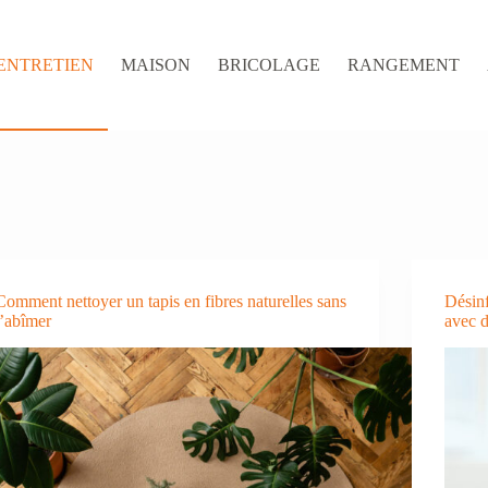
ENTRETIEN
MAISON
BRICOLAGE
RANGEMENT
Comment nettoyer un tapis en fibres naturelles sans
Désinf
l’abîmer
avec d