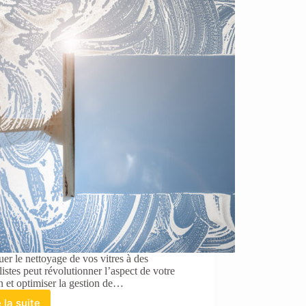
er le nettoyage de vos vitres à des
listes peut révolutionner l’aspect de votre
 et optimiser la gestion de…
e la suite