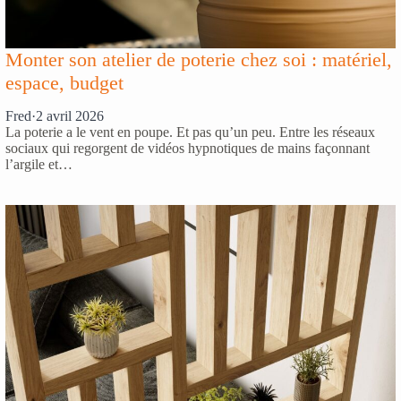
Monter son atelier de poterie chez soi : matériel,
espace, budget
Fred
·
2 avril 2026
La poterie a le vent en poupe. Et pas qu’un peu. Entre les réseaux
sociaux qui regorgent de vidéos hypnotiques de mains façonnant
l’argile et…