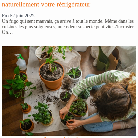
naturellement votre réfrigérateur
Fred
·
2 juin 2025
Un frigo qui sent mauvais, ça arrive à tout le monde. Même dans les
cuisines les plus soigneuses, une odeur suspecte peut vite s’incruster.
Un…