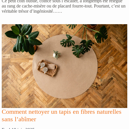
Ce petit coin oublié, coincé sous l’escalier, a longtemps été relégué
au rang de cache-misère ou de placard fourre-tout. Pourtant, c’est un
véritable trésor d’ingéniosité……
Comment nettoyer un tapis en fibres naturelles
sans l’abîmer