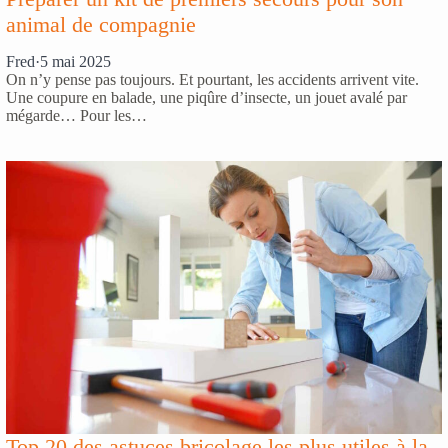
animal de compagnie
Fred
·
5 mai 2025
On n’y pense pas toujours. Et pourtant, les accidents arrivent vite.
Une coupure en balade, une piqûre d’insecte, un jouet avalé par
mégarde… Pour les…
Top 20 des astuces bricolage les plus utiles à la