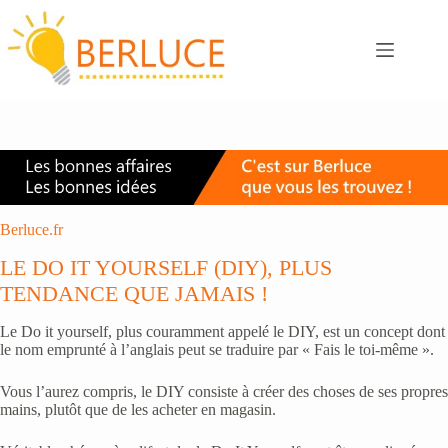
Passer
au
contenu
Berluce.fr
LE DO IT YOURSELF (DIY), PLUS
TENDANCE QUE JAMAIS !
Le Do it yourself, plus couramment appelé le DIY, est un concept dont
le nom emprunté à l’anglais peut se traduire par « Fais le toi-même ».
Vous l’aurez compris, le DIY consiste à créer des choses de ses propres
mains, plutôt que de les acheter en magasin.