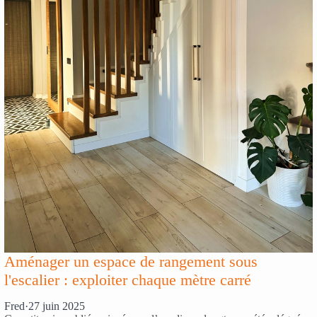
Aménager un espace de rangement sous
l'escalier : exploiter chaque mètre carré
Fred
·
27 juin 2025