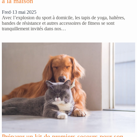
à la maison
Fred
·
13 mai 2025
Avec l’explosion du sport à domicile, les tapis de yoga, haltères,
bandes de résistance et autres accessoires de fitness se sont
tranquillement invités dans nos…
Préparer un kit de premiers secours pour son