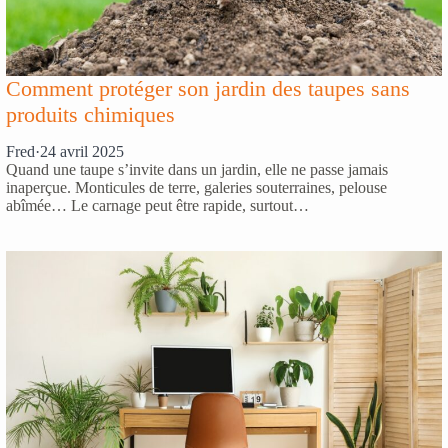
Comment protéger son jardin des taupes sans
produits chimiques
Fred
·
24 avril 2025
Quand une taupe s’invite dans un jardin, elle ne passe jamais
inaperçue. Monticules de terre, galeries souterraines, pelouse
abîmée… Le carnage peut être rapide, surtout…