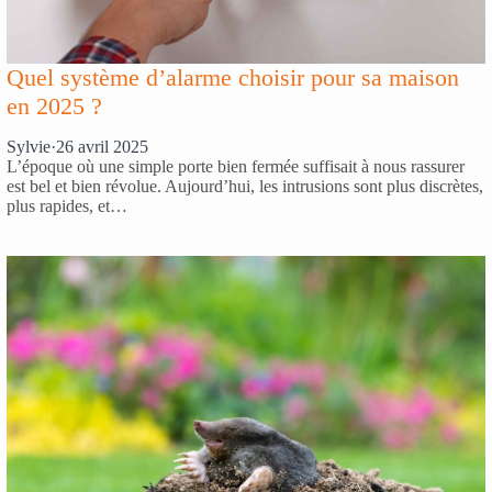
Quel système d’alarme choisir pour sa maison
en 2025 ?
Sylvie
·
26 avril 2025
L’époque où une simple porte bien fermée suffisait à nous rassurer
est bel et bien révolue. Aujourd’hui, les intrusions sont plus discrètes,
plus rapides, et…