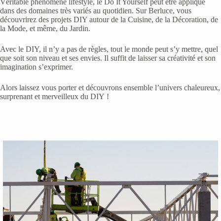
Véritable phénomène lifestyle, le Do It Yourself peut être appliqué
dans des domaines très variés au quotidien. Sur Berluce, vous
découvrirez des projets DIY autour de la Cuisine, de la Décoration, de
la Mode, et même, du Jardin.
Avec le DIY, il n’y a pas de règles, tout le monde peut s’y mettre, quel
que soit son niveau et ses envies. Il suffit de laisser sa créativité et son
imagination s’exprimer.
Alors laissez vous porter et découvrons ensemble l’univers chaleureux,
surprenant et merveilleux du DIY !