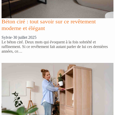
Béton ciré : tout savoir sur ce revêtement
moderne et élégant
Sylvie
·
30 juillet 2025
Le béton ciré. Deux mots qui évoquent à la fois sobriété et
raffinement. Si ce revêtement fait autant parler de lui ces dernières
années, ce…