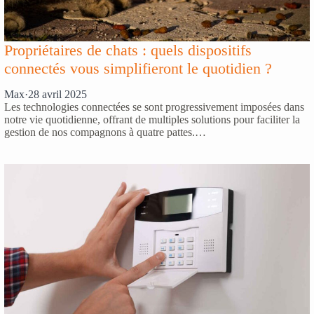
Propriétaires de chats : quels dispositifs
connectés vous simplifieront le quotidien ?
Max
·
28 avril 2025
Les technologies connectées se sont progressivement imposées dans
notre vie quotidienne, offrant de multiples solutions pour faciliter la
gestion de nos compagnons à quatre pattes.…