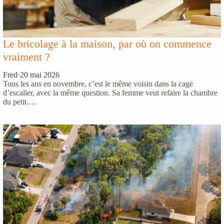
Le bricolage à la maison, par où on commence
vraiment ?
Fred
·
20 mai 2026
Tous les ans en novembre, c’est le même voisin dans la cage
d’escalier, avec la même question. Sa femme veut refaire la chambre
du petit.…