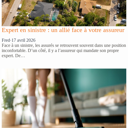
Expert en sinistre : un allié face à votre assureur
Fred
·
17 avril 2026
Face à un sinistre, les assurés se retrouvent souvent dans une position
inconfortable. D’un côté, il y a l’assureur qui mandate son propre
expert. De…