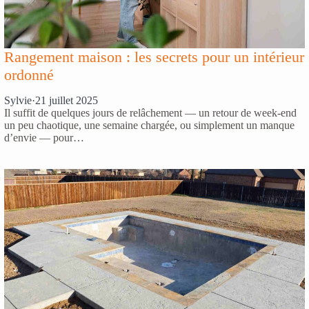
Rangement maison : les secrets pour un intérieur
ordonné
Sylvie
·
21 juillet 2025
Il suffit de quelques jours de relâchement — un retour de week-end
un peu chaotique, une semaine chargée, ou simplement un manque
d’envie — pour…