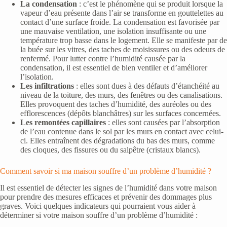
La condensation
: c’est le phénomène qui se produit lorsque la
vapeur d’eau présente dans l’air se transforme en gouttelettes au
contact d’une surface froide. La condensation est favorisée par
une mauvaise ventilation, une isolation insuffisante ou une
température trop basse dans le logement. Elle se manifeste par de
la buée sur les vitres, des taches de moisissures ou des odeurs de
renfermé. Pour lutter contre l’humidité causée par la
condensation, il est essentiel de bien ventiler et d’améliorer
l’isolation.
Les infiltrations
: elles sont dues à des défauts d’étanchéité au
niveau de la toiture, des murs, des fenêtres ou des canalisations.
Elles provoquent des taches d’humidité, des auréoles ou des
efflorescences (dépôts blanchâtres) sur les surfaces concernées.
Les remontées capillaires
: elles sont causées par l’absorption
de l’eau contenue dans le sol par les murs en contact avec celui-
ci. Elles entraînent des dégradations du bas des murs, comme
des cloques, des fissures ou du salpêtre (cristaux blancs).
Comment savoir si ma maison souffre d’un problème d’humidité ?
Il est essentiel de détecter les signes de l’humidité dans votre maison
pour prendre des mesures efficaces et prévenir des dommages plus
graves. Voici quelques indicateurs qui pourraient vous aider à
déterminer si votre maison souffre d’un problème d’humidité :