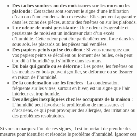
Des taches sombres ou des moisissures sur les murs ou les
plafonds
: Ces taches sont souvent le signe d’une infiltration
d’eau ou d’une condensation excessive. Elles peuvent apparaître
dans les coins des pièces, autour des fenêtres ou sur les plafonds.
Une odeur de moisi persistante
: Une odeur désagréable et
persistante de moisi est un indicateur clair d’un excès
d’humidité. Cette odeur peut être particulièrement forte dans les
sous-sols, les placards ou les pièces mal ventilées.
Des papiers peints qui se décollent
: Si vous remarquez que
vos papiers peints se décollent ou forment des bulles, cela peut
être dû à l’humidité qui s’infiltre dans les murs.
Du bois qui gonfle ou se déforme
: Les portes, les fenêtres ou
les meubles en bois peuvent gonfler, se déformer ou se fissurer
en raison de l’humidité.
De la condensation sur les fenêtres
: La condensation
fréquente sur les vitres, surtout en hiver, est un signe que l’air
intérieur est trop humide.
Des allergies inexpliquées chez les occupants de la maison
:
L’humidité peut favoriser la prolifération de moisissures et
d’acariens, ce qui peut provoquer des allergies, des irritations ou
des problèmes respiratoires.
Si vous remarquez l’un de ces signes, il est important de prendre des
mesures pour identifier et résoudre le problème d’humidité. Ignorer ces