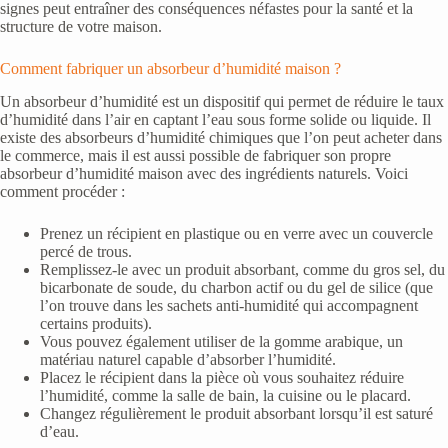
signes peut entraîner des conséquences néfastes pour la santé et la
structure de votre maison.
Comment fabriquer un absorbeur d’humidité maison ?
Un absorbeur d’humidité est un dispositif qui permet de réduire le taux
d’humidité dans l’air en captant l’eau sous forme solide ou liquide. Il
existe des absorbeurs d’humidité chimiques que l’on peut acheter dans
le commerce, mais il est aussi possible de fabriquer son propre
absorbeur d’humidité maison avec des ingrédients naturels. Voici
comment procéder :
Prenez un récipient en plastique ou en verre avec un couvercle
percé de trous.
Remplissez-le avec un produit absorbant, comme du gros sel, du
bicarbonate de soude, du charbon actif ou du gel de silice (que
l’on trouve dans les sachets anti-humidité qui accompagnent
certains produits).
Vous pouvez également utiliser de la gomme arabique, un
matériau naturel capable d’absorber l’humidité.
Placez le récipient dans la pièce où vous souhaitez réduire
l’humidité, comme la salle de bain, la cuisine ou le placard.
Changez régulièrement le produit absorbant lorsqu’il est saturé
d’eau.