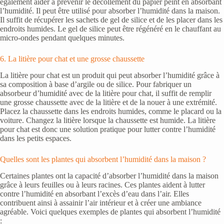
également aider à prévenir le décollement du papier peint en absorbant
l’humidité. Il peut être utilisé pour absorber l’humidité dans la maison.
Il suffit de récupérer les sachets de gel de silice et de les placer dans les
endroits humides. Le gel de silice peut être régénéré en le chauffant au
micro-ondes pendant quelques minutes.
6. La litière pour chat et une grosse chaussette
La litière pour chat est un produit qui peut absorber l’humidité grâce à
sa composition à base d’argile ou de silice. Pour fabriquer un
absorbeur d’humidité avec de la litière pour chat, il suffit de remplir
une grosse chaussette avec de la litière et de la nouer à une extrémité.
Placez la chaussette dans les endroits humides, comme le placard ou la
voiture. Changez la litière lorsque la chaussette est humide. La litière
pour chat est donc une solution pratique pour lutter contre l’humidité
dans les petits espaces.
Quelles sont les plantes qui absorbent l’humidité dans la maison ?
Certaines plantes ont la capacité d’absorber l’humidité dans la maison
grâce à leurs feuilles ou à leurs racines. Ces plantes aident à lutter
contre l’humidité en absorbant l’excès d’eau dans l’air. Elles
contribuent ainsi à assainir l’air intérieur et à créer une ambiance
agréable. Voici quelques exemples de plantes qui absorbent l’humidité
: