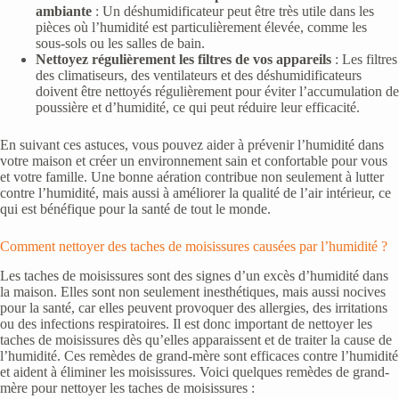
ambiante
: Un déshumidificateur peut être très utile dans les
pièces où l’humidité est particulièrement élevée, comme les
sous-sols ou les salles de bain.
Nettoyez régulièrement les filtres de vos appareils
: Les filtres
des climatiseurs, des ventilateurs et des déshumidificateurs
doivent être nettoyés régulièrement pour éviter l’accumulation de
poussière et d’humidité, ce qui peut réduire leur efficacité.
En suivant ces astuces, vous pouvez aider à prévenir l’humidité dans
votre maison et créer un environnement sain et confortable pour vous
et votre famille. Une bonne aération contribue non seulement à lutter
contre l’humidité, mais aussi à améliorer la qualité de l’air intérieur, ce
qui est bénéfique pour la santé de tout le monde.
Comment nettoyer des taches de moisissures causées par l’humidité ?
Les taches de moisissures sont des signes d’un excès d’humidité dans
la maison. Elles sont non seulement inesthétiques, mais aussi nocives
pour la santé, car elles peuvent provoquer des allergies, des irritations
ou des infections respiratoires. Il est donc important de nettoyer les
taches de moisissures dès qu’elles apparaissent et de traiter la cause de
l’humidité. Ces remèdes de grand-mère sont efficaces contre l’humidité
et aident à éliminer les moisissures. Voici quelques remèdes de grand-
mère pour nettoyer les taches de moisissures :