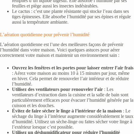
remplies d’un liquide digestif. Elle absorbe l’humidité par ses
feuilles et piège aussi les insectes indésirables.
Le cactus : c’est une plante résistante qui stocke l’eau dans ses
tiges épineuses. Elle absorbe l’humidité par ses épines et régule
aussi la température ambiante.
L’aération quotidienne pour prévenir l’humidité
L’aération quotidienne est l’une des meilleures façons de prévenir
l’humidité dans votre maison. Voici quelques astuces pour aérer
correctement votre maison et maintenir un environnement sain :
Ouvrez les fenêtres et les portes pour laisser entrer l’air frais
: Aérez votre maison au moins 10 à 15 minutes par jour, même
en hiver. Cela permet de renouveler l’air intérieur et de réduire
l’humidité.
Utilisez des ventilateurs pour renouveler l’air
: Les
ventilateurs d’extraction dans la cuisine et la salle de bain sont
particulièrement efficaces pour évacuer l’humidité générée par la
cuisson et les douches.
Évitez de faire sécher le linge à l’intérieur de la maison
: Le
séchage du linge à l’intérieur augmente considérablement le taux
d’humidité. Utilisez un sèche-linge ou faites sécher votre linge à
l’extérieur lorsque c’est possible.
Utilisez un déshumidificateur pour réduire l’humidité