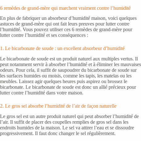
6 remèdes de grand-mère qui marchent vraiment contre l’humidité
En plus de fabriquer un absorbeur d’humidité maison, voici quelques
astuces de grand-mère qui ont fait leurs preuves pour lutter contre
l’humidité. Vous pouvez utiliser ces 6 remèdes de grand-mère pour
lutter contre l’humidité et ses conséquences :
1. Le bicarbonate de soude : un excellent absorbeur d’humidité
Le bicarbonate de soude est un produit naturel aux multiples vertus. Il
peut notamment servir à absorber l’humidité et à éliminer les mauvaises
odeurs. Pour cela, il suffit de saupoudrer du bicarbonate de soude sur
les surfaces humides ou moisis, comme les tapis, les matelas ou les
meubles. Laissez agir quelques heures puis aspirez ou brossez le
bicarbonate. Le bicarbonate de soude est donc un allié précieux pour
lutter contre l’humidité dans votre maison.
2. Le gros sel absorbe l’humidité de l’air de façon naturelle
Le gros sel est un autre produit naturel qui peut absorber l’humidité de
l’air. Il suffit de placer des coupelles remplies de gros sel dans les
endroits humides de la maison. Le sel va attirer l’eau et se dissoudre
progressivement. Il faut donc changer le sel régulièrement.