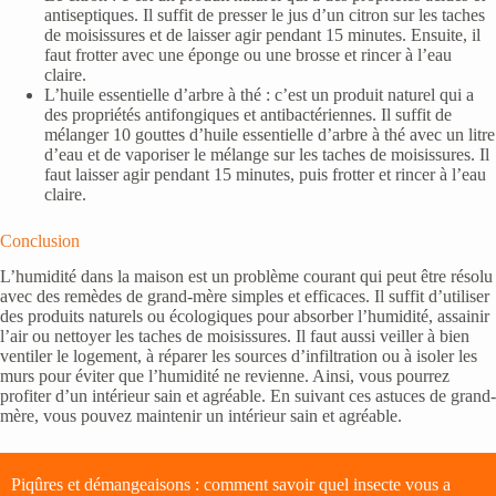
antiseptiques. Il suffit de presser le jus d’un citron sur les taches
de moisissures et de laisser agir pendant 15 minutes. Ensuite, il
faut frotter avec une éponge ou une brosse et rincer à l’eau
claire.
L’huile essentielle d’arbre à thé : c’est un produit naturel qui a
des propriétés antifongiques et antibactériennes. Il suffit de
mélanger 10 gouttes d’huile essentielle d’arbre à thé avec un litre
d’eau et de vaporiser le mélange sur les taches de moisissures. Il
faut laisser agir pendant 15 minutes, puis frotter et rincer à l’eau
claire.
Conclusion
L’humidité dans la maison est un problème courant qui peut être résolu
avec des remèdes de grand-mère simples et efficaces. Il suffit d’utiliser
des produits naturels ou écologiques pour absorber l’humidité, assainir
l’air ou nettoyer les taches de moisissures. Il faut aussi veiller à bien
ventiler le logement, à réparer les sources d’infiltration ou à isoler les
murs pour éviter que l’humidité ne revienne. Ainsi, vous pourrez
profiter d’un intérieur sain et agréable. En suivant ces astuces de grand-
mère, vous pouvez maintenir un intérieur sain et agréable.
Piqûres et démangeaisons : comment savoir quel insecte vous a