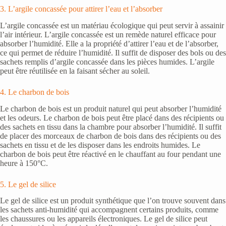
3. L’argile concassée pour attirer l’eau et l’absorber
L’argile concassée est un matériau écologique qui peut servir à assainir
l’air intérieur. L’argile concassée est un remède naturel efficace pour
absorber l’humidité. Elle a la propriété d’attirer l’eau et de l’absorber,
ce qui permet de réduire l’humidité. Il suffit de disposer des bols ou des
sachets remplis d’argile concassée dans les pièces humides. L’argile
peut être réutilisée en la faisant sécher au soleil.
4. Le charbon de bois
Le charbon de bois est un produit naturel qui peut absorber l’humidité
et les odeurs. Le charbon de bois peut être placé dans des récipients ou
des sachets en tissu dans la chambre pour absorber l’humidité. Il suffit
de placer des morceaux de charbon de bois dans des récipients ou des
sachets en tissu et de les disposer dans les endroits humides. Le
charbon de bois peut être réactivé en le chauffant au four pendant une
heure à 150°C.
5. Le gel de silice
Le gel de silice est un produit synthétique que l’on trouve souvent dans
les sachets anti-humidité qui accompagnent certains produits, comme
les chaussures ou les appareils électroniques. Le gel de silice peut