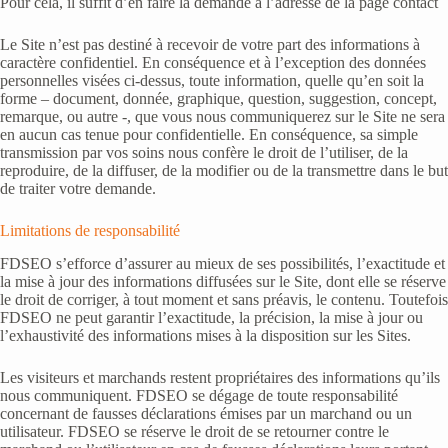
Pour cela, il suffit d’en faire la demande à l’adresse de la page contact
Le Site n’est pas destiné à recevoir de votre part des informations à
caractère confidentiel. En conséquence et à l’exception des données
personnelles visées ci-dessus, toute information, quelle qu’en soit la
forme – document, donnée, graphique, question, suggestion, concept,
remarque, ou autre -, que vous nous communiquerez sur le Site ne sera
en aucun cas tenue pour confidentielle. En conséquence, sa simple
transmission par vos soins nous confère le droit de l’utiliser, de la
reproduire, de la diffuser, de la modifier ou de la transmettre dans le but
de traiter votre demande.
Limitations de responsabilité
FDSEO s’efforce d’assurer au mieux de ses possibilités, l’exactitude et
la mise à jour des informations diffusées sur le Site, dont elle se réserve
le droit de corriger, à tout moment et sans préavis, le contenu. Toutefois
FDSEO ne peut garantir l’exactitude, la précision, la mise à jour ou
l’exhaustivité des informations mises à la disposition sur les Sites.
Les visiteurs et marchands restent propriétaires des informations qu’ils
nous communiquent. FDSEO se dégage de toute responsabilité
concernant de fausses déclarations émises par un marchand ou un
utilisateur. FDSEO se réserve le droit de se retourner contre le