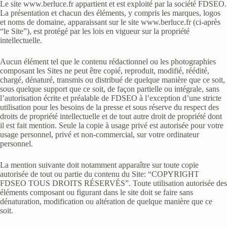
Le site www.berluce.fr appartient et est exploité par la société FDSEO.
La présentation et chacun des éléments, y compris les marques, logos
et noms de domaine, apparaissant sur le site www.berluce.fr (ci-après
“le Site”), est protégé par les lois en vigueur sur la propriété
intellectuelle.
Aucun élément tel que le contenu rédactionnel ou les photographies
composant les Sites ne peut être copié, reproduit, modifié, réédité,
chargé, dénaturé, transmis ou distribué de quelque manière que ce soit,
sous quelque support que ce soit, de façon partielle ou intégrale, sans
l’autorisation écrite et préalable de FDSEO à l’exception d’une stricte
utilisation pour les besoins de la presse et sous réserve du respect des
droits de propriété intellectuelle et de tout autre droit de propriété dont
il est fait mention. Seule la copie à usage privé est autorisée pour votre
usage personnel, privé et non-commercial, sur votre ordinateur
personnel.
La mention suivante doit notamment apparaître sur toute copie
autorisée de tout ou partie du contenu du Site: “COPYRIGHT
FDSEO TOUS DROITS RÉSERVÉS”. Toute utilisation autorisée des
éléments composant ou figurant dans le site doit se faire sans
dénaturation, modification ou altération de quelque manière que ce
soit.