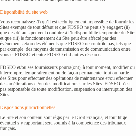
Disponibilité du site web
Vous reconnaissez (i) qu’il est techniquement impossible de fournir les
Sites exempts de tout défaut et que FDSEO ne peut s’y engager; (ii)
que des défauts peuvent conduire à l’indisponibilité temporaire du Site;
et que (iii) le fonctionnement du Site peut être affecté par des
événements et/ou des éléments que FDSEO ne contrôle pas, tels que
par exemple, des moyens de transmission et de communication entre
vous et FDSEO et entre FDSEO et d’autres réseaux.
FDSEO et/ou ses fournisseurs pourra(ont), à tout moment, modifier ou
interrompre, temporairement ou de façon permanente, tout ou partie
des Sites pour effectuer des opérations de maintenance et/ou effectuer
des améliorations et/ou des modifications sur les Sites. FDSEO n’est
pas responsable de toute modification, suspension ou interruption des
Sites.
Dispositions juridictionnelles
Le Site et son contenu sont régis par le Droit Français, et tout litige
éventuel s’y rapportant sera soumis à la compétence des tribunaux
français.