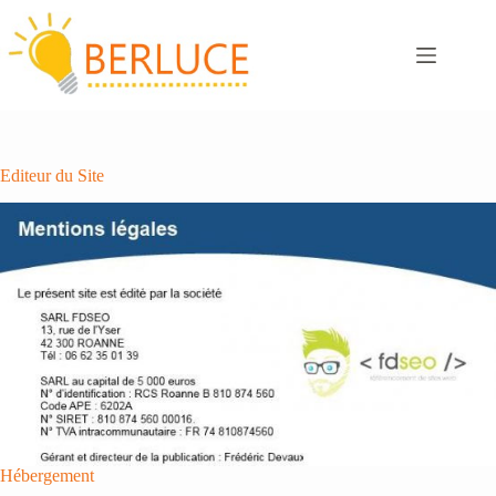
Passer
au
contenu
Editeur du Site
Hébergement