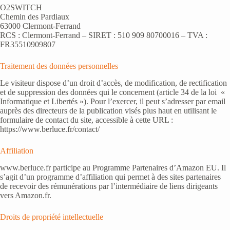
O2SWITCH
Chemin des Pardiaux
63000 Clermont-Ferrand
RCS : Clermont-Ferrand – SIRET : 510 909 80700016 – TVA :
FR35510909807
Traitement des données personnelles
Le visiteur dispose d’un droit d’accès, de modification, de rectification
et de suppression des données qui le concernent (article 34 de la loi «
Informatique et Libertés »). Pour l’exercer, il peut s’adresser par email
auprès des directeurs de la publication visés plus haut en utilisant le
formulaire de contact du site, accessible à cette URL :
https://www.berluce.fr/contact/
Affiliation
www.berluce.fr participe au Programme Partenaires d’Amazon EU. Il
s’agit d’un programme d’affiliation qui permet à des sites partenaires
de recevoir des rémunérations par l’intermédiaire de liens dirigeants
vers Amazon.fr.
Droits de propriété intellectuelle