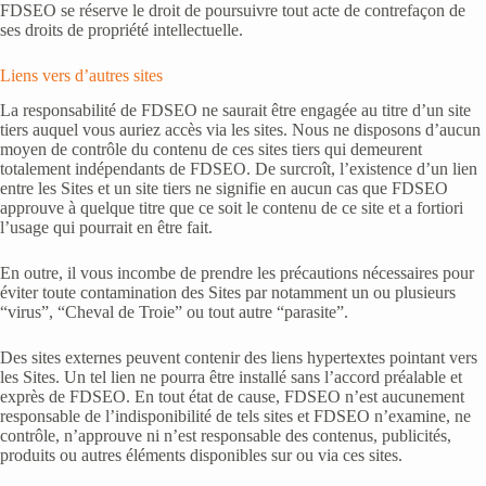
FDSEO se réserve le droit de poursuivre tout acte de contrefaçon de
ses droits de propriété intellectuelle.
Liens vers d’autres sites
La responsabilité de FDSEO ne saurait être engagée au titre d’un site
tiers auquel vous auriez accès via les sites. Nous ne disposons d’aucun
moyen de contrôle du contenu de ces sites tiers qui demeurent
totalement indépendants de FDSEO. De surcroît, l’existence d’un lien
entre les Sites et un site tiers ne signifie en aucun cas que FDSEO
approuve à quelque titre que ce soit le contenu de ce site et a fortiori
l’usage qui pourrait en être fait.
En outre, il vous incombe de prendre les précautions nécessaires pour
éviter toute contamination des Sites par notamment un ou plusieurs
“virus”, “Cheval de Troie” ou tout autre “parasite”.
Des sites externes peuvent contenir des liens hypertextes pointant vers
les Sites. Un tel lien ne pourra être installé sans l’accord préalable et
exprès de FDSEO. En tout état de cause, FDSEO n’est aucunement
responsable de l’indisponibilité de tels sites et FDSEO n’examine, ne
contrôle, n’approuve ni n’est responsable des contenus, publicités,
produits ou autres éléments disponibles sur ou via ces sites.