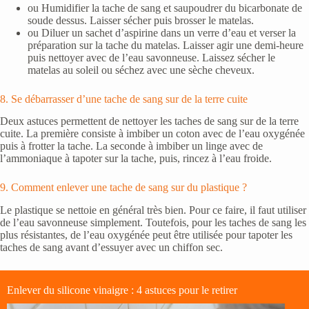
ou Humidifier la tache de sang et saupoudrer du bicarbonate de
soude dessus. Laisser sécher puis brosser le matelas.
ou Diluer un sachet d’aspirine dans un verre d’eau et verser la
préparation sur la tache du matelas. Laisser agir une demi-heure
puis nettoyer avec de l’eau savonneuse. Laissez sécher le
matelas au soleil ou séchez avec une sèche cheveux.
8. Se débarrasser d’une tache de sang sur de la terre cuite
Deux astuces permettent de nettoyer les taches de sang sur de la terre
cuite. La première consiste à imbiber un coton avec de l’eau oxygénée
puis à frotter la tache. La seconde à imbiber un linge avec de
l’ammoniaque à tapoter sur la tache, puis, rincez à l’eau froide.
9. Comment enlever une tache de sang sur du plastique ?
Le plastique se nettoie en général très bien. Pour ce faire, il faut utiliser
de l’eau savonneuse simplement. Toutefois, pour les taches de sang les
plus résistantes, de l’eau oxygénée peut être utilisée pour tapoter les
taches de sang avant d’essuyer avec un chiffon sec.
Enlever du silicone vinaigre : 4 astuces pour le retirer