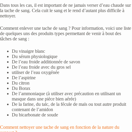
Dans tous les cas, il est important de ne jamais verser d’eau chaude sur
la tache de sang. Cela cuit le sang et le rend d’autant plus difficile à
nettoyer.
Comment enlever une tache de sang ? Pour information, voici une liste
de quelques uns des produits types permettant de venir à bout des
tâches de sang :
Du vinaigre blanc
Du sérum physiologique
De l’eau froide additionnée de savon
De l’eau froide avec du gros sel
utiliser de l’eau oxygénée
De l’aspirine
Du citron
Du Borax
De l’ammoniaque (à utiliser avec précaution en utilisant un
masque dans une pièce bien aérée)
De la farine, du talc, de la fécule de maïs ou tout autre produit
contenant de l’amidon
Du bicarbonate de soude
Comment nettoyer une tache de sang en fonction de la nature du