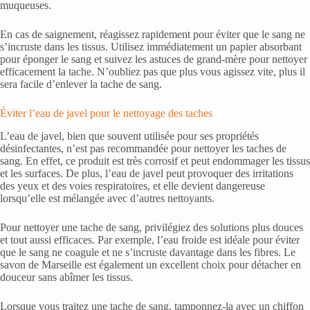
muqueuses.
En cas de saignement, réagissez rapidement pour éviter que le sang ne
s’incruste dans les tissus. Utilisez immédiatement un papier absorbant
pour éponger le sang et suivez les astuces de grand-mère pour nettoyer
efficacement la tache. N’oubliez pas que plus vous agissez vite, plus il
sera facile d’enlever la tache de sang.
Éviter l’eau de javel pour le nettoyage des taches
L’eau de javel, bien que souvent utilisée pour ses propriétés
désinfectantes, n’est pas recommandée pour nettoyer les taches de
sang. En effet, ce produit est très corrosif et peut endommager les tissus
et les surfaces. De plus, l’eau de javel peut provoquer des irritations
des yeux et des voies respiratoires, et elle devient dangereuse
lorsqu’elle est mélangée avec d’autres nettoyants.
Pour nettoyer une tache de sang, privilégiez des solutions plus douces
et tout aussi efficaces. Par exemple, l’eau froide est idéale pour éviter
que le sang ne coagule et ne s’incruste davantage dans les fibres. Le
savon de Marseille est également un excellent choix pour détacher en
douceur sans abîmer les tissus.
Lorsque vous traitez une tache de sang, tamponnez-la avec un chiffon