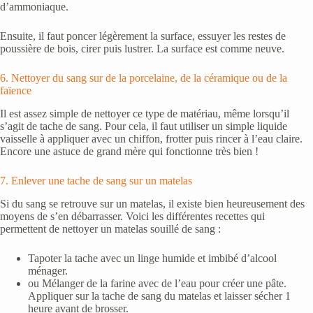
d’ammoniaque.
Ensuite, il faut poncer légèrement la surface, essuyer les restes de
poussière de bois, cirer puis lustrer. La surface est comme neuve.
6. Nettoyer du sang sur de la porcelaine, de la céramique ou de la
faïence
Il est assez simple de nettoyer ce type de matériau, même lorsqu’il
s’agit de tache de sang. Pour cela, il faut utiliser un simple liquide
vaisselle à appliquer avec un chiffon, frotter puis rincer à l’eau claire.
Encore une astuce de grand mère qui fonctionne très bien !
7. Enlever une tache de sang sur un matelas
Si du sang se retrouve sur un matelas, il existe bien heureusement des
moyens de s’en débarrasser. Voici les différentes recettes qui
permettent de nettoyer un matelas souillé de sang :
Tapoter la tache avec un linge humide et imbibé d’alcool
ménager.
ou Mélanger de la farine avec de l’eau pour créer une pâte.
Appliquer sur la tache de sang du matelas et laisser sécher 1
heure avant de brosser.