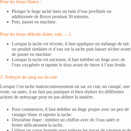
Pour les tissus blancs :
Plonger le linge taché dans un bain d’eau javellisée ou
additionnée de Borax pendant 30 minutes.
Puis, passer en machine.
Pour les tissus délicats (laine, soie, …)
Lorsque la tache est récente, il faut appliquer un mélange de talc
ou produit similaire et d’eau sur la tache puis laisser sécher avant
de passer en machine.
Lorsque la tache est ancienne, il faut imbiber un linge avec de
l’eau oxygénée et tapoter le tissu avant de rincer à l’eau froide.
3. Nettoyer du sang sur du cuir
Lorsque l’on tache malencontreusement un sac en cuir, un canapé, une
veste, ou autre, il ne faut pas paniquer et bien réaliser les différentes
actions de nettoyage pour ne pas abîmer la matière.
Pour commencer, il faut imbiber un linge propre avec un peu de
vinaigre blanc et tapoter la tache.
Deuxième étape : imbiber un chiffon avec de l’eau salée et
frotter délicatement la tache.
Utiliser un coton humide pour enlever les traces de vinaigre et de