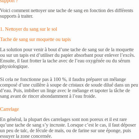
support ?
Voici comment nettoyer une tache de sang en fonction des différents
supports à traiter.
1. Nettoyer du sang sur le sol
Tache de sang sur moquette ou tapis
La solution pour venir à bout d’une tache de sang sur de la moquette
ou sur un tapis est d’utiliser du papier absorbant pour enlever l’excès.
Ensuite, il faut frotter la tache avec de l’eau oxygénée ou du sérum
physiologique.
Si cela ne fonctionne pas à 100 %, il faudra préparer un mélange
composé d’une cuillère à soupe de cristaux de soude dilué dans un peu
d’eau. Puis, imbiber un linge avec le mélange et tapoter la tâche de
sang avant de rincer abondamment à l’eau froide.
Carrelage
En général, la plupart des carrelages sont non poreux et il est rare
qu’une tache de sang s’y incruste. Lorsque c’est le cas, il faut déposer
un peu de talc, de fécule de maïs, ou de farine sur une éponge, puis
essuyer la zone concernée.