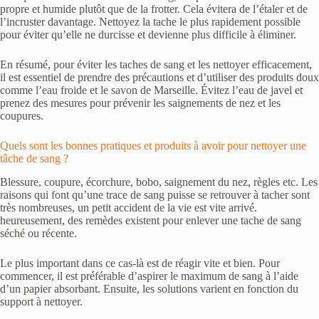
propre et humide plutôt que de la frotter. Cela évitera de l’étaler et de
l’incruster davantage. Nettoyez la tache le plus rapidement possible
pour éviter qu’elle ne durcisse et devienne plus difficile à éliminer.
En résumé, pour éviter les taches de sang et les nettoyer efficacement,
il est essentiel de prendre des précautions et d’utiliser des produits doux
comme l’eau froide et le savon de Marseille. Évitez l’eau de javel et
prenez des mesures pour prévenir les saignements de nez et les
coupures.
Quels sont les bonnes pratiques et produits à avoir pour nettoyer une
tâche de sang ?
Blessure, coupure, écorchure, bobo, saignement du nez, règles etc. Les
raisons qui font qu’une trace de sang puisse se retrouver à tacher sont
très nombreuses, un petit accident de la vie est vite arrivé.
heureusement, des remèdes existent pour enlever une tache de sang
séché ou récente.
Le plus important dans ce cas-là est de réagir vite et bien. Pour
commencer, il est préférable d’aspirer le maximum de sang à l’aide
d’un papier absorbant. Ensuite, les solutions varient en fonction du
support à nettoyer.