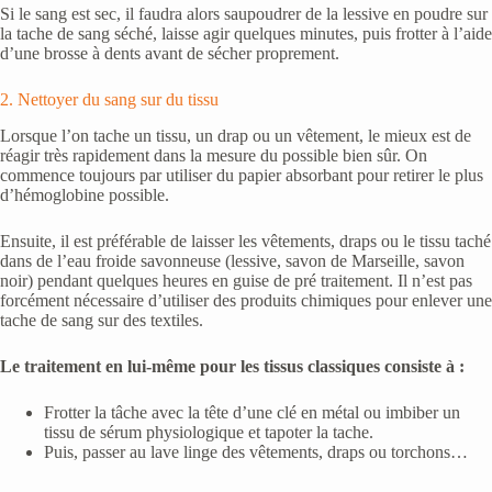
Si le sang est sec, il faudra alors saupoudrer de la lessive en poudre sur
la tache de sang séché, laisse agir quelques minutes, puis frotter à l’aide
d’une brosse à dents avant de sécher proprement.
2. Nettoyer du sang sur du tissu
Lorsque l’on tache un tissu, un drap ou un vêtement, le mieux est de
réagir très rapidement dans la mesure du possible bien sûr. On
commence toujours par utiliser du papier absorbant pour retirer le plus
d’hémoglobine possible.
Ensuite, il est préférable de laisser les vêtements, draps ou le tissu taché
dans de l’eau froide savonneuse (lessive, savon de Marseille, savon
noir) pendant quelques heures en guise de pré traitement. Il n’est pas
forcément nécessaire d’utiliser des produits chimiques pour enlever une
tache de sang sur des textiles.
Le traitement en lui-même pour les tissus classiques consiste à :
Frotter la tâche avec la tête d’une clé en métal ou imbiber un
tissu de sérum physiologique et tapoter la tache.
Puis, passer au lave linge des vêtements, draps ou torchons…