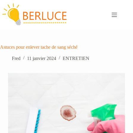
Passer
au
contenu
Astuces pour enlever tache de sang séché
Fred
11 janvier 2024
ENTRETIEN