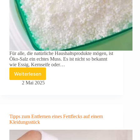
Für alle, die natürliche Haushaltsprodukte mögen, ist
Öko-Salz ein echtes Muss. Es ist nicht so bekannt
wie Essig, Kernseife oder…
Weiterlesen
Wie
verwende
2 Mai 2025
ich
ökologisches
Fleckensalz?
Tipps zum Entfernen eines Fettflecks auf einem
Kleidungsstück