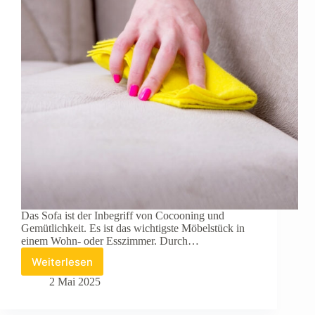
Das Sofa ist der Inbegriff von Cocooning und
Gemütlichkeit. Es ist das wichtigste Möbelstück in
einem Wohn- oder Esszimmer. Durch…
Weiterlesen
Wie
reinigt
2 Mai 2025
man
ein