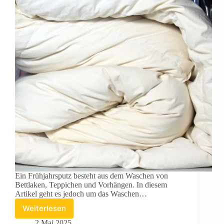
Ein Frühjahrsputz besteht aus dem Waschen von
Bettlaken, Teppichen und Vorhängen. In diesem
Artikel geht es jedoch um das Waschen…
Weiterlesen
Welche
Art
2 Mai 2025