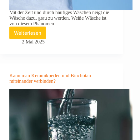
Mit der Zeit und durch häufiges Waschen neigt die
Wäsche dazu, grau zu werden. Weiße Wäsche ist
von diesem Phänomen…
Weiterlesen
Wie
wird
2 Mai 2025
Wäsche
gebleicht?
Kann man Keramikperlen und Binchotan
miteinander verbinden?