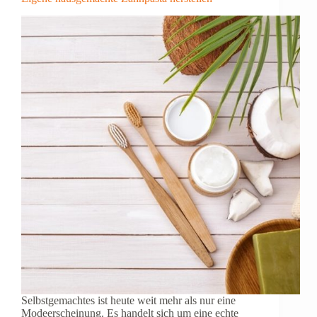
zu
beseitigen
Selbstgemachtes ist heute weit mehr als nur eine
Modeerscheinung. Es handelt sich um eine echte