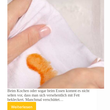
Beim Kochen oder sogar beim Essen kommt es nicht
selten vor, dass man sich versehentlich mit Fett
bekleckert. Manchmal verschüttet…
Weiterlesen
Tipps