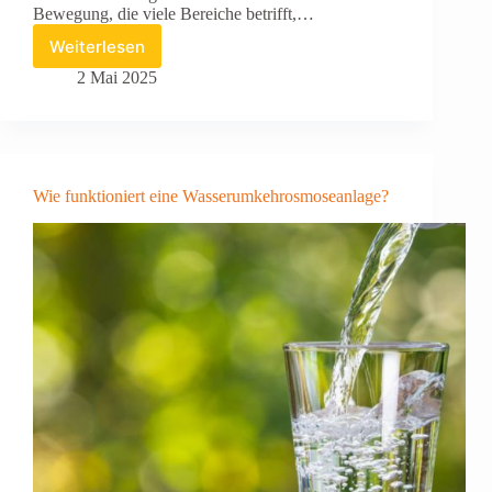
Bewegung, die viele Bereiche betrifft,…
Weiterlesen
Eigene
hausgemachte
2 Mai 2025
Zahnpasta
herstellen
Wie funktioniert eine Wasserumkehrosmoseanlage?