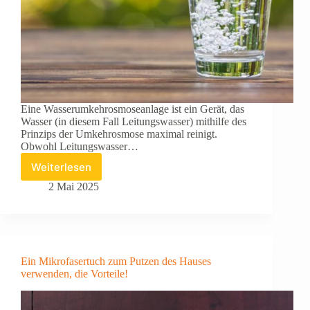
Eine Wasserumkehrosmoseanlage ist ein Gerät, das
Wasser (in diesem Fall Leitungswasser) mithilfe des
Prinzips der Umkehrosmose maximal reinigt.
Obwohl Leitungswasser…
Weiterlesen
Wie
funktioniert
2 Mai 2025
eine
Wasserumkehrosmoseanlage?
Ein Mikrofasertuch zum Putzen des Hauses
verwenden, die Vorteile!