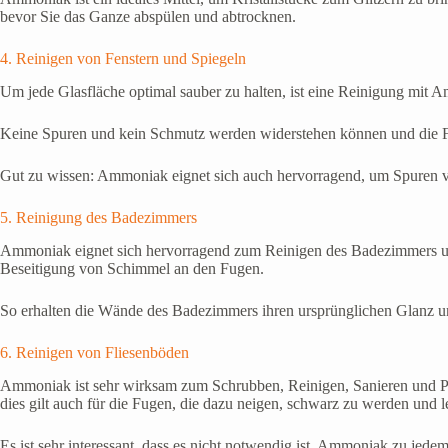
bevor Sie das Ganze abspülen und abtrocknen.
4. Reinigen von Fenstern und Spiegeln
Um jede Glasfläche optimal sauber zu halten, ist eine Reinigung mit
Keine Spuren und kein Schmutz werden widerstehen können und die Fe
Gut zu wissen: Ammoniak eignet sich auch hervorragend, um Spuren v
5. Reinigung des Badezimmers
Ammoniak eignet sich hervorragend zum Reinigen des Badezimmers und
Beseitigung von Schimmel an den Fugen.
So erhalten die Wände des Badezimmers ihren ursprünglichen Glanz un
6. Reinigen von Fliesenböden
Ammoniak ist sehr wirksam zum Schrubben, Reinigen, Sanieren und Pf
dies gilt auch für die Fugen, die dazu neigen, schwarz zu werden und l
Es ist sehr interessant, dass es nicht notwendig ist, Ammoniak zu jede