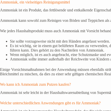
Ammoniak, ein vielseitiges Reinigungsmittel
Ammoniak ist ein Produkt, das fettlösende und entkalkende Eigenschaft
Ammoniak kann sowohl zum Reinigen von Böden und Teppichen als a
Wie jedes Haushaltsprodukt muss auch Ammoniak mit Vorsicht behandel
Sie sollte vorzugsweise nicht mit den Händen angefasst werden
Es ist wichtig, sie in einem gut belüfteten Raum zu verwende
führen kann. Dies gehört zu den Nachteilen von Ammoniak.
Wenn möglich, ist es auch angebracht, eine Schutzmaske und even
Ammoniak sollte immer außerhalb der Reichweite von Kindern 
Einige Vorsichtsmaßnahmen bei der Anwendung müssen ebenfalls strikt
Bleichmittel zu mischen, da dies zu einer sehr giftigen chemischen Rea
Wo kann ich Ammoniak zum Putzen kaufen?
Ammoniak ist sehr leicht in der Haushaltswarenabteilung von Supermä
Welche unterschiedlichen Anwendungen gibt es für Ammoniak?