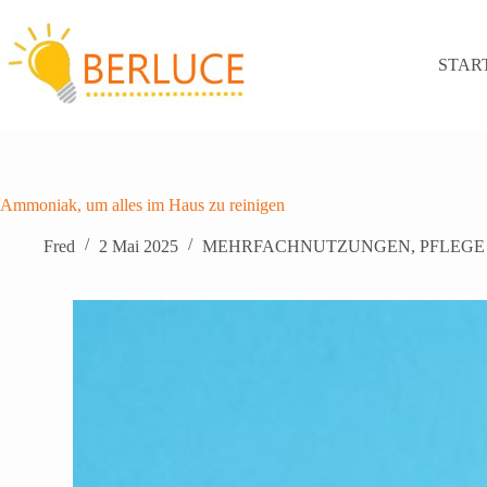
Zum
Inhalt
springen
STAR
Ammoniak, um alles im Haus zu reinigen
Fred
2 Mai 2025
MEHRFACHNUTZUNGEN
,
PFLEGE