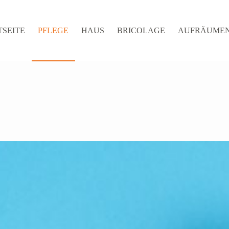
TSEITE
PFLEGE
HAUS
BRICOLAGE
AUFRÄUME