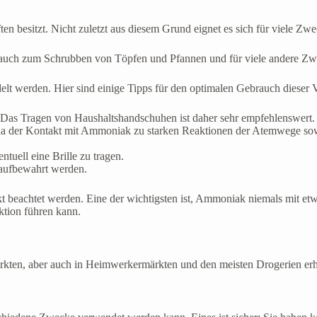
en besitzt. Nicht zuletzt aus diesem Grund eignet es sich für viele Zw
uch zum Schrubben von Töpfen und Pfannen und für viele andere Zw
t werden. Hier sind einige Tipps für den optimalen Gebrauch dieser 
. Das Tragen von Haushaltshandschuhen ist daher sehr empfehlenswert.
n, da der Kontakt mit Ammoniak zu starken Reaktionen der Atemwege 
tuell eine Brille zu tragen.
aufbewahrt werden.
 beachtet werden. Eine der wichtigsten ist, Ammoniak niemals mit etw
ktion führen kann.
rkten, aber auch in Heimwerkermärkten und den meisten Drogerien erhä