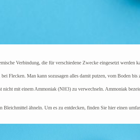
sche Verbindung, die für verschiedene Zwecke eingesetzt werden kann
bei Flecken. Man kann sozusagen alles damit putzen, vom Boden bis 
 ist nicht mit einem Ammoniak (NH3) zu verwechseln. Ammoniak bezei
.
n Bleichmittel ähneln. Um es zu entdecken, finden Sie hier einen umfa