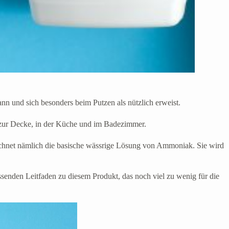
 und sich besonders beim Putzen als nützlich erweist.
zur Decke, in der Küche und im Badezimmer.
chnet nämlich die basische wässrige Lösung von Ammoniak. Sie wird
ssenden Leitfaden zu diesem Produkt, das noch viel zu wenig für die