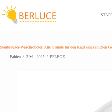
Zum
Inhalt
springen
STAR
Staubsauger-Waschroboter: Alle Gründe für den Kauf eines solchen Ge
Fabien
2 Mai 2025
PFLEGE