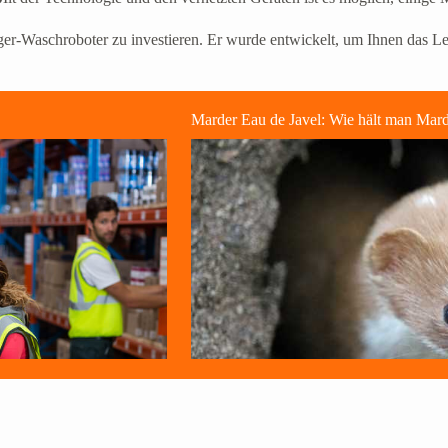
ger-Waschroboter zu investieren. Er wurde entwickelt, um Ihnen das Leb
Marder Eau de Javel: Wie hält man Mar