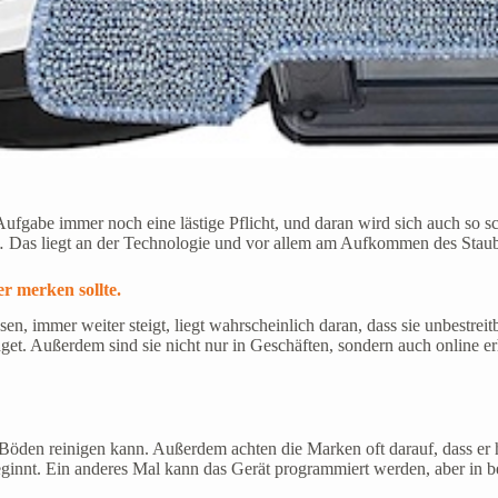
fgabe immer noch eine lästige Pflicht, und daran wird sich auch so sch
… Das liegt an der Technologie und vor allem am Aufkommen des Stau
r merken sollte.
n, immer weiter steigt, liegt wahrscheinlich daran, dass sie unbestreit
udget. Außerdem sind sie nicht nur in Geschäften, sondern auch online er
n Böden reinigen kann. Außerdem achten die Marken oft darauf, dass er 
nnt. Ein anderes Mal kann das Gerät programmiert werden, aber in beide