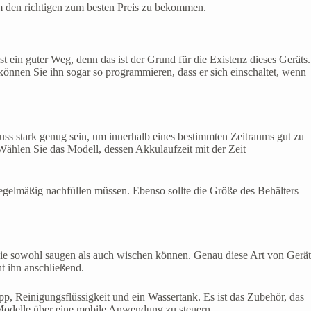
m den richtigen zum besten Preis zu bekommen.
t ein guter Weg, denn das ist der Grund für die Existenz dieses Geräts.
önnen Sie ihn sogar so programmieren, dass er sich einschaltet, wenn
ss stark genug sein, um innerhalb eines bestimmten Zeitraums gut zu
 Wählen Sie das Modell, dessen Akkulaufzeit mit der Zeit
regelmäßig nachfüllen müssen. Ebenso sollte die Größe des Behälters
, die sowohl saugen als auch wischen können. Genau diese Art von Gerät
t ihn anschließend.
pp, Reinigungsflüssigkeit und ein Wassertank. Es ist das Zubehör, das
ge Modelle über eine mobile Anwendung zu steuern.