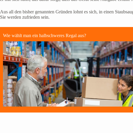
Aus all den bisher genannten Gründen lohnt es sich, in einen Staubsau
Sie werden zufrieden sein.
Wie wählt man ein halbschweres Regal aus?