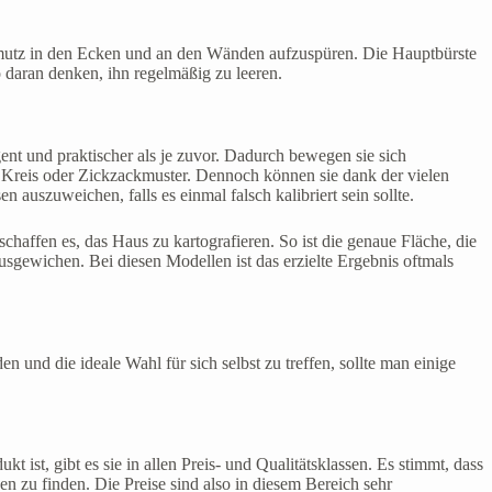
Schmutz in den Ecken und an den Wänden aufzuspüren. Die Hauptbürste
o daran denken, ihn regelmäßig zu leeren.
gent und praktischer als je zuvor. Dadurch bewegen sie sich
 Kreis oder Zickzackmuster. Dennoch können sie dank der vielen
 auszuweichen, falls es einmal falsch kalibriert sein sollte.
chaffen es, das Haus zu kartografieren. So ist die genaue Fläche, die
usgewichen. Bei diesen Modellen ist das erzielte Ergebnis oftmals
 und die ideale Wahl für sich selbst zu treffen, sollte man einige
kt ist, gibt es sie in allen Preis- und Qualitätsklassen. Es stimmt, dass
en zu finden. Die Preise sind also in diesem Bereich sehr