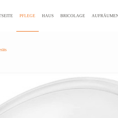
TSEITE
PFLEGE
HAUS
BRICOLAGE
AUFRÄUME
räts