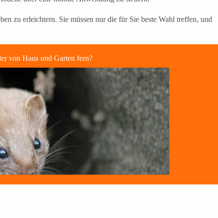
en zu erleichtern. Sie müssen nur die für Sie beste Wahl treffen, und
der von Haus und Garten fern?