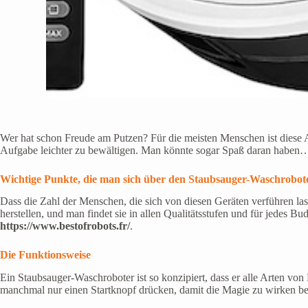
Wer hat schon Freude am Putzen? Für die meisten Menschen ist diese Au
Aufgabe leichter zu bewältigen. Man könnte sogar Spaß daran haben
Wichtige Punkte, die man sich über den Staubsauger-Waschrobote
Dass die Zahl der Menschen, die sich von diesen Geräten verführen lasse
herstellen, und man findet sie in allen Qualitätsstufen und für jedes B
https://www.bestofrobots.fr/
.
Die Funktionsweise
Ein Staubsauger-Waschroboter ist so konzipiert, dass er alle Arten vo
manchmal nur einen Startknopf drücken, damit die Magie zu wirken begi