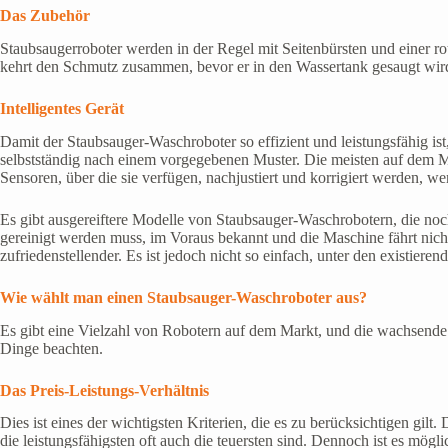
Das Zubehör
Staubsaugerroboter werden in der Regel mit Seitenbürsten und einer ro
kehrt den Schmutz zusammen, bevor er in den Wassertank gesaugt wird. B
Intelligentes Gerät
Damit der Staubsauger-Waschroboter so effizient und leistungsfähig ist,
selbstständig nach einem vorgegebenen Muster. Die meisten auf dem 
Sensoren, über die sie verfügen, nachjustiert und korrigiert werden, wen
Es gibt ausgereiftere Modelle von Staubsauger-Waschrobotern, die noch 
gereinigt werden muss, im Voraus bekannt und die Maschine fährt nicht 
zufriedenstellender. Es ist jedoch nicht so einfach, unter den existiere
Wie wählt man einen Staubsauger-Waschroboter aus?
Es gibt eine Vielzahl von Robotern auf dem Markt, und die wachsende Za
Dinge beachten.
Das Preis-Leistungs-Verhältnis
Dies ist eines der wichtigsten Kriterien, die es zu berücksichtigen gilt.
die leistungsfähigsten oft auch die teuersten sind. Dennoch ist es mög