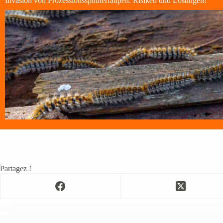
Invasion von Prozessionsspinnerraupen: Risiken und Lösungen?
Partagez !