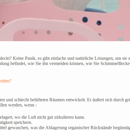
eckt? Keine Panik, es gibt einfache und natürliche Lösungen, um sie zu
idung befindet, wie Sie ihn vermeiden können, wie Sie Schimmelflecke
eiden?
unklen und schlecht belüfteten Räumen entwickelt. Er äußert sich durc
llen werden, wenn :
agert, wo die Luft nicht gut zirkulieren kann.
tigkeit speichern.
ittel gewaschen, was die Ablagerung organischer Rückstände begünstig