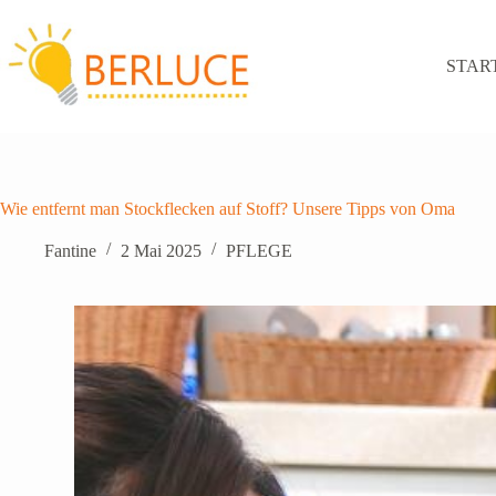
Zum
Inhalt
springen
STAR
Wie entfernt man Stockflecken auf Stoff? Unsere Tipps von Oma
Fantine
2 Mai 2025
PFLEGE