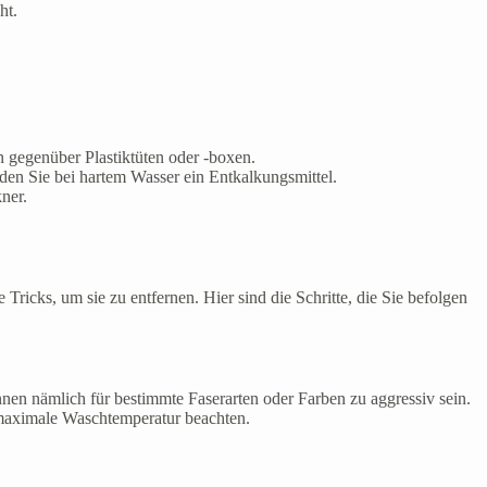
ht.
 gegenüber Plastiktüten oder -boxen.
en Sie bei hartem Wasser ein Entkalkungsmittel.
ner.
ricks, um sie zu entfernen. Hier sind die Schritte, die Sie befolgen
nnen nämlich für bestimmte Faserarten oder Farben zu aggressiv sein.
 maximale Waschtemperatur beachten.