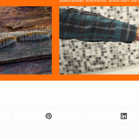
Badezimmer renovieren: selbst oder mit 