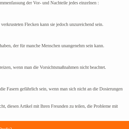
ammenfassung der Vor- und Nachteile jedes einzelnen :
r verkrusteten Flecken kann sie jedoch unzureichend sein.
uch haben, der für manche Menschen unangenehm sein kann.
n reizen, wenn man die Vorsichtsmaßnahmen nicht beachtet.
r die Fasern gefährlich sein, wenn man sich nicht an die Dosierungen
t, diesen Artikel mit Ihren Freunden zu teilen, die Probleme mit