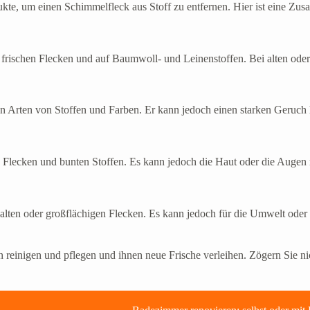
kte, um einen Schimmelfleck aus Stoff zu entfernen. Hier ist eine Zus
bei frischen Flecken und auf Baumwoll- und Leinenstoffen. Bei alten ode
 allen Arten von Stoffen und Farben. Er kann jedoch einen starken Ger
gen Flecken und bunten Stoffen. Es kann jedoch die Haut oder die Auge
ehr alten oder großflächigen Flecken. Es kann jedoch für die Umwelt ode
reinigen und pflegen und ihnen neue Frische verleihen. Zögern Sie nich