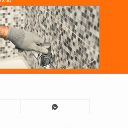
Profis?