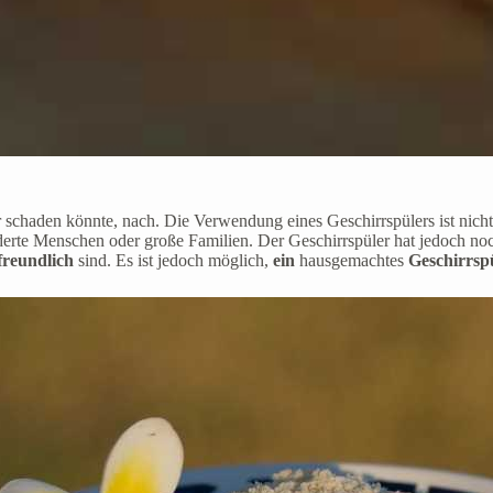
 schaden könnte, nach. Die Verwendung eines Geschirrspülers ist nich
forderte Menschen oder große Familien. Der Geschirrspüler hat jedoch no
freundlich
sind. Es ist jedoch möglich,
ein
hausgemachtes
Geschirrspü