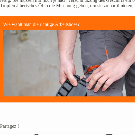
fertig. Sie müssen nur noch je nach Verschmutzung des Geschirrs ein 
Tropfen ätherisches Öl in die Mischung geben, um sie zu parfümieren, 
Wie wählt man die richtige Arbeitshose?
Partagez !