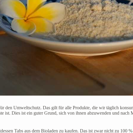
e für den Umweltschutz. Das gilt für alle Produkte, die wir täglich kon
 ist. Dies ist ein guter Grund, sich von ihnen abzuwenden und nach Mö
dessen Tabs aus dem Bioladen zu kaufen. Das ist zwar nicht zu 100 % um