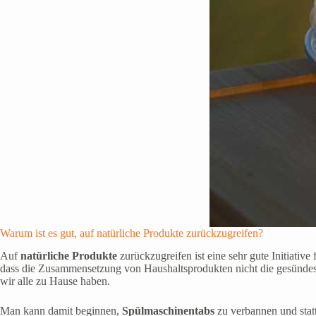
Warum ist es gut, auf natürliche Produkte zurückzugreifen?
Auf
natürliche Produkte
zurückzugreifen ist eine sehr gute Initiativ
dass die Zusammensetzung von Haushaltsprodukten nicht die gesündeste
wir alle zu Hause haben.
Man kann damit beginnen,
Spülmaschinentabs
zu verbannen und statt