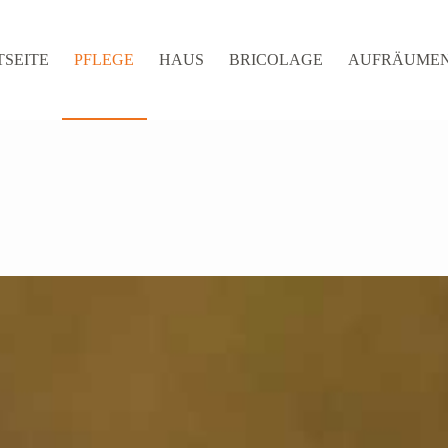
TSEITE
PFLEGE
HAUS
BRICOLAGE
AUFRÄUME