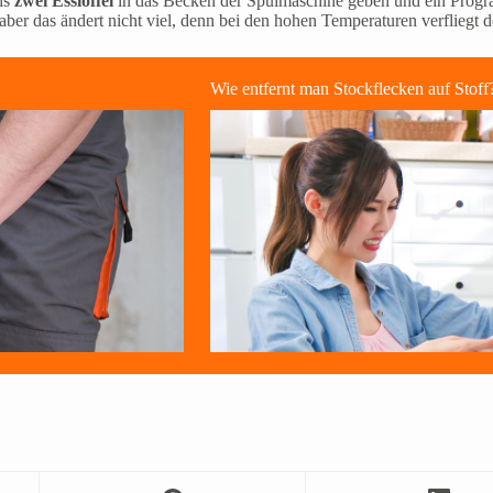
bis
zwei Esslöffel
in das Becken der Spülmaschine geben und ein Progra
aber das ändert nicht viel, denn bei den hohen Temperaturen verfliegt 
Wie entfernt man Stockflecken auf Stof