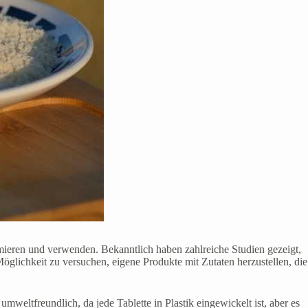
sumieren und verwenden. Bekanntlich haben zahlreiche Studien gezeigt,
glichkeit zu versuchen, eigene Produkte mit Zutaten herzustellen, die
weltfreundlich, da jede Tablette in Plastik eingewickelt ist, aber es