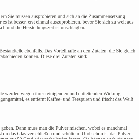
ondern Sie müssen ausprobieren und sich an die Zusammensetzung
es ist besser, erst einmal auszuprobieren, bevor Sie sich zu weit aus
isch und die Herstellungszeit ist unschlagbar.
standteile ebenfalls. Das Vorteilhafte an den Zutaten, die Sie gleich
rabschieden können. Diese drei Zutaten sind:
le
werden wegen ihrer reinigenden und entfettenden Wirkung
gungsmittel, es entfernt Kaffee- und Teespuren und frischt das Weiß
nat geben. Dann muss man die Pulver mischen, wobei es manchmal
u das Glas verschließen und schütteln. Und schon ist das Pulver