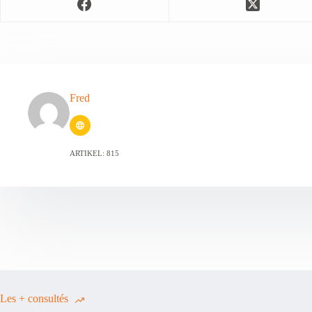
Fred
ARTIKEL: 815
Les + consultés