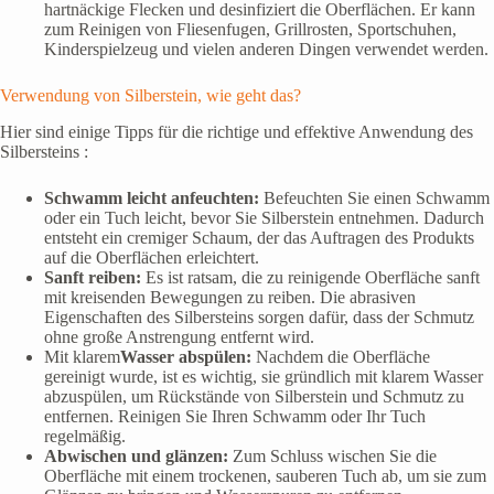
hartnäckige Flecken und desinfiziert die Oberflächen. Er kann
zum Reinigen von Fliesenfugen, Grillrosten, Sportschuhen,
Kinderspielzeug und vielen anderen Dingen verwendet werden.
Verwendung von Silberstein, wie geht das?
Hier sind einige Tipps für die richtige und effektive Anwendung des
Silbersteins :
Schwamm leicht anfeuchten:
Befeuchten Sie einen Schwamm
oder ein Tuch leicht, bevor Sie Silberstein entnehmen. Dadurch
entsteht ein cremiger Schaum, der das Auftragen des Produkts
auf die Oberflächen erleichtert.
Sanft reiben:
Es ist ratsam, die zu reinigende Oberfläche sanft
mit kreisenden Bewegungen zu reiben. Die abrasiven
Eigenschaften des Silbersteins sorgen dafür, dass der Schmutz
ohne große Anstrengung entfernt wird.
Mit klarem
Wasser abspülen:
Nachdem die Oberfläche
gereinigt wurde, ist es wichtig, sie gründlich mit klarem Wasser
abzuspülen, um Rückstände von Silberstein und Schmutz zu
entfernen. Reinigen Sie Ihren Schwamm oder Ihr Tuch
regelmäßig.
Abwischen und glänzen:
Zum Schluss wischen Sie die
Oberfläche mit einem trockenen, sauberen Tuch ab, um sie zum