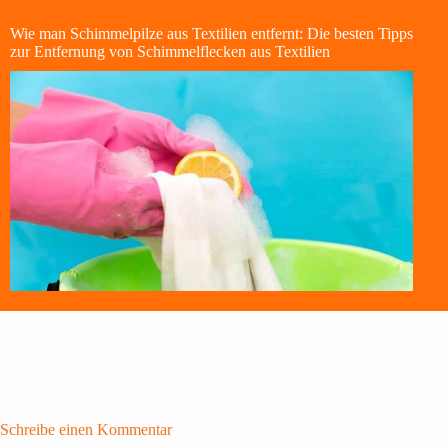
Wie man Schimmelpilze aus Textilien entfernt: Die besten Tipps
zur Entfernung von Schimmelflecken aus Textilien
Schreibe einen Kommentar