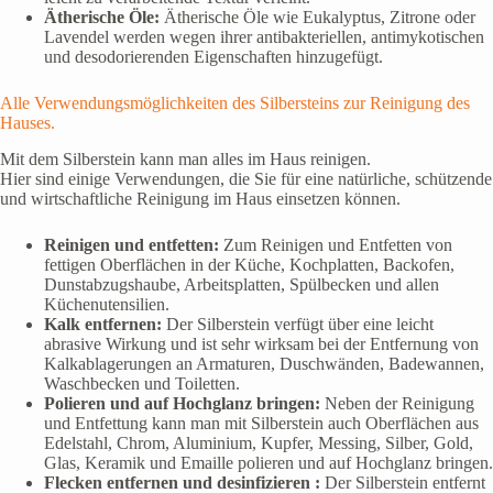
Ätherische Öle:
Ätherische Öle wie Eukalyptus, Zitrone oder
Lavendel werden wegen ihrer antibakteriellen, antimykotischen
und desodorierenden Eigenschaften hinzugefügt.
Alle Verwendungsmöglichkeiten des Silbersteins zur Reinigung des
Hauses.
Mit dem Silberstein kann man alles im Haus reinigen.
Hier sind einige Verwendungen, die Sie für eine natürliche, schützende
und wirtschaftliche Reinigung im Haus einsetzen können.
Reinigen und entfetten:
Zum Reinigen und Entfetten von
fettigen Oberflächen in der Küche, Kochplatten, Backofen,
Dunstabzugshaube, Arbeitsplatten, Spülbecken und allen
Küchenutensilien.
Kalk entfernen:
Der Silberstein verfügt über eine leicht
abrasive Wirkung und ist sehr wirksam bei der Entfernung von
Kalkablagerungen an Armaturen, Duschwänden, Badewannen,
Waschbecken und Toiletten.
Polieren und auf Hochglanz bringen:
Neben der Reinigung
und Entfettung kann man mit Silberstein auch Oberflächen aus
Edelstahl, Chrom, Aluminium, Kupfer, Messing, Silber, Gold,
Glas, Keramik und Emaille polieren und auf Hochglanz bringen.
Flecken entfernen und desinfizieren :
Der Silberstein entfernt