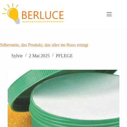
Zum
Inhalt
springen
Silberstein, das Produkt, das alles im Haus reinigt
Sylvie
2 Mai 2025
PFLEGE