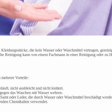
 Kleidungsstücke, die kein Wasser oder Waschmittel vertragen, gerein
sche Reinigung kann von einem Fachmann in einer Reinigung oder zu H
mehrere Vorteile:
äuft, nicht ausbleicht und nicht knittert.
oft gegen das Waschen mit Wasser wehren.
, Samt oder Leder, die durch Wasser oder Waschmittel beschädigt werd
genden Chemikalien verwendet.