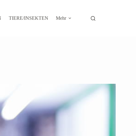
N
TIERE/INSEKTEN
Mehr