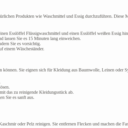
atürlichen Produkten wie Waschmittel und Essig durchzuführen. Diese 
nen Esslöffel Flüssigwaschmittel und einen Esslöffel weißen Essig hin
nd lassen Sie es 15 Minuten lang einweichen.
dern Sie es vorsichtig.
auf einem Wäscheständer.
hen können. Sie eignen sich für Kleidung aus Baumwolle, Leinen oder S
.
lösen.
mit das zu reinigende Kleidungsstück ab.
n Sie es sanft aus.
schmir oder Pelz reinigen. Sie entfernen Flecken und machen die Fas