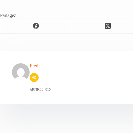
Partagez !
Fred
ARTIKEL: 815