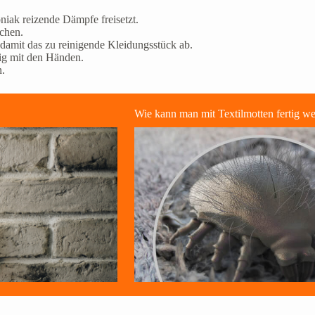
iak reizende Dämpfe freisetzt.
chen.
damit das zu reinigende Kleidungsstück ab.
tig mit den Händen.
n.
Wie kann man mit Textilmotten fertig w