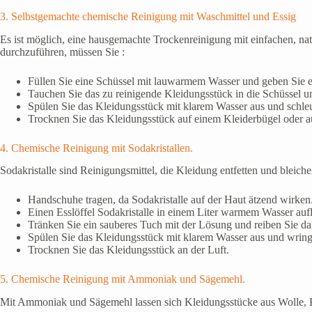
3. Selbstgemachte chemische Reinigung mit Waschmittel und Essig
Es ist möglich, eine hausgemachte Trockenreinigung mit einfachen, n
durchzuführen, müssen Sie :
Füllen Sie eine Schüssel mit lauwarmem Wasser und geben Sie ei
Tauchen Sie das zu reinigende Kleidungsstück in die Schüssel u
Spülen Sie das Kleidungsstück mit klarem Wasser aus und schleu
Trocknen Sie das Kleidungsstück auf einem Kleiderbügel oder 
4. Chemische Reinigung mit Sodakristallen.
Sodakristalle sind Reinigungsmittel, die Kleidung entfetten und bleic
Handschuhe tragen, da Sodakristalle auf der Haut ätzend wirken
Einen Esslöffel Sodakristalle in einem Liter warmem Wasser auf
Tränken Sie ein sauberes Tuch mit der Lösung und reiben Sie da
Spülen Sie das Kleidungsstück mit klarem Wasser aus und wringe
Trocknen Sie das Kleidungsstück an der Luft.
5. Chemische Reinigung mit Ammoniak und Sägemehl.
Mit Ammoniak und Sägemehl lassen sich Kleidungsstücke aus Wolle, Ka