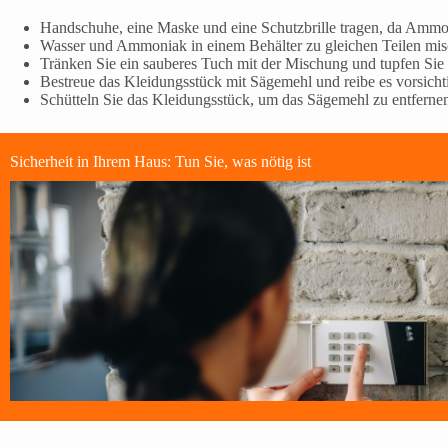
Handschuhe, eine Maske und eine Schutzbrille tragen, da Ammon
Wasser und Ammoniak in einem Behälter zu gleichen Teilen mis
Tränken Sie ein sauberes Tuch mit der Mischung und tupfen Sie 
Bestreue das Kleidungsstück mit Sägemehl und reibe es vorsich
Schütteln Sie das Kleidungsstück, um das Sägemehl zu entferne
Sicherheit in Ihrem Haus: Tun Sie, was nötig ist