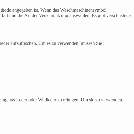
hmethode angegeben ist. Wenn das Waschmaschinensymbol
offart und die Art der Verschmutzung auswählen. Es gibt verschiedene
ieder aufzufrischen. Um es zu verwenden, müssen Sie :
idung aus Leder oder Wildleder zu reinigen. Um sie zu verwenden,