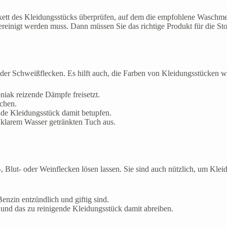
tikett des Kleidungsstücks überprüfen, auf dem die empfohlene Wasc
gereinigt werden muss. Dann müssen Sie das richtige Produkt für die St
der Schweißflecken. Es hilft auch, die Farben von Kleidungsstücken w
iak reizende Dämpfe freisetzt.
chen.
nde Kleidungsstück damit betupfen.
 klarem Wasser getränkten Tuch aus.
, Blut- oder Weinflecken lösen lassen. Sie sind auch nützlich, um Kle
enzin entzündlich und giftig sind.
und das zu reinigende Kleidungsstück damit abreiben.