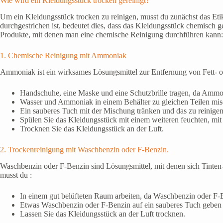
Wie wird ein Kleidungsstück trocken gereinigt?
Um ein Kleidungsstück trocken zu reinigen, musst du zunächst das E
durchgestrichen ist, bedeutet dies, dass das Kleidungsstück chemisch 
Produkte, mit denen man eine chemische Reinigung durchführen kann:
1. Chemische Reinigung mit Ammoniak
Ammoniak ist ein wirksames Lösungsmittel zur Entfernung von Fett- o
Handschuhe, eine Maske und eine Schutzbrille tragen, da Ammon
Wasser und Ammoniak in einem Behälter zu gleichen Teilen mis
Ein sauberes Tuch mit der Mischung tränken und das zu reinige
Spülen Sie das Kleidungsstück mit einem weiteren feuchten, mit
Trocknen Sie das Kleidungsstück an der Luft.
2. Trockenreinigung mit Waschbenzin oder F-Benzin.
Waschbenzin oder F-Benzin sind Lösungsmittel, mit denen sich Tinten-
musst du :
In einem gut belüfteten Raum arbeiten, da Waschbenzin oder F-B
Etwas Waschbenzin oder F-Benzin auf ein sauberes Tuch geben 
Lassen Sie das Kleidungsstück an der Luft trocknen.