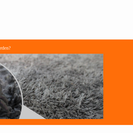
erden?