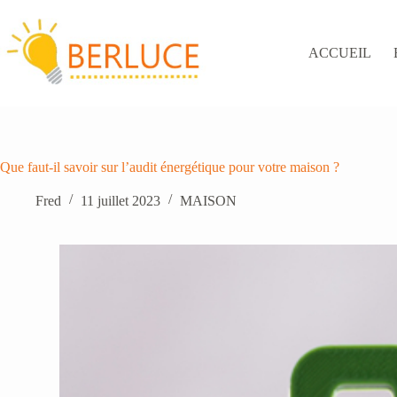
Passer
au
contenu
ACCUEIL
Que faut-il savoir sur l’audit énergétique pour votre maison ?
Fred
11 juillet 2023
MAISON