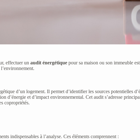
ur, effectuer un
audit énergétique
pour sa maison ou son immeuble est u
t l’environnement.
étique d’un logement. Il permet d’identifier les sources potentielles d’
ion d’énergie et d’impact environnemental. Cet audit s’adresse princip
es copropriétés.
léments indispensables à l’analyse. Ces éléments comprennent :