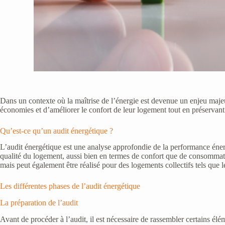
Dans un contexte où la maîtrise de l’énergie est devenue un enjeu maje
économies et d’améliorer le confort de leur logement tout en préservan
Qu’est-ce qu’un audit énergétique ?
L’audit énergétique est une analyse approfondie de la performance énerg
qualité du logement, aussi bien en termes de confort que de consommat
mais peut également être réalisé pour des logements collectifs tels que l
Les différentes phases de l’audit énergétique
La préparation de l’audit
Avant de procéder à l’audit, il est nécessaire de rassembler certains é