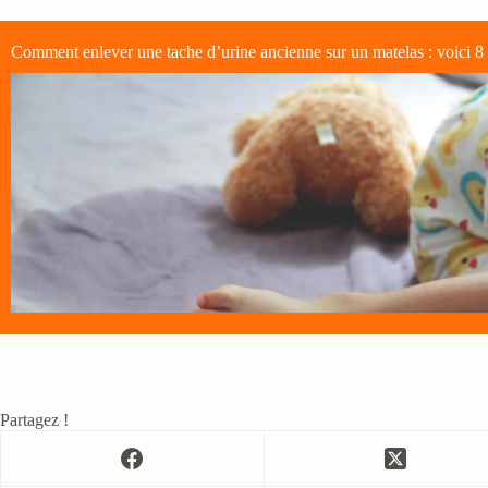
Comment enlever une tache d’urine ancienne sur un matelas : voici 8 
Partagez !