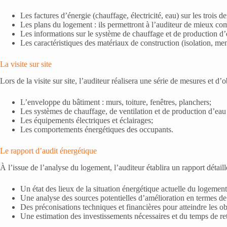
Les factures d’énergie (chauffage, électricité, eau) sur les trois d
Les plans du logement : ils permettront à l’auditeur de mieux com
Les informations sur le système de chauffage et de production d’
Les caractéristiques des matériaux de construction (isolation, menu
La visite sur site
Lors de la visite sur site, l’auditeur réalisera une série de mesures et
L’enveloppe du bâtiment : murs, toiture, fenêtres, planchers;
Les systèmes de chauffage, de ventilation et de production d’eau
Les équipements électriques et éclairages;
Les comportements énergétiques des occupants.
Le rapport d’audit énergétique
À l’issue de l’analyse du logement, l’auditeur établira un rapport détaill
Un état des lieux de la situation énergétique actuelle du logeme
Une analyse des sources potentielles d’amélioration en termes d
Des préconisations techniques et financières pour atteindre les o
Une estimation des investissements nécessaires et du temps de re