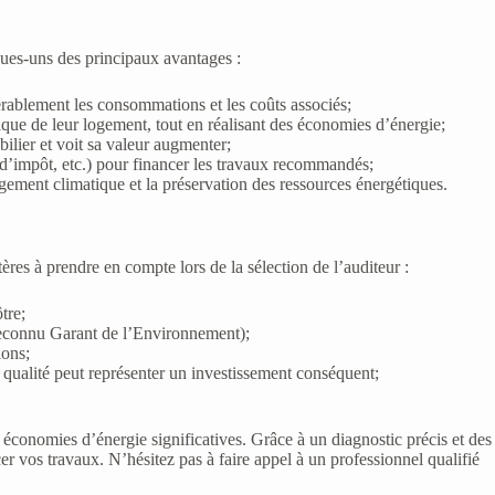
ques-uns des principaux avantages :
érablement les consommations et les coûts associés;
ique de leur logement, tout en réalisant des économies d’énergie;
ilier et voit sa valeur augmenter;
s d’impôt, etc.) pour financer les travaux recommandés;
gement climatique et la préservation des ressources énergétiques.
itères à prendre en compte lors de la sélection de l’auditeur :
tre;
(Reconnu Garant de l’Environnement);
ions;
e qualité peut représenter un investissement conséquent;
 économies d’énergie significatives. Grâce à un diagnostic précis et des
r vos travaux. N’hésitez pas à faire appel à un professionnel qualifié