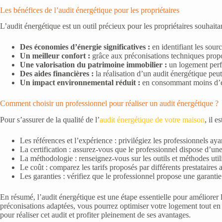
Les bénéfices de l’audit énergétique pour les propriétaires
L’audit énergétique est un outil précieux pour les propriétaires souhai
Des économies d’énergie significatives :
en identifiant les sour
Un meilleur confort :
grâce aux préconisations techniques propos
Une valorisation du patrimoine immobilier :
un logement perfo
Des aides financières :
la réalisation d’un audit énergétique peu
Un impact environnemental réduit :
en consommant moins d’éner
Comment choisir un professionnel pour réaliser un audit énergétique ?
Pour s’assurer de la qualité de l’
audit énergétique de votre maison
, il 
Les références et l’expérience : privilégiez les professionnels aya
La certification : assurez-vous que le professionnel dispose d’u
La méthodologie : renseignez-vous sur les outils et méthodes utili
Le coût : comparez les tarifs proposés par différents prestataires
Les garanties : vérifiez que le professionnel propose une garantie
En résumé, l’audit énergétique est une étape essentielle pour améliorer
préconisations adaptées, vous pourrez optimiser votre logement tout en r
pour réaliser cet audit et profiter pleinement de ses avantages.