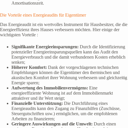
Amortisationszeit.
Die Vorteile eines Energieaudits für Eigentümer
Das Energieaudit ist ein wertvolles Instrument für Hausbesitzer, die die
Energieeffizienz ihres Hauses verbessern möchten. Hier einige der
wichtigsten Vorteile :
Signifikante Energieeinsparungen:
Durch die Identifizierung
potenzieller Energieeinsparungsquellen kann das Audit den
Energieverbrauch und die damit verbundenen Kosten erheblich
senken;
Höherer Komfort:
Dank der vorgeschlagenen technischen
Empfehlungen können die Eigentümer den thermischen und
akustischen Komfort ihrer Wohnung verbessern und gleichzeitig
Energie sparen;
Aufwertung des Immobilienvermögens:
Eine
energieeffiziente Wohnung ist auf dem Immobilienmarkt
attraktiver und ihr Wert steigt;
Finanzielle Unterstützung:
Die Durchführung eines
Energieaudits kann den Zugang zu Finanzhilfen (Zuschüsse,
Steuergutschriften usw.) ermöglichen, um die empfohlenen
Arbeiten zu finanzieren;
Geringere Auswirkungen auf die Umwelt:
Durch einen