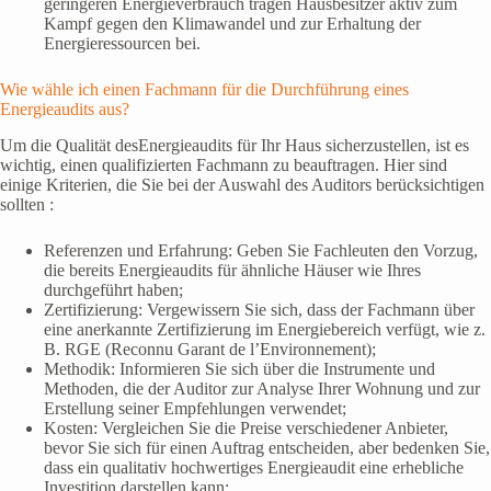
geringeren Energieverbrauch tragen Hausbesitzer aktiv zum
Kampf gegen den Klimawandel und zur Erhaltung der
Energieressourcen bei.
Wie wähle ich einen Fachmann für die Durchführung eines
Energieaudits aus?
Um die Qualität desEnergieaudits für Ihr Haus sicherzustellen, ist es
wichtig, einen qualifizierten Fachmann zu beauftragen. Hier sind
einige Kriterien, die Sie bei der Auswahl des Auditors berücksichtigen
sollten :
Referenzen und Erfahrung: Geben Sie Fachleuten den Vorzug,
die bereits Energieaudits für ähnliche Häuser wie Ihres
durchgeführt haben;
Zertifizierung: Vergewissern Sie sich, dass der Fachmann über
eine anerkannte Zertifizierung im Energiebereich verfügt, wie z.
B. RGE (Reconnu Garant de l’Environnement);
Methodik: Informieren Sie sich über die Instrumente und
Methoden, die der Auditor zur Analyse Ihrer Wohnung und zur
Erstellung seiner Empfehlungen verwendet;
Kosten: Vergleichen Sie die Preise verschiedener Anbieter,
bevor Sie sich für einen Auftrag entscheiden, aber bedenken Sie,
dass ein qualitativ hochwertiges Energieaudit eine erhebliche
Investition darstellen kann;