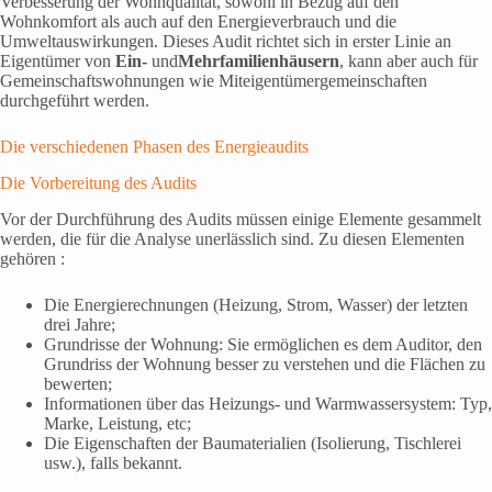
Verbesserung der Wohnqualität, sowohl in Bezug auf den
Wohnkomfort als auch auf den Energieverbrauch und die
Umweltauswirkungen. Dieses Audit richtet sich in erster Linie an
Eigentümer von
Ein-
und
Mehrfamilienhäusern
, kann aber auch für
Gemeinschaftswohnungen wie Miteigentümergemeinschaften
durchgeführt werden.
Die verschiedenen Phasen des Energieaudits
Die Vorbereitung des Audits
Vor der Durchführung des Audits müssen einige Elemente gesammelt
werden, die für die Analyse unerlässlich sind. Zu diesen Elementen
gehören :
Die Energierechnungen (Heizung, Strom, Wasser) der letzten
drei Jahre;
Grundrisse der Wohnung: Sie ermöglichen es dem Auditor, den
Grundriss der Wohnung besser zu verstehen und die Flächen zu
bewerten;
Informationen über das Heizungs- und Warmwassersystem: Typ,
Marke, Leistung, etc;
Die Eigenschaften der Baumaterialien (Isolierung, Tischlerei
usw.), falls bekannt.