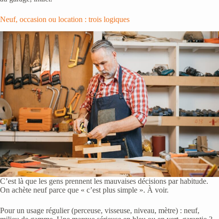
Neuf, occasion ou location : trois logiques
C’est là que les gens prennent les mauvaises décisions par habitude.
On achète neuf parce que « c’est plus simple ». À voir.
Pour un usage régulier (perceuse, visseuse, niveau, mètre) : neuf,