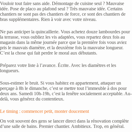
Vouloir tout faire sans aide. Démontage de cuisine seul ? Mauvaise
idée. Pose de placo au plafond seul ? Très mauvaise idée. Certains
chantiers ne sont pas des chantiers de force, ce sont des chantiers de
bras supplémentaires. Rien à voir avec votre niveau.
Ne pas anticiper la quincaillerie. Vous achetez douze lambourdes pour
la terrasse, vous oubliez les vis adaptées, vous repartez deux fois au
magasin dans la même journée parce que la première fois vous aviez
pris le mauvais diamètre, et la deuxième fois la mauvaise longueur.
C’est la chose qui fait perdre le moral aux débutants.
Préparez votre liste à l’avance. Écrite. Avec les diamètres et les
longueurs.
Sous-estimer le bruit. Si vous habitez en appartement, attaquer un
perçage à 8h le dimanche, c’est se mettre tout l’immeuble à dos pour
deux ans. Samedi 10h-19h, c’est la fenêtre socialement acceptable. Au-
delà, vous générez du contentieux.
Le timing : commencer petit, monter doucement
On voit souvent des gens se lancer direct dans la rénovation complète
d’une salle de bains. Premier chantier. Ambitieux. Trop, en général.