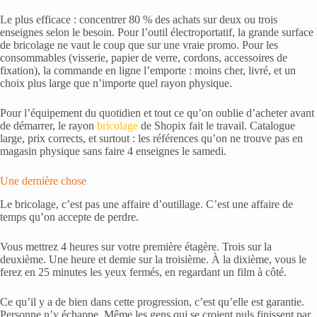
Le plus efficace : concentrer 80 % des achats sur deux ou trois
enseignes selon le besoin. Pour l’outil électroportatif, la grande surface
de bricolage ne vaut le coup que sur une vraie promo. Pour les
consommables (visserie, papier de verre, cordons, accessoires de
fixation), la commande en ligne l’emporte : moins cher, livré, et un
choix plus large que n’importe quel rayon physique.
Pour l’équipement du quotidien et tout ce qu’on oublie d’acheter avant
de démarrer, le rayon
bricolage
de Shopix fait le travail. Catalogue
large, prix corrects, et surtout : les références qu’on ne trouve pas en
magasin physique sans faire 4 enseignes le samedi.
Une dernière chose
Le bricolage, c’est pas une affaire d’outillage. C’est une affaire de
temps qu’on accepte de perdre.
Vous mettrez 4 heures sur votre première étagère. Trois sur la
deuxième. Une heure et demie sur la troisième. À la dixième, vous le
ferez en 25 minutes les yeux fermés, en regardant un film à côté.
Ce qu’il y a de bien dans cette progression, c’est qu’elle est garantie.
Personne n’y échappe. Même les gens qui se croient nuls finissent par