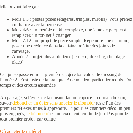
Mieux vaut faire ça :
Mois 1-3 : petites poses (étagères, tringles, miroirs). Vous prenez
confiance avec la perceuse.
Mois 4-6 : un meuble en kit complexe, une lame de parquet à
remplacer, un robinet à changer.
Mois 7-12 : un projet de pièce simple. Repeindre une chambre,
poser une crédence dans la cuisine, refaire des joints de
carrelage.
Année 2 : projet plus ambitieux (terrasse, dressing, doublage
placo).
Ce qui se passe entre la première étagère bancale et le dressing de
l’année 2, c’est juste de la pratique. Aucun talent particulier requis. Du
temps et des erreurs assumées.
Au passage, si l’évier de la cuisine fait un caprice un dimanche soir,
savoir
déboucher un évier sans appeler le plombier
reste l’un des
premiers réflexes utiles à apprendre. Et pour les chantiers déco un peu
plus engagés,
le béton ciré
est un excellent terrain de jeu. Pas pour le
tout premier projet, par contre.
Où acheter le matériel