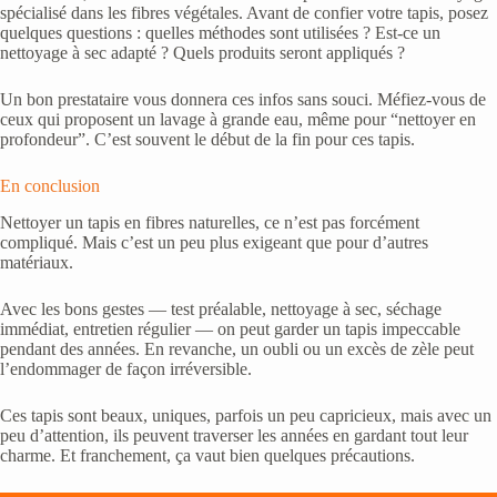
spécialisé dans les fibres végétales. Avant de confier votre tapis, posez
quelques questions : quelles méthodes sont utilisées ? Est-ce un
nettoyage à sec adapté ? Quels produits seront appliqués ?
Un bon prestataire vous donnera ces infos sans souci. Méfiez-vous de
ceux qui proposent un lavage à grande eau, même pour “nettoyer en
profondeur”. C’est souvent le début de la fin pour ces tapis.
En conclusion
Nettoyer un tapis en fibres naturelles, ce n’est pas forcément
compliqué. Mais c’est un peu plus exigeant que pour d’autres
matériaux.
Avec les bons gestes — test préalable, nettoyage à sec, séchage
immédiat, entretien régulier — on peut garder un tapis impeccable
pendant des années. En revanche, un oubli ou un excès de zèle peut
l’endommager de façon irréversible.
Ces tapis sont beaux, uniques, parfois un peu capricieux, mais avec un
peu d’attention, ils peuvent traverser les années en gardant tout leur
charme. Et franchement, ça vaut bien quelques précautions.