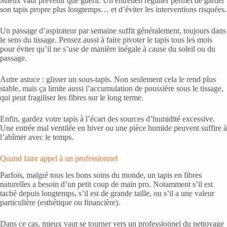
Mieux vaut prévenir que guérir. Un entretien régulier permet de garder
son tapis propre plus longtemps… et d’éviter les interventions risquées.
Un passage d’aspirateur par semaine suffit généralement, toujours dans
le sens du tissage. Pensez aussi à faire pivoter le tapis tous les mois
pour éviter qu’il ne s’use de manière inégale à cause du soleil ou du
passage.
Autre astuce : glisser un sous-tapis. Non seulement cela le rend plus
stable, mais ça limite aussi l’accumulation de poussière sous le tissage,
qui peut fragiliser les fibres sur le long terme.
Enfin, gardez votre tapis à l’écart des sources d’humidité excessive.
Une entrée mal ventilée en hiver ou une pièce humide peuvent suffire à
l’abîmer avec le temps.
Quand faire appel à un professionnel
Parfois, malgré tous les bons soins du monde, un tapis en fibres
naturelles a besoin d’un petit coup de main pro. Notamment s’il est
taché depuis longtemps, s’il est de grande taille, ou s’il a une valeur
particulière (esthétique ou financière).
Dans ce cas, mieux vaut se tourner vers un professionnel du nettoyage