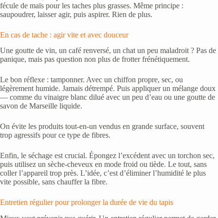
fécule de maïs pour les taches plus grasses. Même principe :
saupoudrer, laisser agir, puis aspirer. Rien de plus.
En cas de tache : agir vite et avec douceur
Une goutte de vin, un café renversé, un chat un peu maladroit ? Pas de
panique, mais pas question non plus de frotter frénétiquement.
Le bon réflexe : tamponner. Avec un chiffon propre, sec, ou
légèrement humide. Jamais détrempé. Puis appliquer un mélange doux
— comme du vinaigre blanc dilué avec un peu d’eau ou une goutte de
savon de Marseille liquide.
On évite les produits tout-en-un vendus en grande surface, souvent
trop agressifs pour ce type de fibres.
Enfin, le séchage est crucial. Épongez l’excédent avec un torchon sec,
puis utilisez un sèche-cheveux en mode froid ou tiède. Le tout, sans
coller l’appareil trop près. L’idée, c’est d’éliminer l’humidité le plus
vite possible, sans chauffer la fibre.
Entretien régulier pour prolonger la durée de vie du tapis