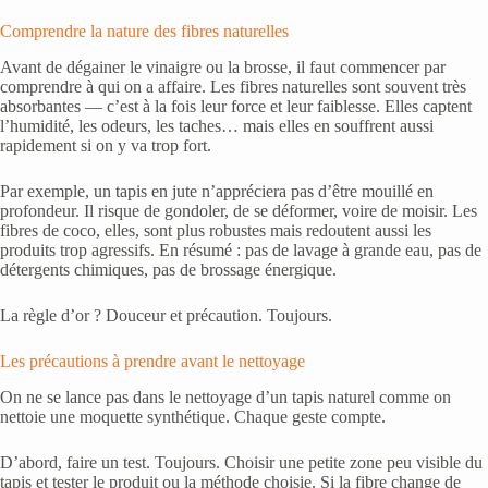
Comprendre la nature des fibres naturelles
Avant de dégainer le vinaigre ou la brosse, il faut commencer par
comprendre à qui on a affaire. Les fibres naturelles sont souvent très
absorbantes — c’est à la fois leur force et leur faiblesse. Elles captent
l’humidité, les odeurs, les taches… mais elles en souffrent aussi
rapidement si on y va trop fort.
Par exemple, un tapis en jute n’appréciera pas d’être mouillé en
profondeur. Il risque de gondoler, de se déformer, voire de moisir. Les
fibres de coco, elles, sont plus robustes mais redoutent aussi les
produits trop agressifs. En résumé : pas de lavage à grande eau, pas de
détergents chimiques, pas de brossage énergique.
La règle d’or ? Douceur et précaution. Toujours.
Les précautions à prendre avant le nettoyage
On ne se lance pas dans le nettoyage d’un tapis naturel comme on
nettoie une moquette synthétique. Chaque geste compte.
D’abord, faire un test. Toujours. Choisir une petite zone peu visible du
tapis et tester le produit ou la méthode choisie. Si la fibre change de