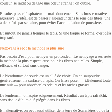
couleur, se raidit ou dégage une odeur étrange : on oublie.
Ensuite, passer l’aspirateur — mais doucement. Sans brosse rotative
agressive. L’idéal est de passer l’aspirateur dans le sens des fibres, une
à deux fois par semaine, pour éviter l’accumulation de poussière.
Et surtout, ne jamais tremper le tapis. Si une flaque se forme, c’est déjà
trop tard.
Nettoyage à sec : la méthode la plus sûre
Pas besoin d’eau pour nettoyer en profondeur. Le nettoyage à sec reste
la méthode la plus respectueuse pour les fibres naturelles. Simple,
efficace, et surtout sans danger.
Le bicarbonate de soude est un allié de choix. On en saupoudre
généreusement la surface du tapis. On laisse poser — idéalement toute
une nuit — pour absorber les odeurs et les taches grasses.
Le lendemain, on aspire soigneusement. Résultat : un tapis rafraîchi,
sans risque d’humidité piégée dans les fibres.
En alternative, on peut aussi utiliser de la terre de Sommières ou de la