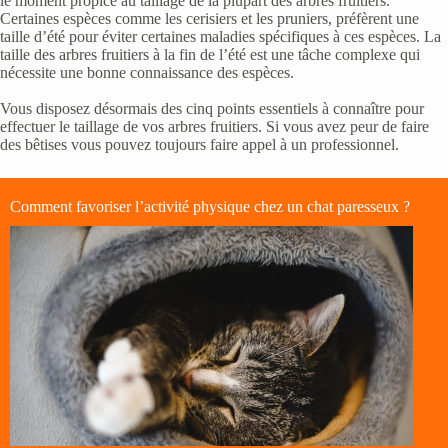
le moment propice au taillage de la plupart des arbres fruitiers.
Certaines espèces comme les cerisiers et les pruniers, préfèrent une
taille d’été pour éviter certaines maladies spécifiques à ces espèces. La
taille des arbres fruitiers à la fin de l’été est une tâche complexe qui
nécessite une bonne connaissance des espèces.
Vous disposez désormais des cinq points essentiels à connaître pour
effectuer le taillage de vos arbres fruitiers. Si vous avez peur de faire
des bêtises vous pouvez toujours faire appel à un professionnel.
Comment favoriser l’activité physique chez un chat paresseux ?