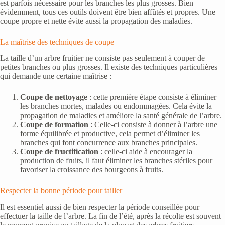
est parfois nécessaire pour les branches les plus grosses. Bien
évidemment, tous ces outils doivent être bien affûtés et propres. Une
coupe propre et nette évite aussi la propagation des maladies.
La maîtrise des techniques de coupe
La taille d’un arbre fruitier ne consiste pas seulement à couper de
petites branches ou plus grosses. Il existe des techniques particulières
qui demande une certaine maîtrise :
Coupe de nettoyage
: cette première étape consiste à éliminer
les branches mortes, malades ou endommagées. Cela évite la
propagation de maladies et améliore la santé générale de l’arbre.
Coupe de formation
: Celle-ci consiste à donner à l’arbre une
forme équilibrée et productive, cela permet d’éliminer les
branches qui font concurrence aux branches principales.
Coupe de fructification
: celle-ci aide à encourager la
production de fruits, il faut éliminer les branches stériles pour
favoriser la croissance des bourgeons à fruits.
Respecter la bonne période pour tailler
Il est essentiel aussi de bien respecter la période conseillée pour
effectuer la taille de l’arbre. La fin de l’été, après la récolte est souvent