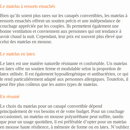
Le matelas à ressorts ensachés
Bien qu’ils soient plus rares sur les canapés convertibles, les matelas à
ressorts ensachés offrent un soutien précis et une indépendance de
couchage appréciée par les couples. Ils permettent également une
bonne ventilation et conviennent aux personnes qui ont tendance à
avoir chaud la nuit. Cependant, leur prix est souvent plus élevé que
celui des matelas en mousse.
Le matelas en latex
Le latex est une matière naturelle résistante et confortable. Un matelas
en latex offre un soutien ferme et modulable selon la proportion de
latex utilisée. Il est également hypoallergénique et antibactérien, ce qui
le rend particulièrement adapté aux personnes allergiques. Toutefois, il
peut être plus coûteux que les autres types de matelas.
En résumé
Le choix du matelas pour un canapé convertible dépend
principalement de vos besoins et de votre budget. Pour un couchage
occasionnel, un matelas en mousse polyuréthane peut suffire, tandis
que pour un usage quotidien, il est préférable d’opter pour un matelas
en mousse haute résilience, à mémoire de forme ou en latex. N’oubliez