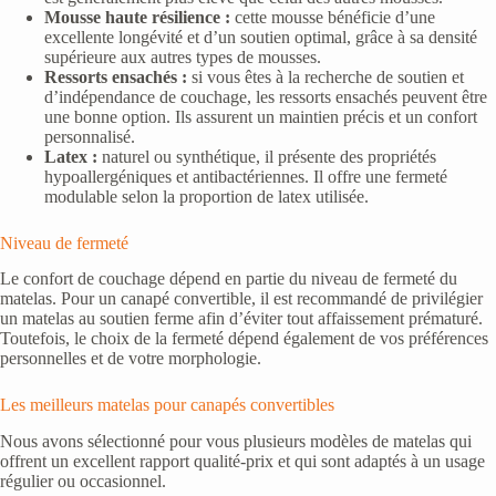
Mousse haute résilience :
cette mousse bénéficie d’une
excellente longévité et d’un soutien optimal, grâce à sa densité
supérieure aux autres types de mousses.
Ressorts ensachés :
si vous êtes à la recherche de soutien et
d’indépendance de couchage, les ressorts ensachés peuvent être
une bonne option. Ils assurent un maintien précis et un confort
personnalisé.
Latex :
naturel ou synthétique, il présente des propriétés
hypoallergéniques et antibactériennes. Il offre une fermeté
modulable selon la proportion de latex utilisée.
Niveau de fermeté
Le confort de couchage dépend en partie du niveau de fermeté du
matelas. Pour un canapé convertible, il est recommandé de privilégier
un matelas au soutien ferme afin d’éviter tout affaissement prématuré.
Toutefois, le choix de la fermeté dépend également de vos préférences
personnelles et de votre morphologie.
Les meilleurs matelas pour canapés convertibles
Nous avons sélectionné pour vous plusieurs modèles de matelas qui
offrent un excellent rapport qualité-prix et qui sont adaptés à un usage
régulier ou occasionnel.