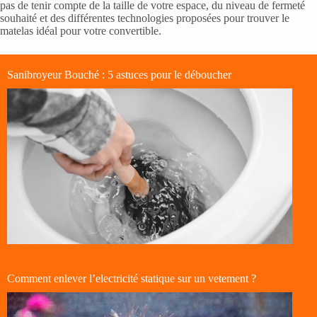
pas de tenir compte de la taille de votre espace, du niveau de fermeté
souhaité et des différentes technologies proposées pour trouver le
matelas idéal pour votre convertible.
Sanibroyeur Bouché : 5 astuces pour le déboucher
Comment enlever l’electricité statique sur un vetement ?