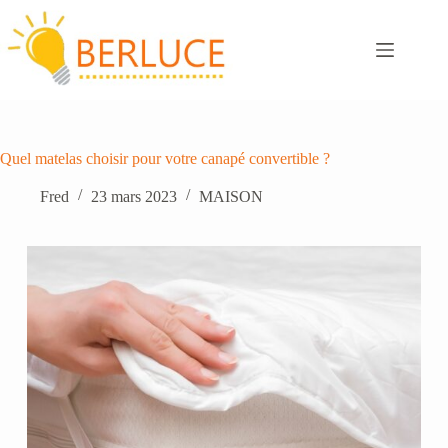
Passer
au
contenu
Quel matelas choisir pour votre canapé convertible ?
Fred
23 mars 2023
MAISON