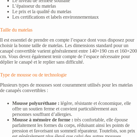
Le niveau de fermeté souhaité
L’épaisseur du matelas
Le prix et la qualité du matelas
Les certifications et labels environnementaux
Taille du matelas
Il est essentiel de prendre en compte l’espace dont vous disposez pour
choisir la bonne taille de matelas. Les dimensions standard pour un
canapé convertible varient généralement entre 140×190 cm et 160×200
cm. Vous devez également tenir compte de l’espace nécessaire pour
déplier le canapé et le replier sans difficulté.
Type de mousse ou de technologie
Plusieurs types de mousses sont couramment utilisés pour les matelas
de canapés convertibles :
Mousse polyuréthane :
légère, résistante et économique, elle
offre un soutien ferme et convient particulièrement aux
personnes souffrant d’allergies.
Mousse à mémoire de forme :
très confortable, elle épouse
parfaitement les formes du corps, réduisant ainsi les points de
pression et favorisant un sommeil réparateur. Toutefois, son prix
est généralement plus élevé que celui des autres mousses.