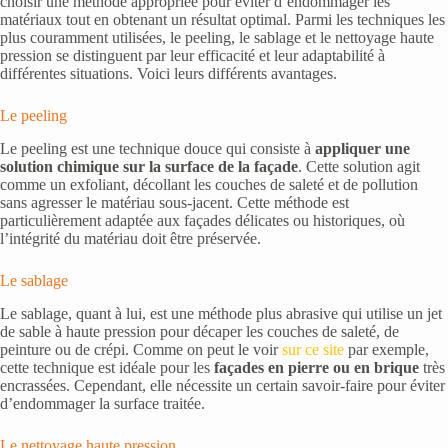
choisir une méthode appropriée pour éviter d’endommager les
matériaux tout en obtenant un résultat optimal. Parmi les techniques les
plus couramment utilisées, le peeling, le sablage et le nettoyage haute
pression se distinguent par leur efficacité et leur adaptabilité à
différentes situations. Voici leurs différents avantages.
Le peeling
Le peeling est une technique douce qui consiste à
appliquer une
solution chimique sur la surface de la façade
. Cette solution agit
comme un exfoliant, décollant les couches de saleté et de pollution
sans agresser le matériau sous-jacent. Cette méthode est
particulièrement adaptée aux façades délicates ou historiques, où
l’intégrité du matériau doit être préservée.
Le sablage
Le sablage, quant à lui, est une méthode plus abrasive qui utilise un jet
de sable à haute pression pour décaper les couches de saleté, de
peinture ou de crépi. Comme on peut le voir
sur ce site
par exemple,
cette technique est idéale pour les
façades en pierre ou en brique
très
encrassées. Cependant, elle nécessite un certain savoir-faire pour éviter
d’endommager la surface traitée.
Le nettoyage haute pression