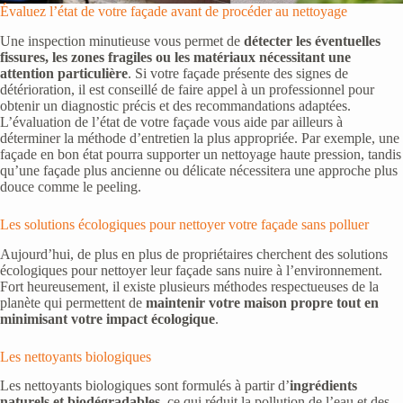
Évaluez l’état de votre façade avant de procéder au nettoyage
Une inspection minutieuse vous permet de
détecter les éventuelles
fissures, les zones fragiles ou les matériaux nécessitant une
attention particulière
. Si votre façade présente des signes de
détérioration, il est conseillé de faire appel à un professionnel pour
obtenir un diagnostic précis et des recommandations adaptées.
L’évaluation de l’état de votre façade vous aide par ailleurs à
déterminer la méthode d’entretien la plus appropriée. Par exemple, une
façade en bon état pourra supporter un nettoyage haute pression, tandis
qu’une façade plus ancienne ou délicate nécessitera une approche plus
douce comme le peeling.
Les solutions écologiques pour nettoyer votre façade sans polluer
Aujourd’hui, de plus en plus de propriétaires cherchent des solutions
écologiques pour nettoyer leur façade sans nuire à l’environnement.
Fort heureusement, il existe plusieurs méthodes respectueuses de la
planète qui permettent de
maintenir votre maison propre tout en
minimisant votre impact écologique
.
Les nettoyants biologiques
Les nettoyants biologiques sont formulés à partir d’
ingrédients
naturels et biodégradables
, ce qui réduit la pollution de l’eau et des