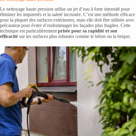
Le nettoyage haute pression utilise un jet d’eau à forte intensité pour
éliminer les impuretés et la saleté incrustée. C’est une méthode efficace
pour la plupart des surfaces extérieures, mais elle doit être utilisée avec
précaution pour éviter d’endommager les façades plus fragiles. Cette
technique est particulièrement
prisée pour sa rapidité et son
efficacité
sur les surfaces plus robustes comme le béton ou la brique.