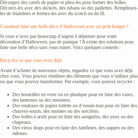
Découpez des carrés de papier et pliez-les pour former des boîtes.
Décorez-les avec des stickers, des rubans ou des paillettes. Remplissez-
les de friandises et fermez-les avec du scotch ou du fil.
Comment faire une belle déco d’Halloween avec un petit budget ?
Si vous n’avez pas beaucoup d’argent à dépenser pour votre
décoration d’Halloween, pas de panique ! Il existe des solutions pour
faire une belle déco sans vous ruiner. Voici quelques conseils :
Recyclez ce que vous avez déjà
Avant d’acheter de nouveaux objets, regardez ce que vous avez déjà
chez vous. Vous pouvez réutiliser des éléments que vous n’utilisez plus
ou que vous pouvez transformer. Par exemple, vous pouvez recycler :
Des bouteilles en verre ou en plastique pour en faire des vases,
des lanternes ou des monstres.
Des rouleaux de papier toilette ou d’essuie-tout pour en faire des
chauves-souris, des momies ou des sorcières.
Des boîtes à œufs pour en faire des araignées, des yeux ou des
chapeaux.
Des vieux draps pour en faire des fantômes, des nappes ou des
rideaux.