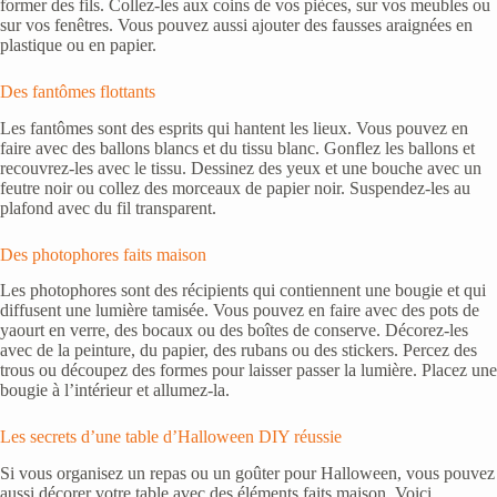
former des fils. Collez-les aux coins de vos pièces, sur vos meubles ou
sur vos fenêtres. Vous pouvez aussi ajouter des fausses araignées en
plastique ou en papier.
Des fantômes flottants
Les fantômes sont des esprits qui hantent les lieux. Vous pouvez en
faire avec des ballons blancs et du tissu blanc. Gonflez les ballons et
recouvrez-les avec le tissu. Dessinez des yeux et une bouche avec un
feutre noir ou collez des morceaux de papier noir. Suspendez-les au
plafond avec du fil transparent.
Des photophores faits maison
Les photophores sont des récipients qui contiennent une bougie et qui
diffusent une lumière tamisée. Vous pouvez en faire avec des pots de
yaourt en verre, des bocaux ou des boîtes de conserve. Décorez-les
avec de la peinture, du papier, des rubans ou des stickers. Percez des
trous ou découpez des formes pour laisser passer la lumière. Placez une
bougie à l’intérieur et allumez-la.
Les secrets d’une table d’Halloween DIY réussie
Si vous organisez un repas ou un goûter pour Halloween, vous pouvez
aussi décorer votre table avec des éléments faits maison. Voici