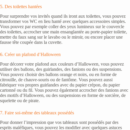
5. Des toilettes hantées
Pour surprendre vos invités quand ils iront aux toilettes, vous pouvez
transformer vos WC en lieu hanté avec quelques accessoires simples.
Vous pouvez par exemple coller des yeux lumineux sur le couvercle
des toilettes, accrocher une main ensanglantée au porte-papier toilette,
mettre du faux sang sur le lavabo ou le miroir, ou encore placer une
fausse tête coupée dans la cuvette.
6. Créer un plafond d’Halloween
Pour décorer votre plafond aux couleurs d’Halloween, vous pouvez
utiliser des ballons, des guirlandes, des fanions ou des suspensions.
Vous pouvez choisir des ballons orange et noirs, ou en forme de
citrouille, de chauve-souris ou de fantôme. Vous pouvez aussi
fabriquer vos propres guirlandes avec du papier crépon, du papier
cartonné ou du fil. Vous pouvez également accrocher des fanions avec
des motifs d’Halloween, ou des suspensions en forme de sorcière, de
squelette ou de pirate.
7. Faire soi-même des tableaux possédés
Pour donner l’impression que vos tableaux sont possédés par des
esprits maléfiques, vous pouvez les modifier avec quelques astuces