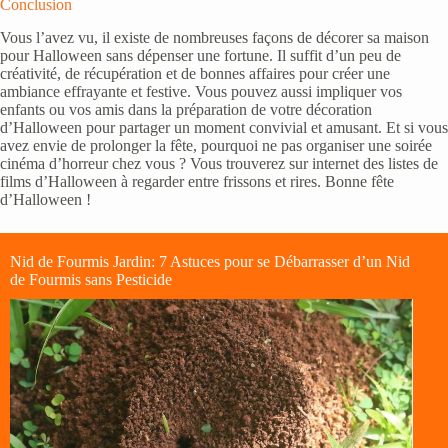
Conclusion
Vous l’avez vu, il existe de nombreuses façons de décorer sa maison
pour Halloween sans dépenser une fortune. Il suffit d’un peu de
créativité, de récupération et de bonnes affaires pour créer une
ambiance effrayante et festive. Vous pouvez aussi impliquer vos
enfants ou vos amis dans la préparation de votre décoration
d’Halloween pour partager un moment convivial et amusant. Et si vous
avez envie de prolonger la fête, pourquoi ne pas organiser une soirée
cinéma d’horreur chez vous ? Vous trouverez sur internet des listes de
films d’Halloween à regarder entre frissons et rires. Bonne fête
d’Halloween !
Nid de Fourmis Jardin: 7 Astuces pour se Débarrasser d’un Nid
de Fourmis sans Pesticide