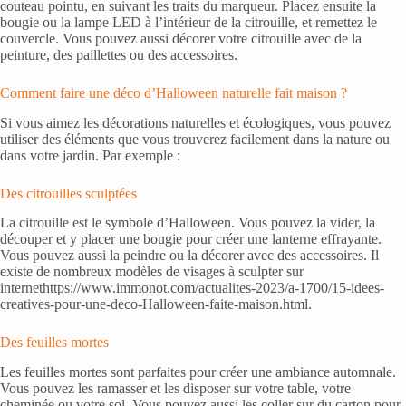
couteau pointu, en suivant les traits du marqueur. Placez ensuite la
bougie ou la lampe LED à l’intérieur de la citrouille, et remettez le
couvercle. Vous pouvez aussi décorer votre citrouille avec de la
peinture, des paillettes ou des accessoires.
Comment faire une déco d’Halloween naturelle fait maison ?
Si vous aimez les décorations naturelles et écologiques, vous pouvez
utiliser des éléments que vous trouverez facilement dans la nature ou
dans votre jardin. Par exemple :
Des citrouilles sculptées
La citrouille est le symbole d’Halloween. Vous pouvez la vider, la
découper et y placer une bougie pour créer une lanterne effrayante.
Vous pouvez aussi la peindre ou la décorer avec des accessoires. Il
existe de nombreux modèles de visages à sculpter sur
internethttps://www.immonot.com/actualites-2023/a-1700/15-idees-
creatives-pour-une-deco-Halloween-faite-maison.html.
Des feuilles mortes
Les feuilles mortes sont parfaites pour créer une ambiance automnale.
Vous pouvez les ramasser et les disposer sur votre table, votre
cheminée ou votre sol. Vous pouvez aussi les coller sur du carton pour