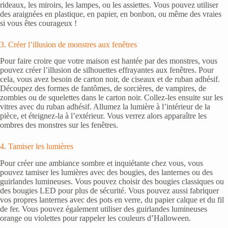
rideaux, les miroirs, les lampes, ou les assiettes. Vous pouvez utiliser
des araignées en plastique, en papier, en bonbon, ou même des vraies
si vous êtes courageux !
3. Créer l’illusion de monstres aux fenêtres
Pour faire croire que votre maison est hantée par des monstres, vous
pouvez créer l’illusion de silhouettes effrayantes aux fenêtres. Pour
cela, vous avez besoin de carton noir, de ciseaux et de ruban adhésif.
Découpez des formes de fantômes, de sorcières, de vampires, de
zombies ou de squelettes dans le carton noir. Collez-les ensuite sur les
vitres avec du ruban adhésif. Allumez la lumière à l’intérieur de la
pièce, et éteignez-la à l’extérieur. Vous verrez alors apparaître les
ombres des monstres sur les fenêtres.
4. Tamiser les lumières
Pour créer une ambiance sombre et inquiétante chez vous, vous
pouvez tamiser les lumières avec des bougies, des lanternes ou des
guirlandes lumineuses. Vous pouvez choisir des bougies classiques ou
des bougies LED pour plus de sécurité. Vous pouvez aussi fabriquer
vos propres lanternes avec des pots en verre, du papier calque et du fil
de fer. Vous pouvez également utiliser des guirlandes lumineuses
orange ou violettes pour rappeler les couleurs d’Halloween.