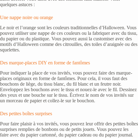
quelques astuces :
Une nappe noire ou orange
Le noir et l’orange sont les couleurs traditionnelles d’Halloween. Vous
pouvez utiliser une nappe de ces couleurs ou la fabriquer avec du tissu,
du papier ou du plastique. Vous pouvez aussi la customiser avec des
motifs d’Halloween comme des citrouilles, des toiles d’araignée ou des
squelettes.
Des marque-places DIY en forme de fantômes
Pour indiquer la place de vos invités, vous pouvez faire des marque-
places originaux en forme de fantômes. Pour cela, il vous faut des
bouchons de liège, du tissu blanc, du fil blanc et un feutre noir.
Enveloppez les bouchons avec le tissu et nouez-le avec le fil. Dessinez
des yeux et une bouche sur le tissu. Écrivez le nom de vos invités sur
un morceau de papier et collez-le sur le bouchon.
Des petites boîtes surprises
Pour faire plaisir à vos invités, vous pouvez leur offrir des petites boîtes
surprises remplies de bonbons ou de petits jouets. Vous pouvez les
faire avec du papier cartonné, du papier cadeau ou du papier journal.