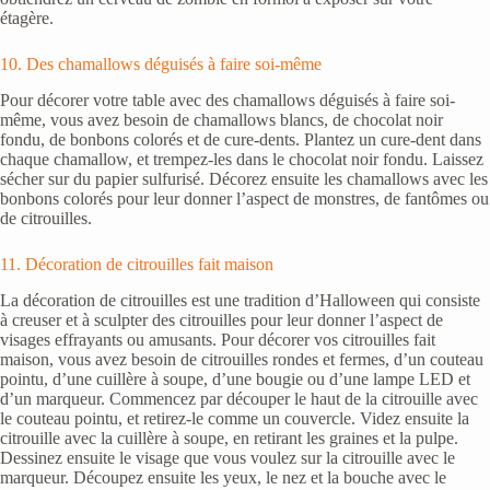
étagère.
10. Des chamallows déguisés à faire soi-même
Pour décorer votre table avec des chamallows déguisés à faire soi-
même, vous avez besoin de chamallows blancs, de chocolat noir
fondu, de bonbons colorés et de cure-dents. Plantez un cure-dent dans
chaque chamallow, et trempez-les dans le chocolat noir fondu. Laissez
sécher sur du papier sulfurisé. Décorez ensuite les chamallows avec les
bonbons colorés pour leur donner l’aspect de monstres, de fantômes ou
de citrouilles.
11. Décoration de citrouilles fait maison
La décoration de citrouilles est une tradition d’Halloween qui consiste
à creuser et à sculpter des citrouilles pour leur donner l’aspect de
visages effrayants ou amusants. Pour décorer vos citrouilles fait
maison, vous avez besoin de citrouilles rondes et fermes, d’un couteau
pointu, d’une cuillère à soupe, d’une bougie ou d’une lampe LED et
d’un marqueur. Commencez par découper le haut de la citrouille avec
le couteau pointu, et retirez-le comme un couvercle. Videz ensuite la
citrouille avec la cuillère à soupe, en retirant les graines et la pulpe.
Dessinez ensuite le visage que vous voulez sur la citrouille avec le
marqueur. Découpez ensuite les yeux, le nez et la bouche avec le