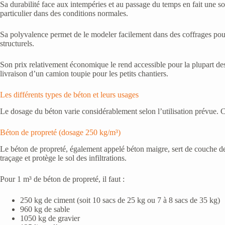
Sa durabilité face aux intempéries et au passage du temps en fait une sol
particulier dans des conditions normales.
Sa polyvalence permet de le modeler facilement dans des coffrages pour c
structurels.
Son prix relativement économique le rend accessible pour la plupart des p
livraison d’un camion toupie pour les petits chantiers.
Les différents types de béton et leurs usages
Le dosage du béton varie considérablement selon l’utilisation prévue. C
Béton de propreté (dosage 250 kg/m³)
Le béton de propreté, également appelé béton maigre, sert de couche de pr
traçage et protège le sol des infiltrations.
Pour 1 m³ de béton de propreté, il faut :
250 kg de ciment (soit 10 sacs de 25 kg ou 7 à 8 sacs de 35 kg)
960 kg de sable
1050 kg de gravier