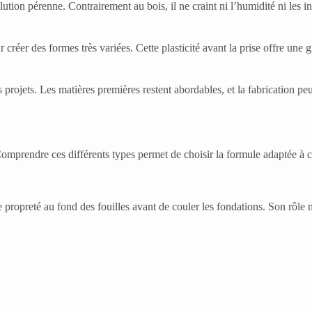
ution pérenne. Contrairement au bois, il ne craint ni l’humidité ni les i
réer des formes très variées. Cette plasticité avant la prise offre une g
rojets. Les matières premières restent abordables, et la fabrication peut 
omprendre ces différents types permet de choisir la formule adaptée à c
opreté au fond des fouilles avant de couler les fondations. Son rôle n’es