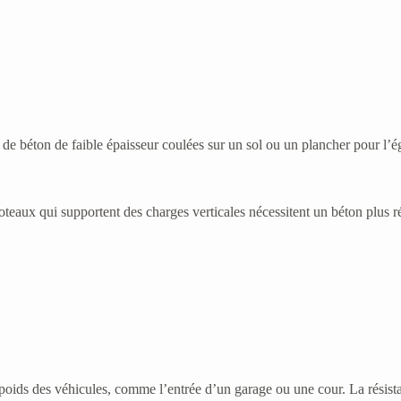
de béton de faible épaisseur coulées sur un sol ou un plancher pour l’é
 poteaux qui supportent des charges verticales nécessitent un béton plus 
 poids des véhicules, comme l’entrée d’un garage ou une cour. La résist