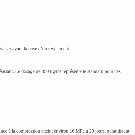
galiser avant la pose d’un revêtement.
résistant. Le dosage de 350 kg/m³ représente le standard pour ces
ance à la compression atteint environ 16 MPa à 28 jours, garantissant