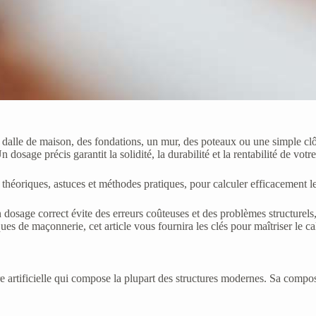
e dalle de maison, des fondations, un mur, des poteaux ou une simple clôt
sage précis garantit la solidité, la durabilité et la rentabilité de votre
 théoriques, astuces et méthodes pratiques, pour calculer efficacement 
Un dosage correct évite des erreurs coûteuses et des problèmes structure
es de maçonnerie, cet article vous fournira les clés pour maîtriser le c
e artificielle qui compose la plupart des structures modernes. Sa compos