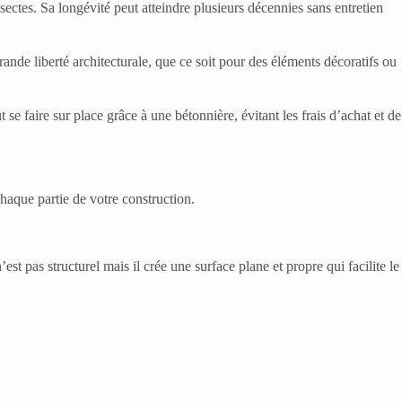
nsectes. Sa longévité peut atteindre plusieurs décennies sans entretien
rande liberté architecturale, que ce soit pour des éléments décoratifs ou
se faire sur place grâce à une bétonnière, évitant les frais d’achat et de
haque partie de votre construction.
t pas structurel mais il crée une surface plane et propre qui facilite le