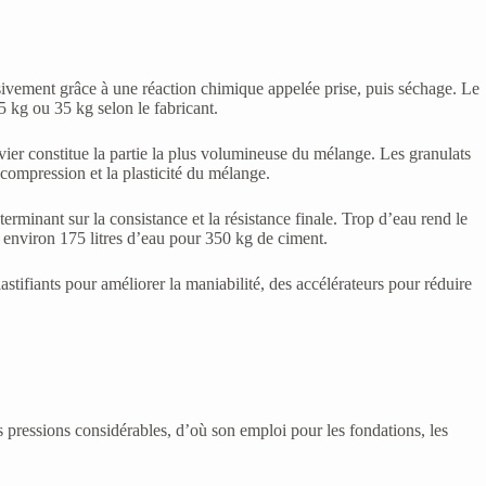
ssivement grâce à une réaction chimique appelée prise, puis séchage. Le
 kg ou 35 kg selon le fabricant.
avier constitue la partie la plus volumineuse du mélange. Les granulats
 compression et la plasticité du mélange.
terminant sur la consistance et la résistance finale. Trop d’eau rend le
e environ 175 litres d’eau pour 350 kg de ciment.
astifiants pour améliorer la maniabilité, des accélérateurs pour réduire
s pressions considérables, d’où son emploi pour les fondations, les