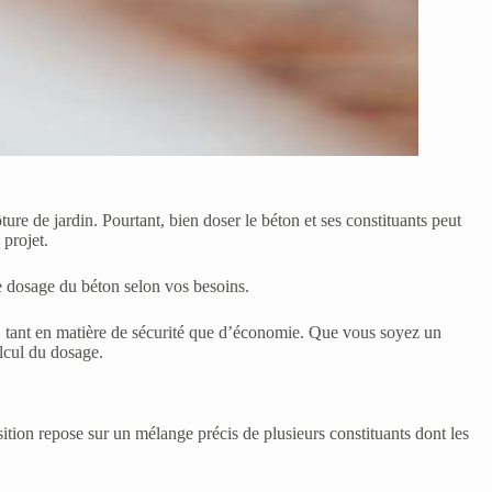
ure de jardin. Pourtant, bien doser le béton et ses constituants peut
 projet.
le dosage du béton selon vos besoins.
ls, tant en matière de sécurité que d’économie. Que vous soyez un
alcul du dosage.
ition repose sur un mélange précis de plusieurs constituants dont les