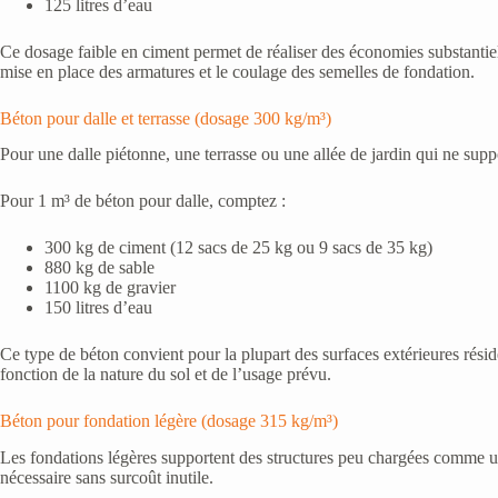
125 litres d’eau
Ce dosage faible en ciment permet de réaliser des économies substantiel
mise en place des armatures et le coulage des semelles de fondation.
Béton pour dalle et terrasse (dosage 300 kg/m³)
Pour une dalle piétonne, une terrasse ou une allée de jardin qui ne su
Pour 1 m³ de béton pour dalle, comptez :
300 kg de ciment (12 sacs de 25 kg ou 9 sacs de 35 kg)
880 kg de sable
1100 kg de gravier
150 litres d’eau
Ce type de béton convient pour la plupart des surfaces extérieures rési
fonction de la nature du sol et de l’usage prévu.
Béton pour fondation légère (dosage 315 kg/m³)
Les fondations légères supportent des structures peu chargées comme un 
nécessaire sans surcoût inutile.