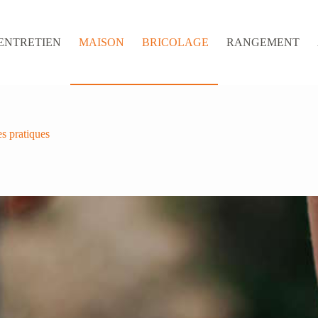
ENTRETIEN
MAISON
BRICOLAGE
RANGEMENT
s pratiques