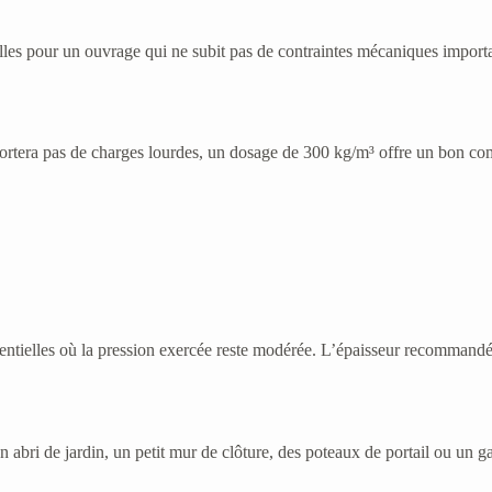
les pour un ouvrage qui ne subit pas de contraintes mécaniques importan
pportera pas de charges lourdes, un dosage de 300 kg/m³ offre un bon co
dentielles où la pression exercée reste modérée. L’épaisseur recommandé
abri de jardin, un petit mur de clôture, des poteaux de portail ou un ga