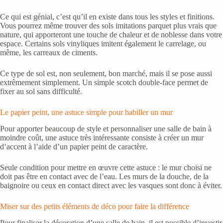
Ce qui est génial, c’est qu’il en existe dans tous les styles et finitions.
Vous pourrez même trouver des sols imitations parquet plus vrais que
nature, qui apporteront une touche de chaleur et de noblesse dans votre
espace. Certains sols vinyliques imitent également le carrelage, ou
même, les carreaux de ciments.
Ce type de sol est, non seulement, bon marché, mais il se pose aussi
extrêmement simplement. Un simple scotch double-face permet de
fixer au sol sans difficulté.
Le papier peint, une astuce simple pour habiller un mur
Pour apporter beaucoup de style et personnaliser une salle de bain à
moindre coût, une astuce très intéressante consiste à créer un mur
d’accent à l’aide d’un papier peint de caractère.
Seule condition pour mettre en œuvre cette astuce : le mur choisi ne
doit pas être en contact avec de l’eau. Les murs de la douche, de la
baignoire ou ceux en contact direct avec les vasques sont donc à éviter.
Miser sur des petits éléments de déco pour faire la différence
Pour finaliser la décoration d’une salle de bain, il est possible d’investir