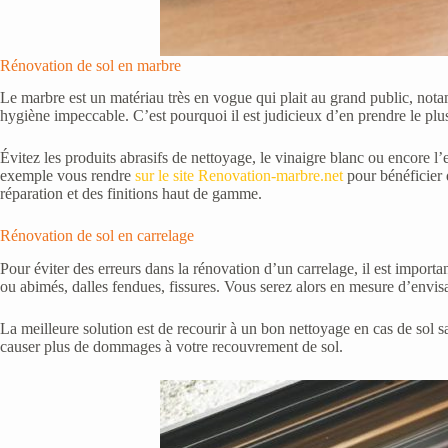
Rénovation de sol en marbre
Le marbre est un matériau très en vogue qui plait au grand public, nota
hygiène impeccable. C’est pourquoi il est judicieux d’en prendre le plus
Évitez les produits abrasifs de nettoyage, le vinaigre blanc ou encore l’e
exemple vous rendre
sur le site Renovation-marbre.net
pour bénéficier d
réparation et des finitions haut de gamme.
Rénovation de sol en carrelage
Pour éviter des erreurs dans la rénovation d’un carrelage, il est importa
ou abimés, dalles fendues, fissures. Vous serez alors en mesure d’envisage
La meilleure solution est de recourir à un bon nettoyage en cas de sol 
causer plus de dommages à votre recouvrement de sol.