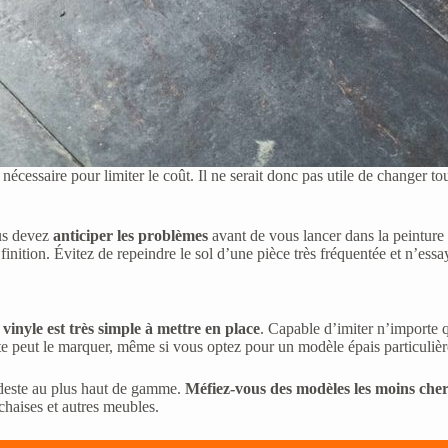
le nécessaire pour limiter le coût. Il ne serait donc pas utile de changer 
ous devez
anticiper les problèmes
avant de vous lancer dans la peinture 
finition. Évitez de repeindre le sol d’une pièce très fréquentée et n’essay
 vinyle est très simple à mettre en place
. Capable d’imiter n’importe q
tte peut le marquer, même si vous optez pour un modèle épais particuliè
odeste au plus haut de gamme.
Méfiez-vous des modèles les moins che
 chaises et autres meubles.