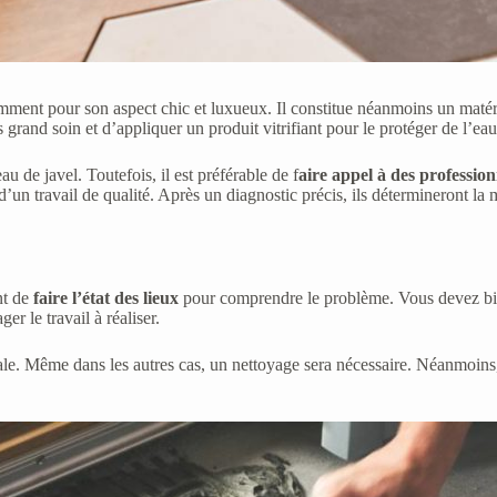
mment pour son aspect chic et luxueux. Il constitue néanmoins un matéria
 grand soin et d’appliquer un produit vitrifiant pour le protéger de l’ea
au de javel. Toutefois, il est préférable de f
aire appel à des professio
’un travail de qualité. Après un diagnostic précis, ils détermineront la
nt de
faire l’état des lieux
pour comprendre le problème. Vous devez bien i
r le travail à réaliser.
sale. Même dans les autres cas, un nettoyage sera nécessaire. Néanmoins,