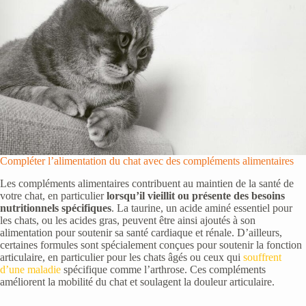
Compléter l’alimentation du chat avec des compléments alimentaires
Les compléments alimentaires contribuent au maintien de la santé de
votre chat, en particulier
lorsqu’il vieillit ou présente des besoins
nutritionnels spécifiques
. La taurine, un acide aminé essentiel pour
les chats, ou les acides gras, peuvent être ainsi ajoutés à son
alimentation pour soutenir sa santé cardiaque et rénale. D’ailleurs,
certaines formules sont spécialement conçues pour soutenir la fonction
articulaire, en particulier pour les chats âgés ou ceux qui
souffrent
d’une maladie
spécifique comme l’arthrose. Ces compléments
améliorent la mobilité du chat et soulagent la douleur articulaire.