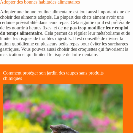
Adopter des bonnes habitudes alimentaires
Adopter une bonne routine alimentaire est tout aussi important que de
choisir des aliments adaptés. La plupart des chats aiment avoir une
certaine prévisibilité dans leurs repas. Cela signifie qu’il est préférable
de les nourrir à heures fixes, et de
ne pas trop modifier leur emploi
du temps alimentaire
. Cela permet de réguler leur métabolisme et de
limiter les risques de troubles digestifs. Il est conseillé de diviser la
ration quotidienne en plusieurs petits repas pour éviter les surcharges
gastriques. Vous pouvez aussi choisir des croquettes qui favorisent la
mastication et qui limitent le risque de tartre dentaire.
Comment protéger son jardin des taupes sans produits
chimiques