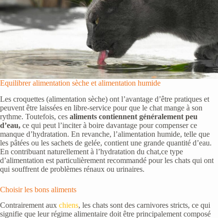
Equilibrer alimentation sèche et alimentation humide
Les croquettes (alimentation sèche) ont l’avantage d’être pratiques et
peuvent être laissées en libre-service pour que le chat mange à son
rythme. Toutefois, ces
aliments contiennent généralement peu
d’eau,
ce qui peut l’inciter à boire davantage pour compenser ce
manque d’hydratation. En revanche, l’alimentation humide, telle que
les pâtées ou les sachets de gelée, contient une grande quantité d’eau.
En contribuant naturellement à l’hydratation du chat,ce type
d’alimentation est particulièrement recommandé pour les chats qui ont
qui souffrent de problèmes rénaux ou urinaires.
Choisir les bons aliments
Contrairement aux
chiens
, les chats sont des carnivores stricts, ce qui
signifie que leur régime alimentaire doit être principalement composé