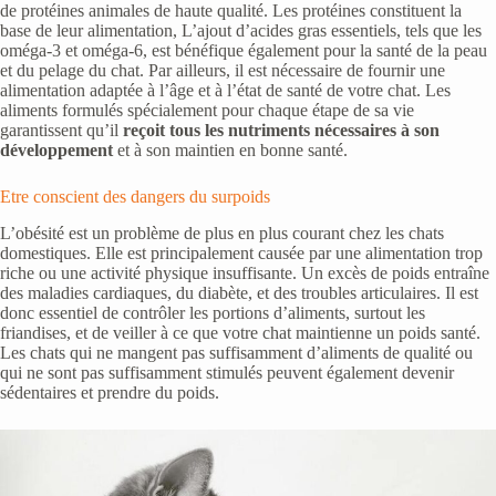
de protéines animales de haute qualité. Les protéines constituent la
base de leur alimentation, L’ajout d’acides gras essentiels, tels que les
oméga-3 et oméga-6, est bénéfique également pour la santé de la peau
et du pelage du chat. Par ailleurs, il est nécessaire de fournir une
alimentation adaptée à l’âge et à l’état de santé de votre chat. Les
aliments formulés spécialement pour chaque étape de sa vie
garantissent qu’il
reçoit tous les nutriments nécessaires à son
développement
et à son maintien en bonne santé.
Etre conscient des dangers du surpoids
L’obésité est un problème de plus en plus courant chez les chats
domestiques. Elle est principalement causée par une alimentation trop
riche ou une activité physique insuffisante. Un excès de poids entraîne
des maladies cardiaques, du diabète, et des troubles articulaires. Il est
donc essentiel de contrôler les portions d’aliments, surtout les
friandises, et de veiller à ce que votre chat maintienne un poids santé.
Les chats qui ne mangent pas suffisamment d’aliments de qualité ou
qui ne sont pas suffisamment stimulés peuvent également devenir
sédentaires et prendre du poids.