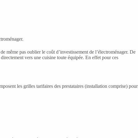
lectroménager.
ut de même pas oublier le coût d’investissement de l’électroménager. De
 directement vers une cuisine toute équipée. En effet pour ces
sent les grilles tarifaires des prestataires (installation comprise) pour