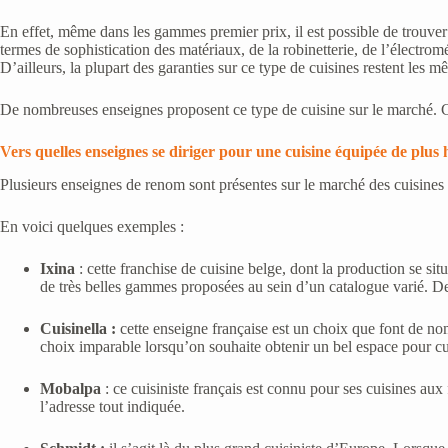
En effet, même dans les gammes premier prix, il est possible de trouve
termes de sophistication des matériaux, de la robinetterie, de l’électrom
D’ailleurs, la plupart des garanties sur ce type de cuisines restent les m
De nombreuses enseignes proposent ce type de cuisine sur le marché. C
Vers quelles enseignes se diriger pour une cuisine équipée de plus 
Plusieurs enseignes de renom sont présentes sur le marché des cuisines
En voici quelques exemples :
Ixina
: cette franchise de cuisine belge, dont la production se si
de très belles gammes proposées au sein d’un catalogue varié. De 
Cuisinella :
cette enseigne française est un choix que font de nom
choix imparable lorsqu’on souhaite obtenir un bel espace pour cu
Mobalpa
: ce cuisiniste français est connu pour ses cuisines aux
l’adresse tout indiquée.