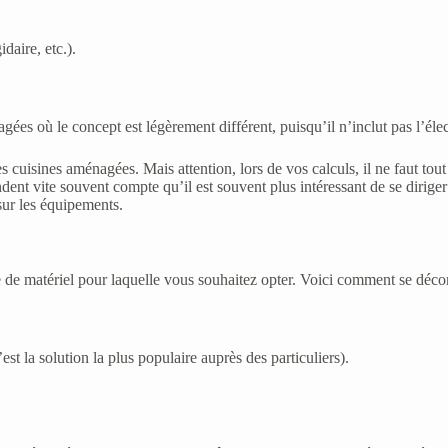
daire, etc.).
nagées où le concept est légèrement différent, puisqu’il n’inclut pas l’é
s cuisines aménagées. Mais attention, lors de vos calculs, il ne faut to
ent vite souvent compte qu’il est souvent plus intéressant de se diriger
 sur les équipements.
de matériel pour laquelle vous souhaitez opter. Voici comment se décompo
st la solution la plus populaire auprès des particuliers).