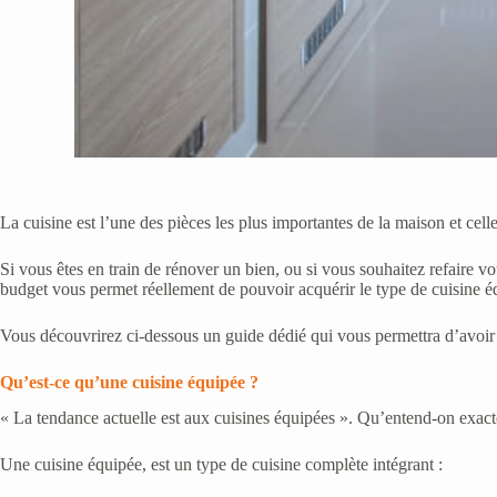
La cuisine est l’une des pièces les plus importantes de la maison et c
Si vous êtes en train de rénover un bien, ou si vous souhaitez refaire vo
budget vous permet réellement de pouvoir acquérir le type de cuisine 
Vous découvrirez ci-dessous un guide dédié qui vous permettra d’avoir une
Qu’est-ce qu’une cuisine équipée ?
« La tendance actuelle est aux cuisines équipées ». Qu’entend-on exact
Une cuisine équipée, est un type de cuisine complète intégrant :