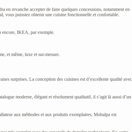
audra en revanche accepter de faire quelques concessions, notamment en
al, vous puissiez obtenir une cuisine fonctionnelle et confortable.
 ou encore, IKEA, par exemple.
mme, et même, luxe et sur-mesure.
vaises surprises. La conception des cuisines est d’excellente qualité avec
alogue moderne, élégant et résolument qualitatif, il s’agit là aussi d’un
nstallateur aux méthodes et aux produits exemplaires, Mobalpa est