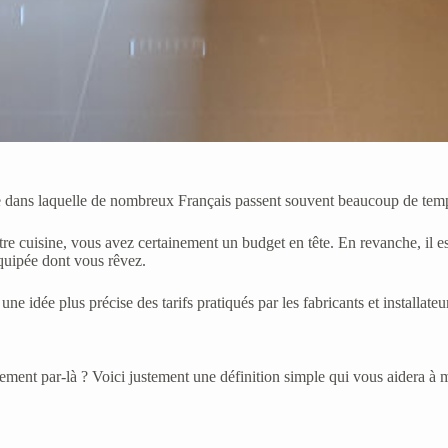
elle dans laquelle de nombreux Français passent souvent beaucoup de tem
tre cuisine, vous avez certainement un budget en tête. En revanche, il es
équipée dont vous rêvez.
 idée plus précise des tarifs pratiqués par les fabricants et installateur
ement par-là ? Voici justement une définition simple qui vous aidera à 