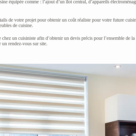
isine équipée comme : l’ajout d’un îlot central, d’appareils électroménage
ils de votre projet pour obtenir un coût réaliste pour votre future cuisine
meubles de cuisine.
chez un cuisiniste afin d’obtenir un devis précis pour l’ensemble de la r
r un rendez-vous sur site.