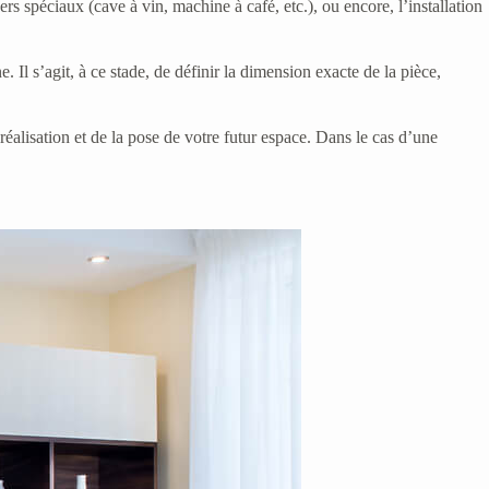
rs spéciaux (cave à vin, machine à café, etc.), ou encore, l’installation
. Il s’agit, à ce stade, de définir la dimension exacte de la pièce,
éalisation et de la pose de votre futur espace. Dans le cas d’une