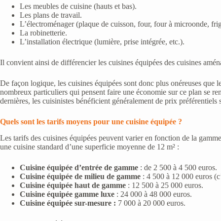
Les meubles de cuisine (hauts et bas).
Les plans de travail.
L’électroménager (plaque de cuisson, four, four à microonde, frigi
La robinetterie.
L’installation électrique (lumière, prise intégrée, etc.).
Il convient ainsi de différencier les cuisines équipées des cuisines amé
De façon logique, les cuisines équipées sont donc plus onéreuses que le
nombreux particuliers qui pensent faire une économie sur ce plan se rend
dernières, les cuisinistes bénéficient généralement de prix préférentiels
Quels sont les tarifs moyens pour une cuisine équipée ?
Les tarifs des cuisines équipées peuvent varier en fonction de la gamme 
une cuisine standard d’une superficie moyenne de 12 m² :
Cuisine équipée d’entrée de gamme
: de 2 500 à 4 500 euros.
Cuisine équipée de milieu de gamme
: 4 500 à 12 000 euros (c’e
Cuisine équipée haut de gamme
: 12 500 à 25 000 euros.
Cuisine équipée gamme
luxe
: 24 000 à 48 000 euros.
Cuisine équipée sur-mesure :
7 000 à 20 000 euros.