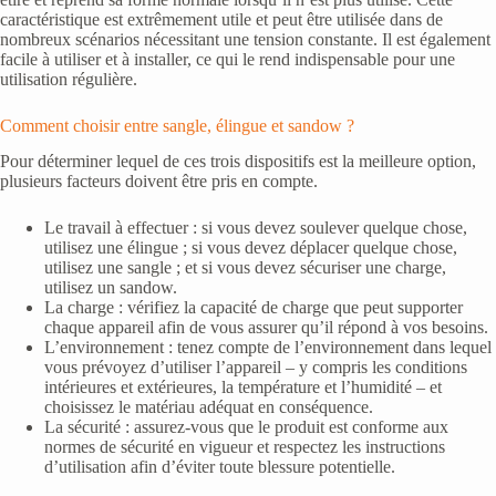
caractéristique est extrêmement utile et peut être utilisée dans de
nombreux scénarios nécessitant une tension constante. Il est également
facile à utiliser et à installer, ce qui le rend indispensable pour une
utilisation régulière.
Comment choisir entre sangle, élingue et sandow ?
Pour déterminer lequel de ces trois dispositifs est la meilleure option,
plusieurs facteurs doivent être pris en compte.
Le travail à effectuer : si vous devez soulever quelque chose,
utilisez une élingue ; si vous devez déplacer quelque chose,
utilisez une sangle ; et si vous devez sécuriser une charge,
utilisez un sandow.
La charge : vérifiez la capacité de charge que peut supporter
chaque appareil afin de vous assurer qu’il répond à vos besoins.
L’environnement : tenez compte de l’environnement dans lequel
vous prévoyez d’utiliser l’appareil – y compris les conditions
intérieures et extérieures, la température et l’humidité – et
choisissez le matériau adéquat en conséquence.
La sécurité : assurez-vous que le produit est conforme aux
normes de sécurité en vigueur et respectez les instructions
d’utilisation afin d’éviter toute blessure potentielle.