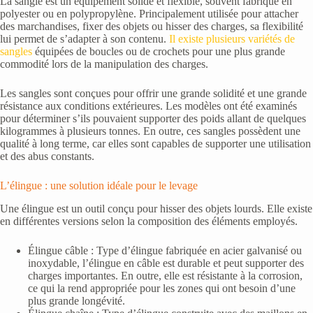
La sangle est un équipement solide et flexible, souvent fabriqué en
polyester ou en polypropylène. Principalement utilisée pour attacher
des marchandises, fixer des objets ou hisser des charges, sa flexibilité
lui permet de s’adapter à son contenu.
Il existe plusieurs variétés de
sangles
équipées de boucles ou de crochets pour une plus grande
commodité lors de la manipulation des charges.
Les sangles sont conçues pour offrir une grande solidité et une grande
résistance aux conditions extérieures. Les modèles ont été examinés
pour déterminer s’ils pouvaient supporter des poids allant de quelques
kilogrammes à plusieurs tonnes. En outre, ces sangles possèdent une
qualité à long terme, car elles sont capables de supporter une utilisation
et des abus constants.
L’élingue : une solution idéale pour le levage
Une élingue est un outil conçu pour hisser des objets lourds. Elle existe
en différentes versions selon la composition des éléments employés.
Élingue câble : Type d’élingue fabriquée en acier galvanisé ou
inoxydable, l’élingue en câble est durable et peut supporter des
charges importantes. En outre, elle est résistante à la corrosion,
ce qui la rend appropriée pour les zones qui ont besoin d’une
plus grande longévité.