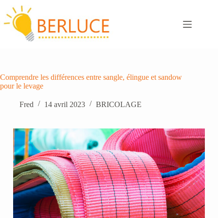
Passer
au
contenu
Comprendre les différences entre sangle, élingue et sandow
pour le levage
Fred
14 avril 2023
BRICOLAGE