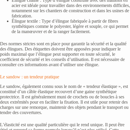
Élingue chaîne : Type d’élingue construite avec des maillons en
acier est idéale pour travailler dans des environnements difficiles,
notamment sur les chantiers de construction et dans les usines de
fabrication.
Élingue textile : Type d’élingue fabriquée à partir de fibres
synthétiques comme le polyester, légère et souple, ce qui permet
de la manœuvrer et de la ranger facilement.
Des normes strictes sont en place pour garantir la sécurité et la qualité
des élingues. Des étiquettes doivent être apposées pour indiquer le
poids maximal que l’élingue peut supporter en toute sécurité, le
coefficient de sécurité et les conseils d’utilisation. Il est nécessaire de
consulter ces informations avant d’utiliser une élingue.
Le sandow : un tendeur pratique
Le sandow, également connu sous le nom de « tendeur élastique », est
constitué d’un câble élastique recouvert d’une gaine synthétique
protectrice. Il est généralement muni de crochets ou de boucles à ses
deux extrémités pour en faciliter la fixation. Il est utile pour retenir des
charges sur une remorque, maintenir des objets pendant le transport ou
tendre des couvertures.
L’élasticité est une qualité particulière qui le rend unique. Il peut être
étiré et reprend sa forme normale lorsqu’il n’est plus utilisé. Cette