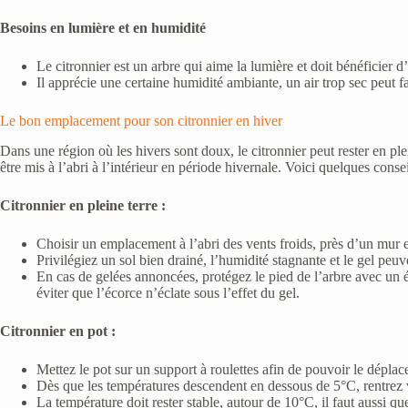
Besoins en lumière et en humidité
Le citronnier est un arbre qui aime la lumière et doit bénéficier 
Il apprécie une certaine humidité ambiante, un air trop sec peut fa
Le bon emplacement pour son citronnier en hiver
Dans une région où les hivers sont doux, le citronnier peut rester en plei
être mis à l’abri à l’intérieur en période hivernale. Voici quelques consei
Citronnier en pleine terre :
Choisir un emplacement à l’abri des vents froids, près d’un mur est
Privilégiez un sol bien drainé, l’humidité stagnante et le gel peu
En cas de gelées annoncées, protégez le pied de l’arbre avec un é
éviter que l’écorce n’éclate sous l’effet du gel.
Citronnier en pot :
Mettez le pot sur un support à roulettes afin de pouvoir le déplac
Dès que les températures descendent en dessous de 5°C, rentrez vot
La température doit rester stable, autour de 10°C, il faut aussi que 