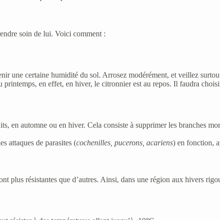
rendre soin de lui. Voici comment :
enir une certaine humidité du sol. Arrosez modérément, et veillez surtou
 printemps, en effet, en hiver, le citronnier est au repos. Il faudra choi
ruits, en automne ou en hiver. Cela consiste à supprimer les branches mort
es attaques de parasites (
cochenilles, pucerons, acariens
) en fonction, 
sont plus résistantes que d’autres. Ainsi, dans une région aux hivers rigo