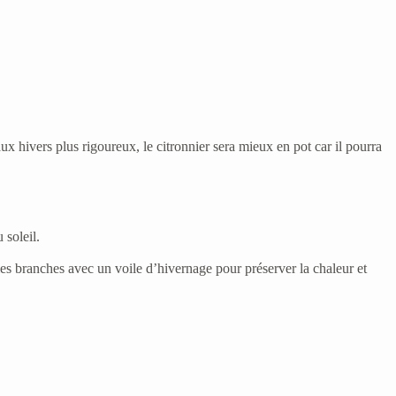
aux hivers plus rigoureux, le citronnier sera mieux en pot car il pourra
 soleil.
 les branches avec un voile d’hivernage pour préserver la chaleur et