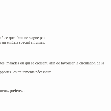
t à ce que l’eau ne stagne pas.
sir un engrais spécial agrumes.
es, malades ou qui se croisent, afin de favoriser la circulation de la
apportez les traitements nécessaire.
ureux, préférez :