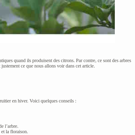
pratiques quand ils produisent des citrons. Par contre, ce sont des arbres
t justement ce que nous allons voir dans cet article.
fruitier en hiver. Voici quelques conseils :
de l’arbre.
et la floraison.