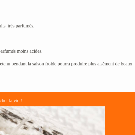
its, très parfumés.
t parfumés moins acides.
ntretenu pendant la saison froide pourra produire plus aisément de beaux
cher la vie !