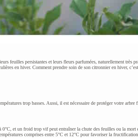
 leurs feuilles persistantes et leurs fleurs parfumées, naturellement très 
rticulières en hiver. Comment prendre soin de son citronnier en hiver, c’es
s températures trop basses. Aussi, il est nécessaire de protéger votre arbre 
0°C, et un froid trop vif peut entraîner la chute des feuilles ou la mort 
mpératures comprises entre 5°C et 12°C pour favoriser la fructification 