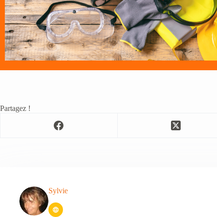
Partagez !
Sylvie