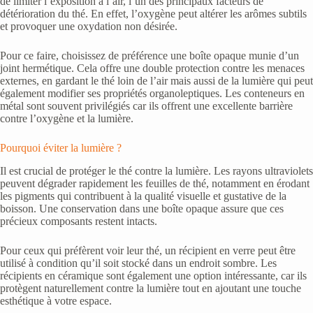
de limiter l’exposition à l’air, l’un des principaux facteurs de
détérioration du thé. En effet, l’oxygène peut altérer les arômes subtils
et provoquer une oxydation non désirée.
Pour ce faire, choisissez de préférence une boîte opaque munie d’un
joint hermétique. Cela offre une double protection contre les menaces
externes, en gardant le thé loin de l’air mais aussi de la lumière qui peut
également modifier ses propriétés organoleptiques. Les conteneurs en
métal sont souvent privilégiés car ils offrent une excellente barrière
contre l’oxygène et la lumière.
Pourquoi éviter la lumière ?
Il est crucial de protéger le thé contre la lumière. Les rayons ultraviolets
peuvent dégrader rapidement les feuilles de thé, notamment en érodant
les pigments qui contribuent à la qualité visuelle et gustative de la
boisson. Une conservation dans une boîte opaque assure que ces
précieux composants restent intacts.
Pour ceux qui préfèrent voir leur thé, un récipient en verre peut être
utilisé à condition qu’il soit stocké dans un endroit sombre. Les
récipients en céramique sont également une option intéressante, car ils
protègent naturellement contre la lumière tout en ajoutant une touche
esthétique à votre espace.