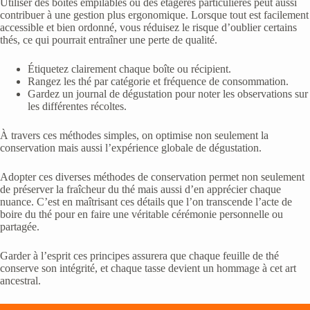
Utiliser des boîtes empilables ou des étagères particulières peut aussi
contribuer à une gestion plus ergonomique. Lorsque tout est facilement
accessible et bien ordonné, vous réduisez le risque d’oublier certains
thés, ce qui pourrait entraîner une perte de qualité.
Étiquetez clairement chaque boîte ou récipient.
Rangez les thé par catégorie et fréquence de consommation.
Gardez un journal de dégustation pour noter les observations sur
les différentes récoltes.
À travers ces méthodes simples, on optimise non seulement la
conservation mais aussi l’expérience globale de dégustation.
Adopter ces diverses méthodes de conservation permet non seulement
de préserver la fraîcheur du thé mais aussi d’en apprécier chaque
nuance. C’est en maîtrisant ces détails que l’on transcende l’acte de
boire du thé pour en faire une véritable cérémonie personnelle ou
partagée.
Garder à l’esprit ces principes assurera que chaque feuille de thé
conserve son intégrité, et chaque tasse devient un hommage à cet art
ancestral.