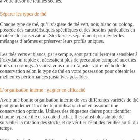
à votre trésor de feuilles sèches.
Séparer les types de thé
Chaque type de thé, qu’il s’agisse de thé vert, noir, blanc ou oolong,
possède des caractéristiques spécifiques et des besoins particuliers en
matière de conservation. Stockez-les séparément pour éviter les
mélanges d’arômes et préserver leurs profils uniques.
Les thés verts et blancs, par exemple, sont particulièrement sensibles à
l’oxydation rapide et nécessitent plus de précaution comparé aux thés
noirs ou oolongs. Assurez-vous donc d’ajuster votre méthode de
conservation selon le type de thé en votre possession pour obtenir les
meilleures performances gustatives possibles.
L’organisation interne : gagner en efficacité
Avoir une bonne organisation interne de vos différentes variétés de thé
peut grandement faciliter leur utilisation tout en assurant une
conservation optimale. Utilisez des étiquettes claires pour identifier
chaque type de thé et sa date d’achat. Il est ainsi plus simple de
surveiller la rotation des stocks et de vérifier l’état des feuilles au fil du
temps.