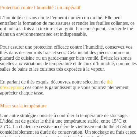
Protection contre l’humidité : un impératif
L’humidité est sans doute l’ennemi numéro un du thé. Elle peut
entraîner la formation de moisissures et rendre les feuilles collantes, ce
qui nuit à la fois à la texture et au goût. Par conséquent, stocker le thé
dans un environnement sec est indispensable.
Pour assurer une protection efficace contre l’humidité, conservez vos
thés dans des endroits frais et secs. Cela inclut des pièces comme un
placard de cuisine ou un garde-manger bien ventilé. Évitez les zones
sujettes aux variations de température et de taux d’humidité, comme les
salles de bains et les cuisines très exposées à la vapeur.
En parlant de thés exquis, découvrez notre sélection de
thé
d’exception
; ces conseils garantissent que vous pourrez pleinement
apprécier chaque tasse.
Miser sur la température
Une autre stratégie consiste à contrôler la température de stockage.
L’idéal est de garder le thé à une température stable, entre 15°C et
25°C. La chaleur excessive accélère le vieillissement du thé et réduit
considérablement sa durée de conservation. Un stockage au frais et sec