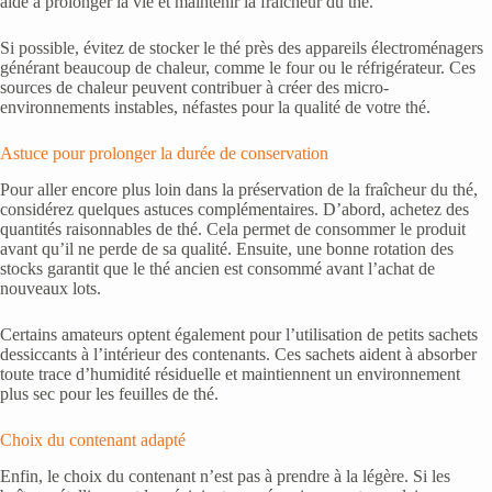
aide à prolonger la vie et maintenir la fraîcheur du thé.
Si possible, évitez de stocker le thé près des appareils électroménagers
générant beaucoup de chaleur, comme le four ou le réfrigérateur. Ces
sources de chaleur peuvent contribuer à créer des micro-
environnements instables, néfastes pour la qualité de votre thé.
Astuce pour prolonger la durée de conservation
Pour aller encore plus loin dans la préservation de la fraîcheur du thé,
considérez quelques astuces complémentaires. D’abord, achetez des
quantités raisonnables de thé. Cela permet de consommer le produit
avant qu’il ne perde de sa qualité. Ensuite, une bonne rotation des
stocks garantit que le thé ancien est consommé avant l’achat de
nouveaux lots.
Certains amateurs optent également pour l’utilisation de petits sachets
dessiccants à l’intérieur des contenants. Ces sachets aident à absorber
toute trace d’humidité résiduelle et maintiennent un environnement
plus sec pour les feuilles de thé.
Choix du contenant adapté
Enfin, le choix du contenant n’est pas à prendre à la légère. Si les