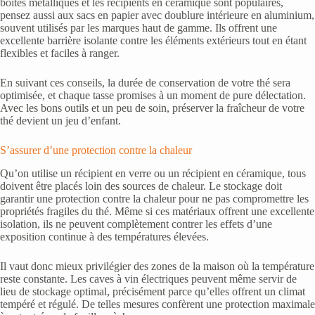
boîtes métalliques et les récipients en céramique sont populaires,
pensez aussi aux sacs en papier avec doublure intérieure en aluminium,
souvent utilisés par les marques haut de gamme. Ils offrent une
excellente barrière isolante contre les éléments extérieurs tout en étant
flexibles et faciles à ranger.
En suivant ces conseils, la durée de conservation de votre thé sera
optimisée, et chaque tasse promises à un moment de pure délectation.
Avec les bons outils et un peu de soin, préserver la fraîcheur de votre
thé devient un jeu d’enfant.
S’assurer d’une protection contre la chaleur
Qu’on utilise un récipient en verre ou un récipient en céramique, tous
doivent être placés loin des sources de chaleur. Le stockage doit
garantir une protection contre la chaleur pour ne pas compromettre les
propriétés fragiles du thé. Même si ces matériaux offrent une excellente
isolation, ils ne peuvent complètement contrer les effets d’une
exposition continue à des températures élevées.
Il vaut donc mieux privilégier des zones de la maison où la température
reste constante. Les caves à vin électriques peuvent même servir de
lieu de stockage optimal, précisément parce qu’elles offrent un climat
tempéré et régulé. De telles mesures confèrent une protection maximale