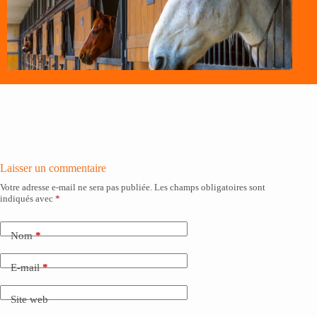
Laisser un commentaire
Votre adresse e-mail ne sera pas publiée.
Les champs obligatoires sont
indiqués avec
*
Nom
*
E-mail
*
Site web