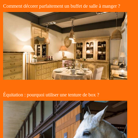
Comment décorer parfaitement un buffet de salle à manger ?
Équitation : pourquoi utiliser une tenture de box ?