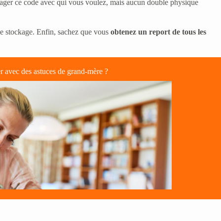
artager ce code avec qui vous voulez, mais aucun double physique
de stockage. Enfin, sachez que vous
obtenez un report de tous les
er avec des astuces de grand-mère ?