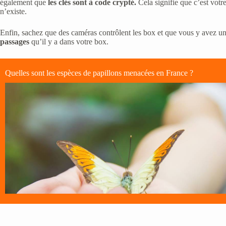
également que
les clés sont à code crypté.
Cela signifie que c’est votr
n’existe.
Enfin, sachez que des caméras contrôlent les box et que vous y avez un
passages
qu’il y a dans votre box.
Quelles sont les espèces de papillons menacées en France ?