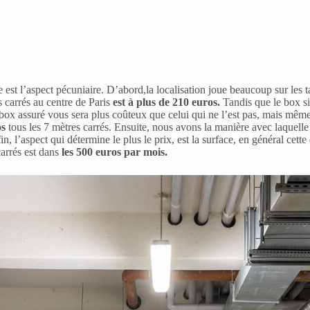
e est l’aspect pécuniaire. D’abord,la localisation joue beaucoup sur les tar
 carrés au centre de Paris
est à plus de 210 euros.
Tandis que le box s
ox assuré vous sera plus coûteux que celui qui ne l’est pas, mais mêm
os
tous les 7 mètres carrés. Ensuite, nous avons la manière avec laquelle 
, l’aspect qui détermine le plus le prix, est la surface, en général cett
arrés est dans
les 500 euros par mois.