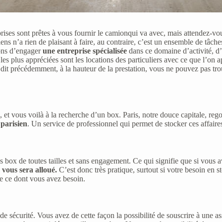
reprises sont prêtes à vous fournir le camionqui va avec, mais attendez-
ns n’a rien de plaisant à faire, au contraire, c’est un ensemble de tâch
lons d’engager
une entreprise spécialisée
dans ce domaine d’activité, d’ai
s plus appréciées sont les locations des particuliers avec ce que l’on a
 dit précédemment, à la hauteur de la prestation, vous ne pouvez pas tr
t vous voilà à la recherche d’un box. Paris, notre douce capitale, regor
 parisien
. Un service de professionnel qui permet de stocker ces affaire
des box de toutes tailles et sans engagement. Ce qui signifie que si vou
vous sera alloué.
C’est donc très pratique, surtout si votre besoin en s
e ce dont vous avez besoin.
de sécurité. Vous avez de cette façon la possibilité de souscrire à une