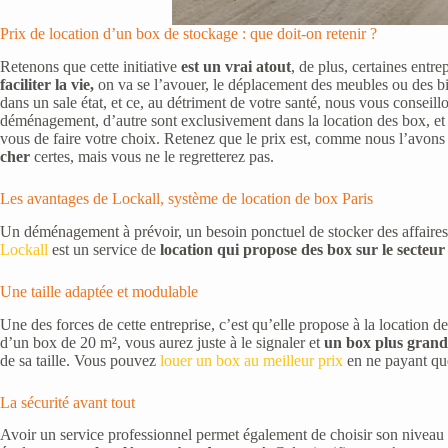
Prix de location d’un box de stockage : que doit-on retenir ?
Retenons que cette initiative
est un vrai atout
, de plus, certaines ent
faciliter la vie,
on va se l’avouer, le déplacement des meubles ou des bie
dans un sale état, et ce, au détriment de votre santé, nous vous conseil
déménagement, d’autre sont exclusivement dans la location des box, et le
vous de faire votre choix. Retenez que le prix est, comme nous l’avons
cher
certes, mais vous ne le regretterez pas.
Les avantages de Lockall, système de location de box Paris
Un déménagement à prévoir, un besoin ponctuel de stocker des affaires, e
Lockall
est un service de
location qui propose des box sur le secteur
Une taille adaptée et modulable
Une des forces de cette entreprise, c’est qu’elle propose à la location 
d’un box de 20 m², vous aurez juste à le signaler et
un box plus grand 
de sa taille. Vous pouvez
louer un box au meilleur prix
en ne payant qu
La sécurité avant tout
Avoir un service professionnel permet également de choisir son niveau 