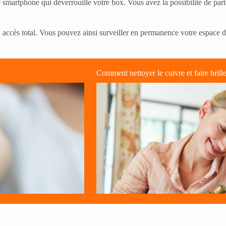
e smartphone qui déverrouille votre box. Vous avez la possibilité de p
 accès total. Vous pouvez ainsi surveiller en permanence votre espace 
Comment nettoyer le cuivre et faire brill