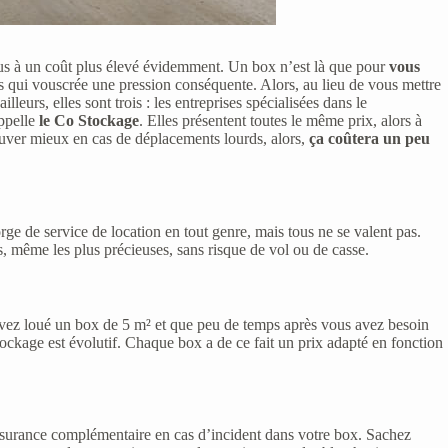
vous à un coût plus élevé évidemment. Un box n’est là que pour
vous
es qui vouscrée une pression conséquente. Alors, au lieu de vous mettre
lleurs, elles sont trois : les entreprises spécialisées dans le
ppelle
le Co Stockage
. Elles présentent toutes le même prix, alors à
ouver mieux en cas de déplacements lourds, alors,
ça coûtera un peu
ge de service de location en tout genre, mais tous ne se valent pas.
s, même les plus précieuses, sans risque de vol ou de casse.
s avez loué un box de 5 m² et que peu de temps après vous avez besoin
tockage est évolutif. Chaque box a de ce fait un prix adapté en fonction
 assurance complémentaire en cas d’incident dans votre box. Sachez