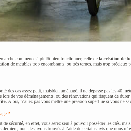
démarche commence à plutôt bien fonctionner, celle de
la création de b
tation
de meubles trop encombrants, ou très ternes, mais trop précieux po
orité des cas assez petit, maisbien aménagé, il ne dépasse pas les 40 mètres
es lors de vos déménagements, ou des rénovations qui risquent de durer p
rité.
Alors, n’allez pas vous mettre une pression superflue si vous ne sav
kage ?
e sécurité, en effet, vous serez seul à pouvoir posséder les clés, mais 
 derniers, nous les avons trouvés à l’aide de certains avis que nous n’av