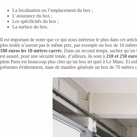
La localisation ou l’emplacement du box ;
L’assurance du box ;
Les spécificités du box ;
La surface du box.
Il est important de noter que ce qui nous intéresse le plus dans cet articl
plus isolée n’auront pas le même prix, par exemple un box de 10 mètres
180 euros les 10 mètres carrés
. Dans un second temps, sachez qu’un b
est assuré, pour une sécurité totale, d’ailleurs, ils sont à
210 et 250 eur
plein Paris est beaucoup plus cher qu’un box tel quel à Le Mans. Et enfin
présentes évidemment, mais de manière générale un box de 70 mètres c