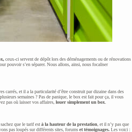
ox,
ceux-ci servent de dépôt lors des déménagements ou de rénovations
ur pouvoir s’en séparer. Nous allons, ainsi, nous focaliser
 carrés, et il a la particularité d’être construit par dizaine dans des
lusieurs semaines ? Pas de panique, le box est fait pour ça, il vous
ez pas où laisser vos affaires,
louer simplement
un box
.
sachez que le tarif est
à la hauteur de la prestation
, et il n’y pas que
ons pas loupés sur différents sites, forums
et témoignages.
Les voici :