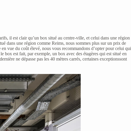
ifs, il est clair qu’un box situé au centre-ville, et celui dans une région
itué dans une région comme Reims, nous sommes plus sur un prix de
e en vue du coût élevé, nous vous recommandons d’opter pour celui qui
le box est fait, par exemple, un box avec des étagères qui est situé en
e dernière ne dépasse pas les 40 mètres carrés, certaines exceptionssont