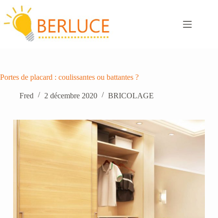
Passer
au
contenu
Portes de placard : coulissantes ou battantes ?
Fred
2 décembre 2020
BRICOLAGE