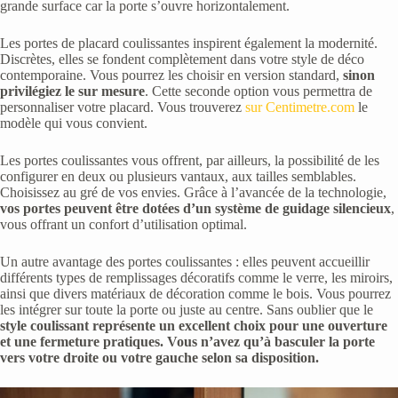
grande surface car la porte s’ouvre horizontalement.
Les portes de placard coulissantes inspirent également la modernité.
Discrètes, elles se fondent complètement dans votre style de déco
contemporaine. Vous pourrez les choisir en version standard,
sinon
privilégiez le sur mesure
. Cette seconde option vous permettra de
personnaliser votre placard. Vous trouverez
sur Centimetre.com
le
modèle qui vous convient.
Les portes coulissantes vous offrent, par ailleurs, la possibilité de les
configurer en deux ou plusieurs vantaux, aux tailles semblables.
Choisissez au gré de vos envies. Grâce à l’avancée de la technologie,
vos portes peuvent être dotées d’un système de guidage silencieux
,
vous offrant un confort d’utilisation optimal.
Un autre avantage des portes coulissantes : elles peuvent accueillir
différents types de remplissages décoratifs comme le verre, les miroirs,
ainsi que divers matériaux de décoration comme le bois. Vous pourrez
les intégrer sur toute la porte ou juste au centre. Sans oublier que le
style coulissant représente un excellent choix pour une ouverture
et une fermeture pratiques. Vous n’avez qu’à basculer la porte
vers votre droite ou votre gauche selon sa disposition.