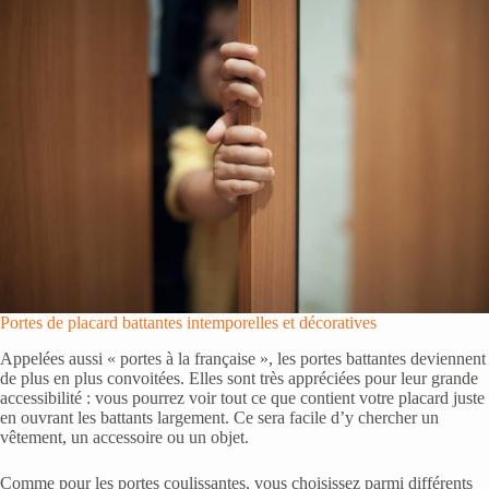
Portes de placard battantes intemporelles et décoratives
Appelées aussi « portes à la française », les portes battantes deviennent
de plus en plus convoitées. Elles sont très appréciées pour leur grande
accessibilité : vous pourrez voir tout ce que contient votre placard juste
en ouvrant les battants largement. Ce sera facile d’y chercher un
vêtement, un accessoire ou un objet.
Comme pour les portes coulissantes, vous choisissez parmi différents