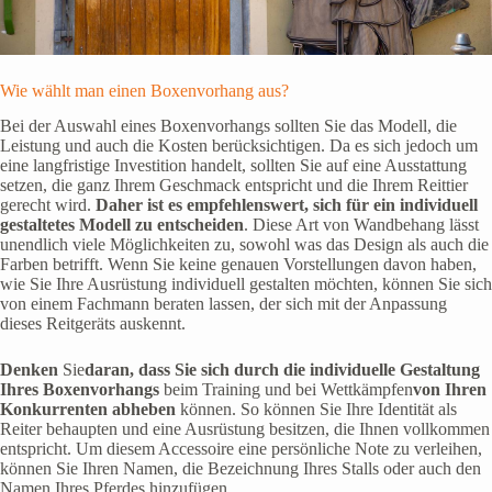
Wie wählt man einen Boxenvorhang aus?
Bei der Auswahl eines Boxenvorhangs sollten Sie das Modell, die
Leistung und auch die Kosten berücksichtigen. Da es sich jedoch um
eine langfristige Investition handelt, sollten Sie auf eine Ausstattung
setzen, die ganz Ihrem Geschmack entspricht und die Ihrem Reittier
gerecht wird.
Daher ist es empfehlenswert, sich für ein individuell
gestaltetes Modell zu entscheiden
. Diese Art von Wandbehang lässt
unendlich viele Möglichkeiten zu, sowohl was das Design als auch die
Farben betrifft. Wenn Sie keine genauen Vorstellungen davon haben,
wie Sie Ihre Ausrüstung individuell gestalten möchten, können Sie sich
von einem Fachmann beraten lassen, der sich mit der Anpassung
dieses Reitgeräts auskennt.
Denken
Sie
daran, dass Sie sich durch die individuelle Gestaltung
Ihres Boxenvorhangs
beim Training und bei Wettkämpfen
von Ihren
Konkurrenten abheben
können. So können Sie Ihre Identität als
Reiter behaupten und eine Ausrüstung besitzen, die Ihnen vollkommen
entspricht. Um diesem Accessoire eine persönliche Note zu verleihen,
können Sie Ihren Namen, die Bezeichnung Ihres Stalls oder auch den
Namen Ihres Pferdes hinzufügen.