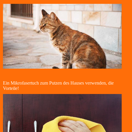
Ein Mikrofasertuch zum Putzen des Hauses verwenden, die
Vorteile!