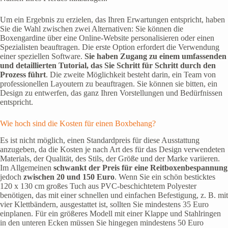
Um ein Ergebnis zu erzielen, das Ihren Erwartungen entspricht, haben
Sie die Wahl zwischen zwei Alternativen: Sie können die
Boxengardine über eine Online-Website personalisieren oder einen
Spezialisten beauftragen. Die erste Option erfordert die Verwendung
einer speziellen Software.
Sie haben Zugang zu einem umfassenden
und detaillierten Tutorial, das Sie Schritt für Schritt durch den
Prozess führt
. Die zweite Möglichkeit besteht darin, ein Team von
professionellen Layoutern zu beauftragen. Sie können sie bitten, ein
Design zu entwerfen, das ganz Ihren Vorstellungen und Bedürfnissen
entspricht.
Wie hoch sind die Kosten für einen Boxbehang?
Es ist nicht möglich, einen Standardpreis für diese Ausstattung
anzugeben, da die Kosten je nach Art des für das Design verwendeten
Materials, der Qualität, des Stils, der Größe und der Marke variieren.
Im Allgemeinen
schwankt der Preis für eine Reitboxenbespannung
jedoch
zwischen 20 und 150 Euro
. Wenn Sie ein schön besticktes
120 x 130 cm großes Tuch aus PVC-beschichtetem Polyester
benötigen, das mit einer schnellen und einfachen Befestigung, z. B. mit
vier Klettbändern, ausgestattet ist, sollten Sie mindestens 35 Euro
einplanen. Für ein größeres Modell mit einer Klappe und Stahlringen
in den unteren Ecken müssen Sie hingegen mindestens 50 Euro