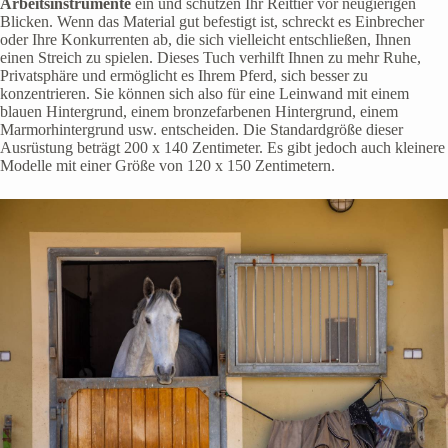
Arbeitsinstrumente
ein und schützen Ihr Reittier vor neugierigen
Blicken. Wenn das Material gut befestigt ist, schreckt es Einbrecher
oder Ihre Konkurrenten ab, die sich vielleicht entschließen, Ihnen
einen Streich zu spielen. Dieses Tuch verhilft Ihnen zu mehr Ruhe,
Privatsphäre und ermöglicht es Ihrem Pferd, sich besser zu
konzentrieren. Sie können sich also für eine Leinwand mit einem
blauen Hintergrund, einem bronzefarbenen Hintergrund, einem
Marmorhintergrund usw. entscheiden. Die Standardgröße dieser
Ausrüstung beträgt 200 x 140 Zentimeter. Es gibt jedoch auch kleinere
Modelle mit einer Größe von 120 x 150 Zentimetern.