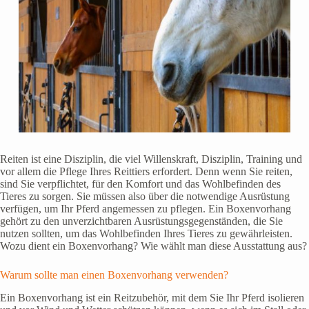
Reiten ist eine Disziplin, die viel Willenskraft, Disziplin, Training und
vor allem die Pflege Ihres Reittiers erfordert. Denn wenn Sie reiten,
sind Sie verpflichtet, für den Komfort und das Wohlbefinden des
Tieres zu sorgen. Sie müssen also über die notwendige Ausrüstung
verfügen, um Ihr Pferd angemessen zu pflegen. Ein Boxenvorhang
gehört zu den unverzichtbaren Ausrüstungsgegenständen, die Sie
nutzen sollten, um das Wohlbefinden Ihres Tieres zu gewährleisten.
Wozu dient ein Boxenvorhang? Wie wählt man diese Ausstattung aus?
Warum sollte man einen Boxenvorhang verwenden?
Ein Boxenvorhang ist ein Reitzubehör, mit dem Sie Ihr Pferd isolieren