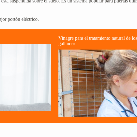
está suspendida sobre el suelo. Es un sistema popular para puertas utili
jor portón eléctrico.
Vinagre para el tratamiento natural de los
gallinero