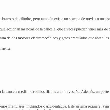
e brazo o de cilindro, pero también existe un sistema de ruedas o un sis
ue accionan las hojas de la cancela, que a veces pueden tener más de d
nsta de dos motores electromecánicos y gatos articulados que abren las 
rriente.
sliza la cancela mediante rodillos fijados a un travesaño. Además, un pos
os irregulares, inclinados o accidentados. Este sistema requiere la inst