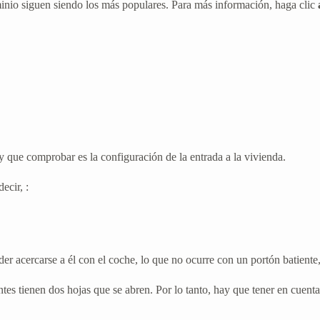
uminio siguen siendo los más populares. Para más información, haga clic
y que comprobar es la configuración de la entrada a la vivienda.
ecir, :
er acercarse a él con el coche, lo que no ocurre con un portón batiente,
entes tienen dos hojas que se abren. Por lo tanto, hay que tener en cuent