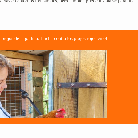
zadas en entornos industriales, pero también puede instalarse para una
 piojos de la gallina: Lucha contra los piojos rojos en el