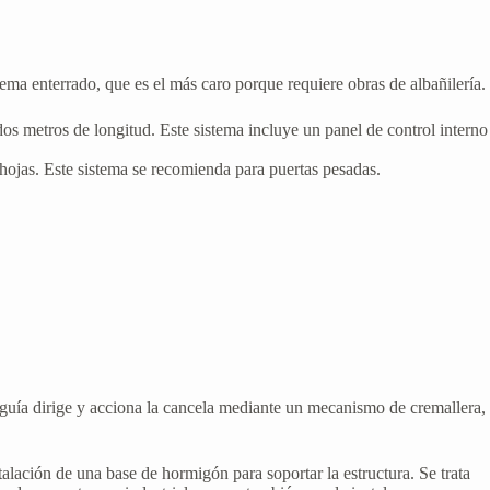
tema enterrado, que es el más caro porque requiere obras de albañilería.
os metros de longitud. Este sistema incluye un panel de control interno
hojas. Este sistema se recomienda para puertas pesadas.
te guía dirige y acciona la cancela mediante un mecanismo de cremallera,
alación de una base de hormigón para soportar la estructura. Se trata