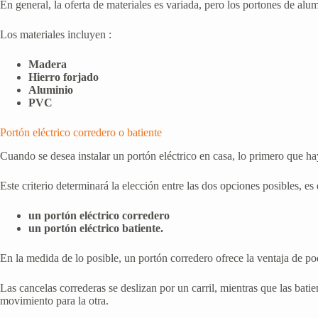
En general, la oferta de materiales es variada, pero los portones de al
Los materiales incluyen :
Madera
Hierro forjado
Aluminio
PVC
Portón eléctrico corredero o batiente
Cuando se desea instalar un portón eléctrico en casa, lo primero que ha
Este criterio determinará la elección entre las dos opciones posibles, es d
un portón eléctrico corredero
un portón eléctrico batiente.
En la medida de lo posible, un portón corredero ofrece la ventaja de pod
Las cancelas correderas se deslizan por un carril, mientras que las bati
movimiento para la otra.