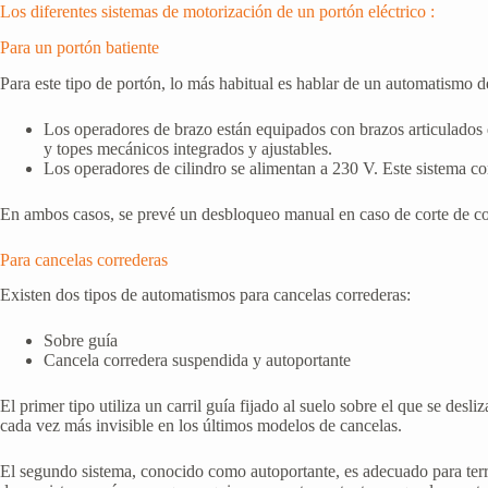
Los diferentes sistemas de motorización de un portón eléctrico :
Para un portón batiente
Para este tipo de portón, lo más habitual es hablar de un automatismo d
Los operadores de brazo están equipados con brazos articulados q
y topes mecánicos integrados y ajustables.
Los operadores de cilindro se alimentan a 230 V. Este sistema co
En ambos casos, se prevé un desbloqueo manual en caso de corte de co
Para cancelas correderas
Existen dos tipos de automatismos para cancelas correderas:
Sobre guía
Cancela corredera suspendida y autoportante
El primer tipo utiliza un carril guía fijado al suelo sobre el que se de
cada vez más invisible en los últimos modelos de cancelas.
El segundo sistema, conocido como autoportante, es adecuado para terren