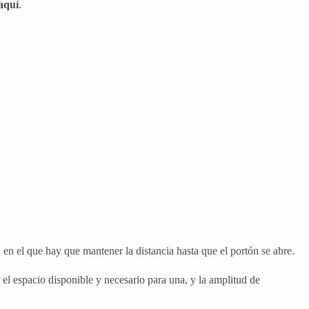
aquí
.
 en el que hay que mantener la distancia hasta que el portón se abre.
a el espacio disponible y necesario para una, y la amplitud de