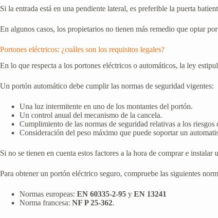
Si la entrada está en una pendiente lateral, es preferible la puerta batie
En algunos casos, los propietarios no tienen más remedio que optar po
Portones eléctricos: ¿cuáles son los requisitos legales?
En lo que respecta a los portones eléctricos o automáticos, la ley estip
Un portón automático debe cumplir las normas de seguridad vigentes:
Una luz intermitente en uno de los montantes del portón.
Un control anual del mecanismo de la cancela.
Cumplimiento de las normas de seguridad relativas a los riesgos 
Consideración del peso máximo que puede soportar un automati
Si no se tienen en cuenta estos factores a la hora de comprar e instalar 
Para obtener un portón eléctrico seguro, compruebe las siguientes norm
Normas europeas:
EN 60335-2-95
y
EN 13241
Norma francesa:
NF P 25-362
.