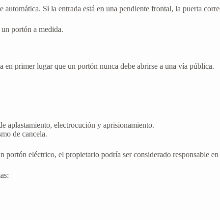
nte automática. Si la entrada está en una pendiente frontal, la puerta corr
r un portón a medida.
ula en primer lugar que un portón nunca debe abrirse a una vía pública.
de aplastamiento, electrocución y aprisionamiento.
smo de cancela.
un portón eléctrico, el propietario podría ser considerado responsable en
as: