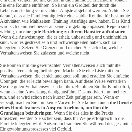
Sie eine Routine einführen. So kann ein Großteil der durch die
Lebensumstellung verursachten Ängste abgebaut werden. Achten Sie
darauf, dass alle Familienmitglieder eine stabile Routine für bestimmte
Aktivitäten wie Mahlzeiten, Training, Ausflüge usw. haben. Das Kind
wird sich dann viel besser an seine Umgebung anpassen. Regeln sind
wichtig, um
eine gute Beziehung zu Ihrem Haustier aufzubauen
.
Wenn die Anweisungen, die es erhält, unbeständig und uneinheitlich
sind, wird es gestresst sein und Schwierigkeiten haben, sich zu
integrieren. Setzen Sie Grenzen und machen Sie sich klar, welche
Verhaltensweisen Sie zulassen und welche nicht.
Sie können ihm die gewünschten Verhaltensweisen auch mithilfe
positiver Verstärkung beibringen. Machen Sie eine Liste mit den
Verhaltensweisen, die er sich aneignen soll, und erstellen Sie einfache
Übungen, die er leicht bewältigen kann. Auf diese Weise verstärken
Sie die guten Verhaltensweisen bei ihm. Belohnen Sie Ihr Kind sofort,
wenn es eine Anweisung richtig ausführt. Das motiviert ihn, mehr zu
tun, und er wird schon nach kurzer Zeit gefügiger sein. Wenn er
versagt, machen Sie ihm keine Vorwürfe. Sie können auch
die Dienste
eines Hundetrainers in Anspruch nehmen, um ihm die
Grundlagen beizubringen
. Wenn Sie das alles in die Praxis
umsetzen, werden Sie sicher sein, dass Ihr Welpe erfolgreich in die
Familie integriert wird. Außerdem brauchen Sie während des gesamten
Eingewöhnungsprozesses viel Geduld.