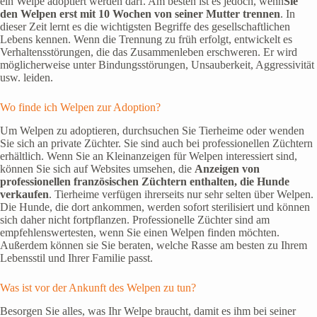
ein Welpe adoptiert werden darf. Am besten ist es jedoch, wenn
Sie
den Welpen erst mit 10 Wochen von seiner Mutter trennen
. In
dieser Zeit lernt es die wichtigsten Begriffe des gesellschaftlichen
Lebens kennen. Wenn die Trennung zu früh erfolgt, entwickelt es
Verhaltensstörungen, die das Zusammenleben erschweren. Er wird
möglicherweise unter Bindungsstörungen, Unsauberkeit, Aggressivität
usw. leiden.
Wo finde ich Welpen zur Adoption?
Um Welpen zu adoptieren, durchsuchen Sie Tierheime oder wenden
Sie sich an private Züchter. Sie sind auch bei professionellen Züchtern
erhältlich. Wenn Sie an Kleinanzeigen für Welpen interessiert sind,
können Sie sich auf Websites umsehen, die
Anzeigen von
professionellen französischen Züchtern enthalten, die Hunde
verkaufen
. Tierheime verfügen ihrerseits nur sehr selten über Welpen.
Die Hunde, die dort ankommen, werden sofort sterilisiert und können
sich daher nicht fortpflanzen. Professionelle Züchter sind am
empfehlenswertesten, wenn Sie einen Welpen finden möchten.
Außerdem können sie Sie beraten, welche Rasse am besten zu Ihrem
Lebensstil und Ihrer Familie passt.
Was ist vor der Ankunft des Welpen zu tun?
Besorgen Sie alles, was Ihr Welpe braucht, damit es ihm bei seiner