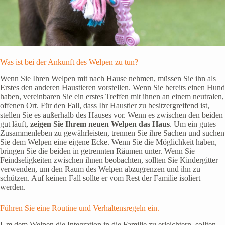
Was ist bei der Ankunft des Welpen zu tun?
Wenn Sie Ihren Welpen mit nach Hause nehmen, müssen Sie ihn als
Erstes den anderen Haustieren vorstellen. Wenn Sie bereits einen Hund
haben, vereinbaren Sie ein erstes Treffen mit ihnen an einem neutralen,
offenen Ort. Für den Fall, dass Ihr Haustier zu besitzergreifend ist,
stellen Sie es außerhalb des Hauses vor. Wenn es zwischen den beiden
gut läuft,
zeigen Sie Ihrem neuen Welpen das Haus
. Um ein gutes
Zusammenleben zu gewährleisten, trennen Sie ihre Sachen und suchen
Sie dem Welpen eine eigene Ecke. Wenn Sie die Möglichkeit haben,
bringen Sie die beiden in getrennten Räumen unter. Wenn Sie
Feindseligkeiten zwischen ihnen beobachten, sollten Sie Kindergitter
verwenden, um den Raum des Welpen abzugrenzen und ihn zu
schützen. Auf keinen Fall sollte er vom Rest der Familie isoliert
werden.
Führen Sie eine Routine und Verhaltensregeln ein.
Um dem Welpen die Integration in die Familie zu erleichtern, sollten