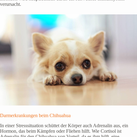
verursacht.
Darmerkrankungen beim Chihuahua
In einer Stresssituation schüttet der Körper auch Adrenalin aus, ein
Hormon, das beim Kämpfen oder Fliehen hilft. Wie Cortisol ist
Adrenalin für den Chihuahua von Vorteil, da es ihm hilft, eine