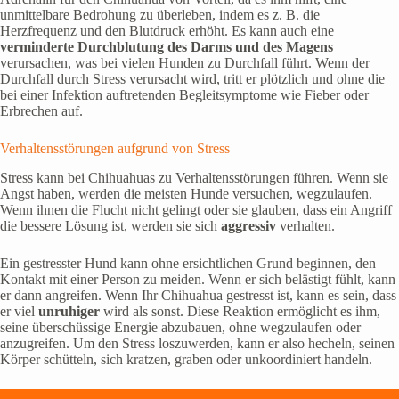
unmittelbare Bedrohung zu überleben, indem es z. B. die
Herzfrequenz und den Blutdruck erhöht. Es kann auch eine
verminderte Durchblutung des Darms und des Magens
verursachen, was bei vielen Hunden zu Durchfall führt. Wenn der
Durchfall durch Stress verursacht wird, tritt er plötzlich und ohne die
bei einer Infektion auftretenden Begleitsymptome wie Fieber oder
Erbrechen auf.
Verhaltensstörungen aufgrund von Stress
Stress kann bei Chihuahuas zu Verhaltensstörungen führen. Wenn sie
Angst haben, werden die meisten Hunde versuchen, wegzulaufen.
Wenn ihnen die Flucht nicht gelingt oder sie glauben, dass ein Angriff
die bessere Lösung ist, werden sie sich
aggressiv
verhalten.
Ein gestresster Hund kann ohne ersichtlichen Grund beginnen, den
Kontakt mit einer Person zu meiden. Wenn er sich belästigt fühlt, kann
er dann angreifen. Wenn Ihr Chihuahua gestresst ist, kann es sein, dass
er viel
unruhiger
wird als sonst. Diese Reaktion ermöglicht es ihm,
seine überschüssige Energie abzubauen, ohne wegzulaufen oder
anzugreifen. Um den Stress loszuwerden, kann er also hecheln, seinen
Körper schütteln, sich kratzen, graben oder unkoordiniert handeln.