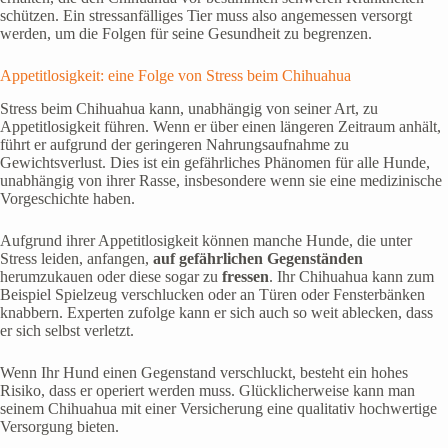
schützen. Ein stressanfälliges Tier muss also angemessen versorgt
werden, um die Folgen für seine Gesundheit zu begrenzen.
Appetitlosigkeit: eine Folge von Stress beim Chihuahua
Stress beim Chihuahua kann, unabhängig von seiner Art, zu
Appetitlosigkeit führen. Wenn er über einen längeren Zeitraum anhält,
führt er aufgrund der geringeren Nahrungsaufnahme zu
Gewichtsverlust. Dies ist ein gefährliches Phänomen für alle Hunde,
unabhängig von ihrer Rasse, insbesondere wenn sie eine medizinische
Vorgeschichte haben.
Aufgrund ihrer Appetitlosigkeit können manche Hunde, die unter
Stress leiden, anfangen,
auf gefährlichen Gegenständen
herumzukauen oder diese sogar zu
fressen
. Ihr Chihuahua kann zum
Beispiel Spielzeug verschlucken oder an Türen oder Fensterbänken
knabbern. Experten zufolge kann er sich auch so weit ablecken, dass
er sich selbst verletzt.
Wenn Ihr Hund einen Gegenstand verschluckt, besteht ein hohes
Risiko, dass er operiert werden muss. Glücklicherweise kann man
seinem Chihuahua mit einer Versicherung eine qualitativ hochwertige
Versorgung bieten.