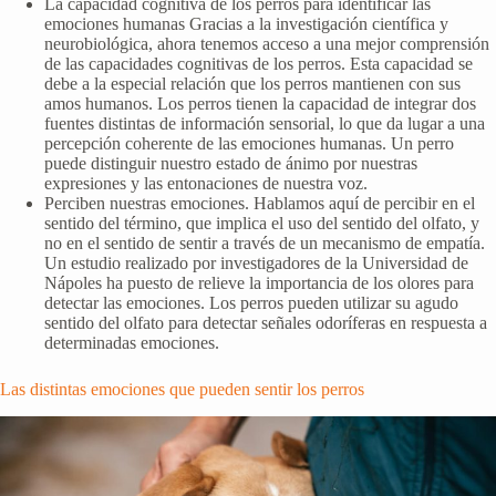
La capacidad cognitiva de los perros para identificar las
emociones humanas Gracias a la investigación científica y
neurobiológica, ahora tenemos acceso a una mejor comprensión
de las capacidades cognitivas de los perros. Esta capacidad se
debe a la especial relación que los perros mantienen con sus
amos humanos. Los perros tienen la capacidad de integrar dos
fuentes distintas de información sensorial, lo que da lugar a una
percepción coherente de las emociones humanas. Un perro
puede distinguir nuestro estado de ánimo por nuestras
expresiones y las entonaciones de nuestra voz.
Perciben nuestras emociones. Hablamos aquí de percibir en el
sentido del término, que implica el uso del sentido del olfato, y
no en el sentido de sentir a través de un mecanismo de empatía.
Un estudio realizado por investigadores de la Universidad de
Nápoles ha puesto de relieve la importancia de los olores para
detectar las emociones. Los perros pueden utilizar su agudo
sentido del olfato para detectar señales odoríferas en respuesta a
determinadas emociones.
Las distintas emociones que pueden sentir los perros