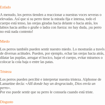
Enfado
A menudo, los perros tienden a reaccionar a nuestras voces severas o
elevadas. Así que si su perro tiene la mirada fija e intensa, todo el
cuerpo está tenso, las orejas giradas hacia delante o hacia atrás, los
labios hacia arriba o gruñe o ladra con fuerza: no hay duda, ¡su perro
no está nada contento!
Miedo
Los perros también pueden sentir nuestro miedo. Lo mostrarán a través
de diversas actitudes. Pueden, por ejemplo, echar las orejas hacia atrás,
dilatar las pupilas, arrugar el hocico, bajar el cuerpo, evitar mirarnos o
colocar la cola baja o entre las patas.
Tristeza
Los perros pueden percibir e interpretar nuestra tristeza. Alphonse de
Lamartine decía: «
Allí donde hay un desgraciado, Dios envía un
perro
«.
Por eso puede sentir que su perro le consuela cuando está triste.
Disgusto