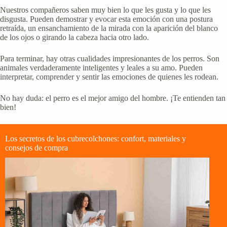
Nuestros compañeros saben muy bien lo que les gusta y lo que les
disgusta. Pueden demostrar y evocar esta emoción con una postura
retraída, un ensanchamiento de la mirada con la aparición del blanco
de los ojos o girando la cabeza hacia otro lado.
Para terminar, hay otras cualidades impresionantes de los perros. Son
animales verdaderamente inteligentes y leales a su amo. Pueden
interpretar, comprender y sentir las emociones de quienes les rodean.
No hay duda: el perro es el mejor amigo del hombre. ¡Te entienden tan
bien!
Los secretos de los cubrecolchones: confort, materiales y
consejos de compra