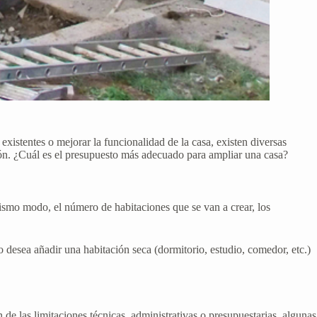
existentes o mejorar la funcionalidad de la casa, existen diversas
ción. ¿Cuál es el presupuesto más adecuado para ampliar una casa?
mismo modo, el número de habitaciones que se van a crear, los
io desea añadir una habitación seca (dormitorio, estudio, comedor, etc.)
de las limitaciones técnicas, administrativas o presupuestarias, algunas