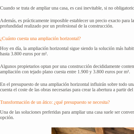
Cuando se trata de ampliar una casa, es casi inevitable, si no obligatori
Además, es prácticamente imposible establecer un precio exacto para la
profundidad realizado por un profesional de la construcción.
¿Cuánto cuesta una ampliación horizontal?
Hoy en día, la ampliación horizontal sigue siendo la solución más habi
hasta 3.800 euros por m².
Algunos propietarios optan por una construcción decididamente contemp
ampliación con tejado plano cuesta entre 1.900 y 3.800 euros por m².
En el presupuesto de una ampliación horizontal influirán sobre todo una
cuenta el coste de las obras necesarias para crear la abertura a partir del 
Transformación de un ático: ¿qué presupuesto se necesita?
Una de las soluciones preferidas para ampliar una casa suele ser converti
opción.