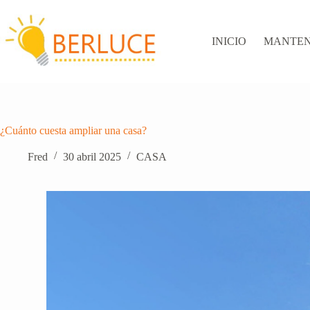
Saltar
al
contenido
INICIO
MANTEN
¿Cuánto cuesta ampliar una casa?
Fred
30 abril 2025
CASA