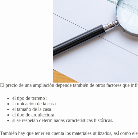
El precio de una ampliación depende también de otros factores que influ
el tipo de terreno ;
la ubicación de la casa
el tamaño de la casa
el tipo de arquitectura
si se respetan determinadas características históricas.
También hay que tener en cuenta los materiales utilizados, así como el