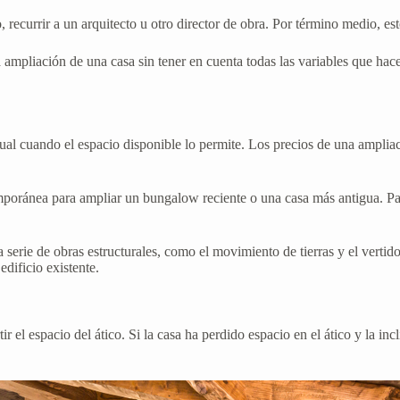
o, recurrir a un arquitecto u otro director de obra. Por término medio, e
 ampliación de una casa sin tener en cuenta todas las variables que hac
tual cuando el espacio disponible lo permite. Los precios de una amplia
oránea para ampliar un bungalow reciente o una casa más antigua. Para
 serie de obras estructurales, como el movimiento de tierras y el verti
edificio existente.
r el espacio del ático. Si la casa ha perdido espacio en el ático y la inc