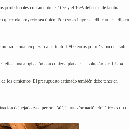
stos profesionales cobran entre el 10% y el 16% del coste de la obra.
en que cada proyecto sea único. Por eso es imprescindible un estudio en
ción tradicional empiezan a partir de 1.800 euros por m² y pueden subir
 ellos, una ampliación con cubierta plana es la solución ideal. Una
do de los cimientos. El presupuesto estimado también debe tener en
linación del tejado es superior a 30°, la transformación del ático es una