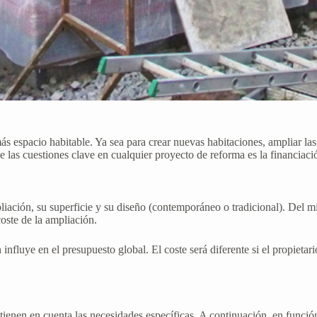
s espacio habitable. Ya sea para crear nuevas habitaciones, ampliar las 
de las cuestiones clave en cualquier proyecto de reforma es la financia
pliación, su superficie y su diseño (contemporáneo o tradicional). Del 
coste de la ampliación.
influye en el presupuesto global. El coste será diferente si el propietar
ienen en cuenta las necesidades específicas. A continuación, en función 