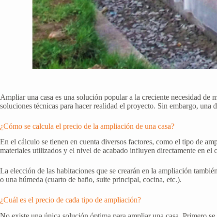
Ampliar una casa es una solución popular a la creciente necesidad de má
soluciones técnicas para hacer realidad el proyecto. Sin embargo, una 
¿Cómo se calcula el precio de la ampliación de una casa?
En el cálculo se tienen en cuenta diversos factores, como el tipo de am
materiales utilizados y el nivel de acabado influyen directamente en el 
La elección de las habitaciones que se crearán en la ampliación también 
o una húmeda (cuarto de baño, suite principal, cocina, etc.).
¿Cuál es el precio de cada tipo de ampliación?
No existe una única solución óptima para ampliar una casa. Primero se t