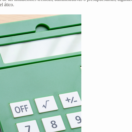
l ático.