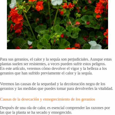
Para sus geranios, el calor y la sequía son perjudiciales. Aunque estas
plantas suelen ser resistentes, a veces pueden sufrir estos peligros.
En este artículo, veremos cómo devolver el vigor y la belleza a los
geranios que han sufrido previamente el calor y la sequía.
Veremos las causas de la sequedad y la decoloración negra de los
geranios y las medidas que puedes tomar para devolverles la vitalidad.
Causas de la desecación y ennegrecimiento de los geranios
Después de una ola de calor, es esencial comprender las razones por
las que la planta se ha secado y ennegrecido.