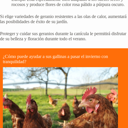
rocosos y produce flores de color rosa pálido a púrpura oscuro.
Si elige variedades de geranio resistentes a las olas de calor, aumentará
las posibilidades de éxito de su jardín.
Proteger y cuidar sus geranios durante la canícula le permitirá disfrutar
de su belleza y floración durante todo el verano.
¿Cómo puede ayudar a sus gallinas a pasar el invierno con
tranquilidad?