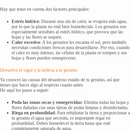
Hay que tener en cuenta dos factores principales:
Estrés hídrico
: Durante una ola de calor, se evapora más agua,
por lo que la planta no está bien humedecida. Los geranios son
especialmente sensibles al estrés hídrico, que provoca que las
hojas y las flores se sequen.
Calor excesivo
: A los geranios les encanta el sol, pero también
necesitan condiciones frescas para desarrollarse. Por eso, cuando
el calor es muy intenso, las células de la planta se rompen y sus
hojas y flores pueden ennegrecerse.
Devuelve el vigor y la belleza a tu geranio
Ya conoces las causas del desastroso estado de tu geranio, así que
tienes que hacer algo al respecto cuanto antes.
He aquí los pasos a seguir:
Poda las zonas secas y ennegrecidas
: Elimina todas las hojas y
flores dañadas con unas tijeras de podar limpias y desinfectadas.
Riega en profundidad
: Para rehidratar la tierra y proporcionar a
tu geranio el agua que necesita, es importante regar en
profundidad. Debes humedecer la tierra hasta que esté
completamente saturada de agua.