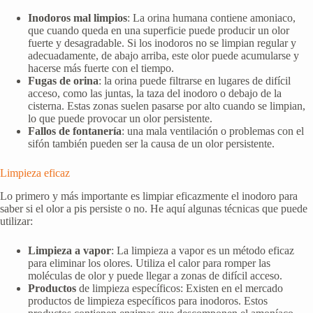
Inodoros mal limpios
: La orina humana contiene amoniaco,
que cuando queda en una superficie puede producir un olor
fuerte y desagradable. Si los inodoros no se limpian regular y
adecuadamente, de abajo arriba, este olor puede acumularse y
hacerse más fuerte con el tiempo.
Fugas de orina
: la orina puede filtrarse en lugares de difícil
acceso, como las juntas, la taza del inodoro o debajo de la
cisterna. Estas zonas suelen pasarse por alto cuando se limpian,
lo que puede provocar un olor persistente.
Fallos de fontanería
: una mala ventilación o problemas con el
sifón también pueden ser la causa de un olor persistente.
Limpieza eficaz
Lo primero y más importante es limpiar eficazmente el inodoro para
saber si el olor a pis persiste o no. He aquí algunas técnicas que puede
utilizar:
Limpieza a vapor
: La limpieza a vapor es un método eficaz
para eliminar los olores. Utiliza el calor para romper las
moléculas de olor y puede llegar a zonas de difícil acceso.
Productos
de limpieza específicos: Existen en el mercado
productos de limpieza específicos para inodoros. Estos