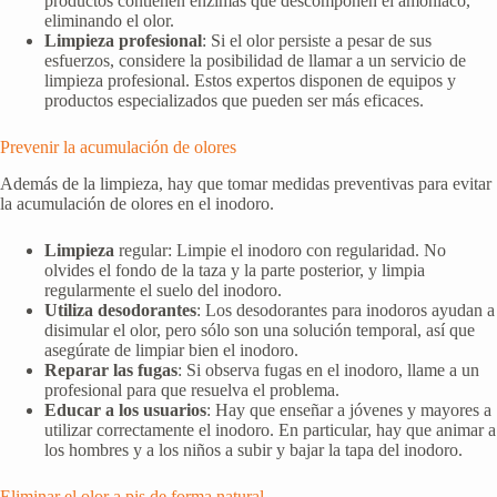
productos contienen enzimas que descomponen el amoníaco,
eliminando el olor.
Limpieza profesional
: Si el olor persiste a pesar de sus
esfuerzos, considere la posibilidad de llamar a un servicio de
limpieza profesional. Estos expertos disponen de equipos y
productos especializados que pueden ser más eficaces.
Prevenir la acumulación de olores
Además de la limpieza, hay que tomar medidas preventivas para evitar
la acumulación de olores en el inodoro.
Limpieza
regular: Limpie el inodoro con regularidad. No
olvides el fondo de la taza y la parte posterior, y limpia
regularmente el suelo del inodoro.
Utiliza desodorantes
: Los desodorantes para inodoros ayudan a
disimular el olor, pero sólo son una solución temporal, así que
asegúrate de limpiar bien el inodoro.
Reparar las fugas
: Si observa fugas en el inodoro, llame a un
profesional para que resuelva el problema.
Educar a los usuarios
: Hay que enseñar a jóvenes y mayores a
utilizar correctamente el inodoro. En particular, hay que animar a
los hombres y a los niños a subir y bajar la tapa del inodoro.
Eliminar el olor a pis de forma natural