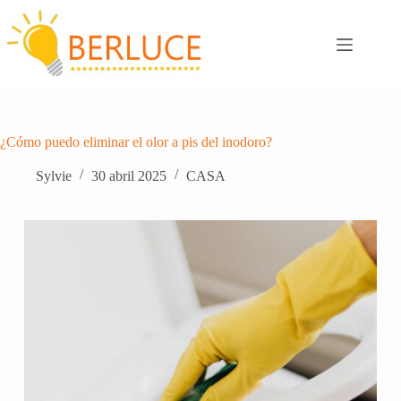
Saltar
al
contenido
¿Cómo puedo eliminar el olor a pis del inodoro?
Sylvie
30 abril 2025
CASA