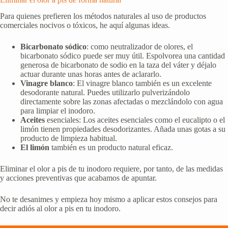
Para quienes prefieren los métodos naturales al uso de productos
comerciales nocivos o tóxicos, he aquí algunas ideas.
Bicarbonato sódico
: como neutralizador de olores, el
bicarbonato sódico puede ser muy útil. Espolvorea una cantidad
generosa de bicarbonato de sodio en la taza del váter y déjalo
actuar durante unas horas antes de aclararlo.
Vinagre blanco
: El vinagre blanco también es un excelente
desodorante natural. Puedes utilizarlo pulverizándolo
directamente sobre las zonas afectadas o mezclándolo con agua
para limpiar el inodoro.
Aceites
esenciales: Los aceites esenciales como el eucalipto o el
limón tienen propiedades desodorizantes. Añada unas gotas a su
producto de limpieza habitual.
El limón
también es un producto natural eficaz.
Eliminar el olor a pis de tu inodoro requiere, por tanto, de las medidas
y acciones preventivas que acabamos de apuntar.
No te desanimes y empieza hoy mismo a aplicar estos consejos para
decir adiós al olor a pis en tu inodoro.