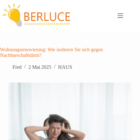
Zum
Inhalt
springen
Wohnungsrenovierung: Wie isolieren Sie sich gegen
Nachbarschaftslärm?
Fred
2 Mai 2025
HAUS