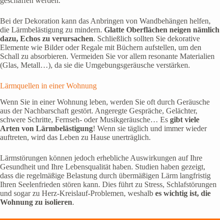
geschaffen werden.
Bei der Dekoration kann das Anbringen von Wandbehängen helfen,
die Lärmbelästigung zu mindern.
Glatte Oberflächen neigen nämlich
dazu, Echos zu verursachen
. Schließlich sollten Sie dekorative
Elemente wie Bilder oder Regale mit Büchern aufstellen, um den
Schall zu absorbieren. Vermeiden Sie vor allem resonante Materialien
(Glas, Metall…), da sie die Umgebungsgeräusche verstärken.
Lärmquellen in einer Wohnung
Wenn Sie in einer Wohnung leben, werden Sie oft durch Geräusche
aus der Nachbarschaft gestört. Angeregte Gespräche, Gelächter,
schwere Schritte, Fernseh- oder Musikgeräusche… Es
gibt viele
Arten von Lärmbelästigung
! Wenn sie täglich und immer wieder
auftreten, wird das Leben zu Hause unerträglich.
Lärmstörungen können jedoch erhebliche Auswirkungen auf Ihre
Gesundheit und Ihre Lebensqualität haben. Studien haben gezeigt,
dass die regelmäßige Belastung durch übermäßigen Lärm langfristig
Ihren Seelenfrieden stören kann. Dies führt zu Stress, Schlafstörungen
und sogar zu Herz-Kreislauf-Problemen, weshalb
es wichtig ist, die
Wohnung zu isolieren
.