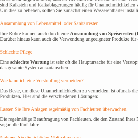
sind Kalkstein und Kalkablagerungen häufig für Unannehmlichkeiten v
Um dies zu beheben, sollten Sie zunächst einen Wasserenthärter instal
Ansammlung von Lebensmittel- oder Sanitärresten
Ihre Rohre können auch durch eine
Ansammlung von Speiseresten (E
Darüber hinaus kann auch die Verwendung ungeeigneter Produkte für eine
Schlechte Pflege
Eine
schlechte Wartung
ist sehr oft die Hauptursache für eine Verst
das gesamte System auszutauschen.
Wie kann ich eine Verstopfung vermeiden?
Das Beste, um diese Unannehmlichkeiten zu vermeiden, ist oftmals di
Produkten. Hier sind die verschiedenen Lösungen:
Lassen Sie Ihre Anlagen regelmäßig von Fachleuten überwachen.
Die regelmäßige Beauftragung von Fachleuten, die den Zustand Ihres Ne
sogar alle fünf Jahre.
Nehmen Sie die richtigen Maßnahmen an.