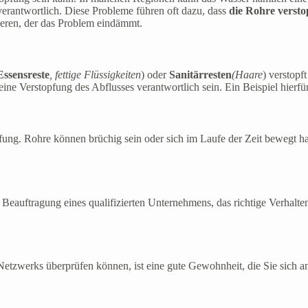
erantwortlich. Diese Probleme führen oft dazu, dass
die Rohre versto
lieren, der das Problem eindämmt.
ssensreste
, fettige Flüssigkeiten
) oder
Sanitärresten
(Haare
) verstopft
 Verstopfung des Abflusses verantwortlich sein. Ein Beispiel hierfür i
opfung. Rohre können brüchig sein oder sich im Laufe der Zeit bewegt h
e Beauftragung eines qualifizierten Unternehmens, das richtige Verha
tzwerks überprüfen können, ist eine gute Gewohnheit, die Sie sich ang