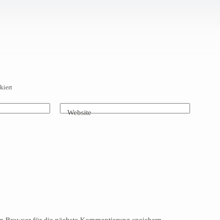
kiert
Website
 Browser für die nächste Kommentierung speichern.