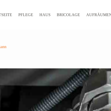
TSEITE
PFLEGE
HAUS
BRICOLAGE
AUFRÄUME
kann