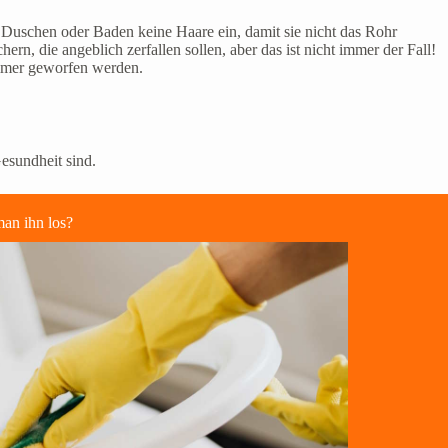
Duschen oder Baden keine Haare ein, damit sie nicht das Rohr
ern, die angeblich zerfallen sollen, aber das ist nicht immer der Fall!
eimer geworfen werden.
Gesundheit sind.
man ihn los?