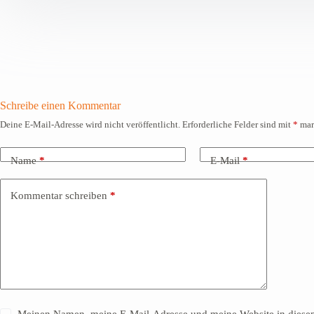
Schreibe einen Kommentar
Deine E-Mail-Adresse wird nicht veröffentlicht.
Erforderliche Felder sind mit
*
mar
Name
*
E-Mail
*
Kommentar schreiben
*
Meinen Namen, meine E-Mail-Adresse und meine Website in diesem