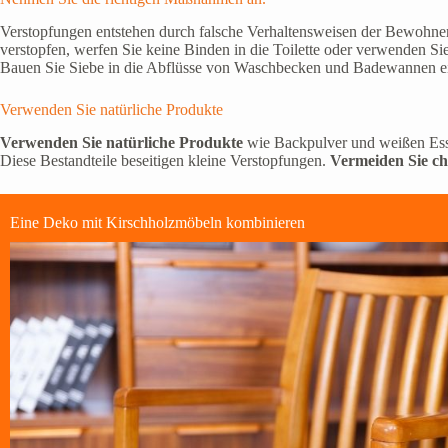
Verstopfungen entstehen durch falsche Verhaltensweisen der Bewohner
verstopfen, werfen Sie keine Binden in die Toilette oder verwenden Sie 
Bauen Sie Siebe in die Abflüsse von Waschbecken und Badewannen ei
Verwenden Sie natürliche Produkte
Verwenden Sie natürliche Produkte
wie Backpulver und weißen Essi
Diese Bestandteile beseitigen kleine Verstopfungen.
Vermeiden Sie c
Eine Deko mit Kirschholzmöbeln kombinieren