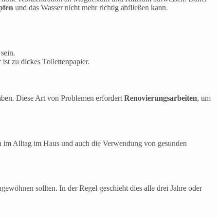
pfen
und das Wasser nicht mehr richtig abfließen kann.
 sein.
st zu dickes Toilettenpapier.
aben. Diese Art von Problemen erfordert
Renovierungsarbeiten
, um
lten im Alltag im Haus und auch die Verwendung von gesunden
ewöhnen sollten. In der Regel geschieht dies alle drei Jahre oder