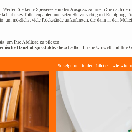
. Werfen Sie keine Speisereste in den Ausguss, sammeln Sie nach dem 
kein dickes Toilettenpapier, und seien Sie vorsichtig mit Reinigungstüch
n, um möglichst viele Rückstände aufzufangen, die dann in den Müll
g, um Ihre Abflüsse zu pflegen.
hemische Haushaltsprodukte
, die schädlich für die Umwelt und Ihre 
Pinkelgeruch in der Toilette – wie wird 