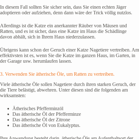
In diesem Fall sollten Sie sicher sein, dass Sie einen echten Jäger
adoptieren oder aufziehen, denn dann wäre der Trick völlig nutzlos.
Allerdings ist die Katze ein anerkannter Räuber von Mäusen und
Ratten, und es ist sicher, dass eine Katze im Haus die Schädlinge
davon abhält, sich in Ihrem Haus niederzulassen.
Übrigens kann schon der Geruch einer Katze Nagetiere vertreiben. Am
effektivsten ist es, wenn Sie die Katze im ganzen Haus, im Garten, in
der Garage usw. herumlaufen lassen.
3. Verwenden Sie ätherische Öle, um Ratten zu vertreiben.
Viele ätherische Öle sollen Nagetiere durch ihren starken Geruch, der
die Tiere belästigt, abwehren. Unter diesen sind die folgenden am
wirksamsten:
Ätherisches Pfefferminzöl
Das ätherische Öl der Pfefferminze
Das ätherische Öl der Zitrone
Das ätherische Öl von Eukalyptus.
Ihre Anwendung besteht darin, ätherische Öle am Aufenthaltsort der