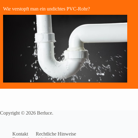
Wie verstopft man ein undichtes PVC-Rohr?
Copyright © 2026 Berluce.
Kontakt
Rechtliche Hinweise