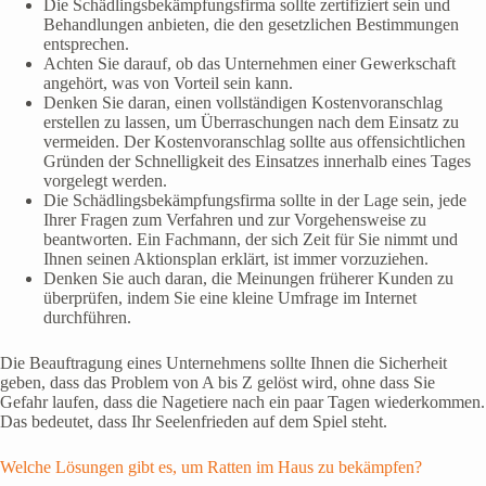
Die Schädlingsbekämpfungsfirma sollte zertifiziert sein und
Behandlungen anbieten, die den gesetzlichen Bestimmungen
entsprechen.
Achten Sie darauf, ob das Unternehmen einer Gewerkschaft
angehört, was von Vorteil sein kann.
Denken Sie daran, einen vollständigen Kostenvoranschlag
erstellen zu lassen, um Überraschungen nach dem Einsatz zu
vermeiden. Der Kostenvoranschlag sollte aus offensichtlichen
Gründen der Schnelligkeit des Einsatzes innerhalb eines Tages
vorgelegt werden.
Die Schädlingsbekämpfungsfirma sollte in der Lage sein, jede
Ihrer Fragen zum Verfahren und zur Vorgehensweise zu
beantworten. Ein Fachmann, der sich Zeit für Sie nimmt und
Ihnen seinen Aktionsplan erklärt, ist immer vorzuziehen.
Denken Sie auch daran, die Meinungen früherer Kunden zu
überprüfen, indem Sie eine kleine Umfrage im Internet
durchführen.
Die Beauftragung eines Unternehmens sollte Ihnen die Sicherheit
geben, dass das Problem von A bis Z gelöst wird, ohne dass Sie
Gefahr laufen, dass die Nagetiere nach ein paar Tagen wiederkommen.
Das bedeutet, dass Ihr Seelenfrieden auf dem Spiel steht.
Welche Lösungen gibt es, um Ratten im Haus zu bekämpfen?