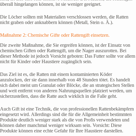
überall hingelangen können, ist sie weniger geeignet.
Die Löcher sollten mit Materialien verschlossen werden, die Ratten
nicht graben oder anknabbern können (Metall, Stein o. Ä.).
Maßnahme 2: Chemische Gifte oder Rattengift einsetzen.
Die zweite Maßnahme, die Sie ergreifen können, ist der Einsatz von
chemischen Giften oder Rattengift, um die Nager auszurotten. Bei
dieser Methode ist jedoch Vorsicht geboten: Das Futter sollte vor allem
nicht für Kinder oder Haustiere zugänglich sein.
Das Ziel ist es, die Ratten mit einem kontaminierten Köder
anzulocken, der sie dann innerhalb von 48 Stunden tötet. Es handelt
sich dabei meist um Granulat oder Blöcke, die an strategischen Stellen
und weit entfernt von anderen Nahrungsquellen platziert werden, um
sicherzustellen, dass die Ratte auch wirklich in die Falle geht.
Auch Gift ist eine Technik, die von professionellen Rattenbekämpfern
eingesetzt wird. Allerdings sind die für die Allgemeinheit bestimmten
Produkte deutlich weniger stark als die von Profis verwendeten und
können daher manchmal weniger wirksam sein. Vorsicht: Diese
Produkte können eine echte Gefahr für Ihre Haustiere darstellen.