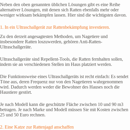
Neben den oben genannten üblichen Lösungen gibt es eine Reihe
alternativer Lösungen, mit denen sich Ratten ebenfalls mehr oder
weniger wirksam bekämpfen lassen. Hier sind die wichtigsten davon.
1. In ein Ultraschallgerät zur Rattenbekämpfung investieren.
Zu den derzeit angesagtesten Methoden, um Nagetiere und
insbesondere Ratten loszuwerden, gehören Anti-Ratten-
Ultraschallgeräte.
Ultraschallgeräte sind Repellent-Tools, die Ratten fernhalten sollen,
indem sie an verschiedenen Stellen im Haus platziert werden.
Die Funktionsweise eines Ultraschallgeräts ist recht einfach: Es sendet
Töne aus, deren Frequenz nur von den Nagetieren wahrgenommen
wird. Dadurch werden weder die Bewohner des Hauses noch die
Haustiere gestört.
Je nach Modell kann die geschützte Fläche zwischen 10 und 90 m3
betragen. Je nach Marke und Modell müssen Sie mit Kosten zwischen
25 und 50 Euro rechnen.
2. Eine Katze zur Rattenjagd anschaffen