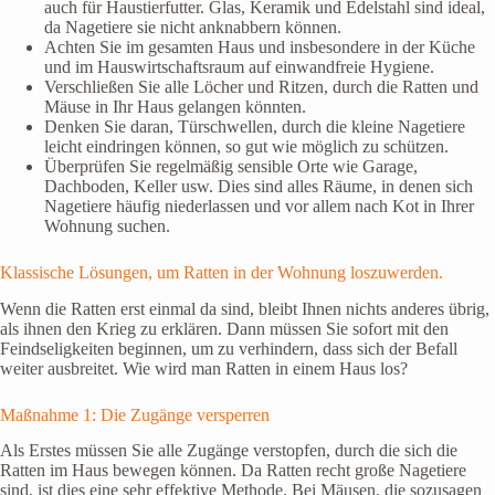
auch für Haustierfutter. Glas, Keramik und Edelstahl sind ideal,
da Nagetiere sie nicht anknabbern können.
Achten Sie im gesamten Haus und insbesondere in der Küche
und im Hauswirtschaftsraum auf einwandfreie Hygiene.
Verschließen Sie alle Löcher und Ritzen, durch die Ratten und
Mäuse in Ihr Haus gelangen könnten.
Denken Sie daran, Türschwellen, durch die kleine Nagetiere
leicht eindringen können, so gut wie möglich zu schützen.
Überprüfen Sie regelmäßig sensible Orte wie Garage,
Dachboden, Keller usw. Dies sind alles Räume, in denen sich
Nagetiere häufig niederlassen und vor allem nach Kot in Ihrer
Wohnung suchen.
Klassische Lösungen, um Ratten in der Wohnung loszuwerden.
Wenn die Ratten erst einmal da sind, bleibt Ihnen nichts anderes übrig,
als ihnen den Krieg zu erklären. Dann müssen Sie sofort mit den
Feindseligkeiten beginnen, um zu verhindern, dass sich der Befall
weiter ausbreitet. Wie wird man Ratten in einem Haus los?
Maßnahme 1: Die Zugänge versperren
Als Erstes müssen Sie alle Zugänge verstopfen, durch die sich die
Ratten im Haus bewegen können. Da Ratten recht große Nagetiere
sind, ist dies eine sehr effektive Methode. Bei Mäusen, die sozusagen