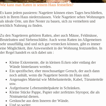
Wie kann man Ratten in seinem Haus feststellen?
Es kann jedem passieren: Nagetiere können eines Tages beschließen,
sich in Ihrem Haus niederzulassen. Viele Nagetiere sehen Wohnungen
als ideale Orte, um ihre Nester zu bauen, sich zu vermehren und
reichlich Nahrung zu finden.
Zu den Nagetieren gehören Ratten, aber auch Mäuse, Feldmäuse,
Beutelratten und Siebenschläfer. Auch wenn Ratten im Allgemeinen
sehr unauffällig sind und sich gut verstecken können, gibt es immer
eine Möglichkeit, ihre Anwesenheit in der Wohnung festzustellen. In
der Regel handelt es sich dabei um :
Kleine Exkremente, die in kleinen Ecken oder entlang der
Wände hinterlassen werden.
Ein spezifischer, eher moschusartiger Geruch, der auch dann
noch anhält, wenn die Nagetiere bereits im Haus sind.
Angenagtes Material wie Möbelunterteile, Kabel, Türunterteile
usw.
Aufgerissene Lebensmittelpakete in Schränken.
Kleine Stücke Pappe, Papier oder zerfetztes Styropor, die als
Nistmaterial dienen.
Geräusche aus dem Inneren der Wände.
Und so weiter.