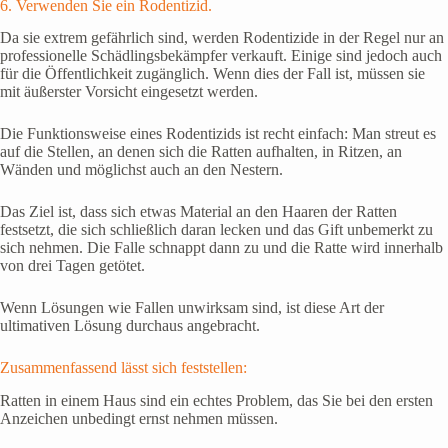
6. Verwenden Sie ein Rodentizid.
Da sie extrem gefährlich sind, werden Rodentizide in der Regel nur an
professionelle Schädlingsbekämpfer verkauft. Einige sind jedoch auch
für die Öffentlichkeit zugänglich. Wenn dies der Fall ist, müssen sie
mit äußerster Vorsicht eingesetzt werden.
Die Funktionsweise eines Rodentizids ist recht einfach: Man streut es
auf die Stellen, an denen sich die Ratten aufhalten, in Ritzen, an
Wänden und möglichst auch an den Nestern.
Das Ziel ist, dass sich etwas Material an den Haaren der Ratten
festsetzt, die sich schließlich daran lecken und das Gift unbemerkt zu
sich nehmen. Die Falle schnappt dann zu und die Ratte wird innerhalb
von drei Tagen getötet.
Wenn Lösungen wie Fallen unwirksam sind, ist diese Art der
ultimativen Lösung durchaus angebracht.
Zusammenfassend lässt sich feststellen:
Ratten in einem Haus sind ein echtes Problem, das Sie bei den ersten
Anzeichen unbedingt ernst nehmen müssen.