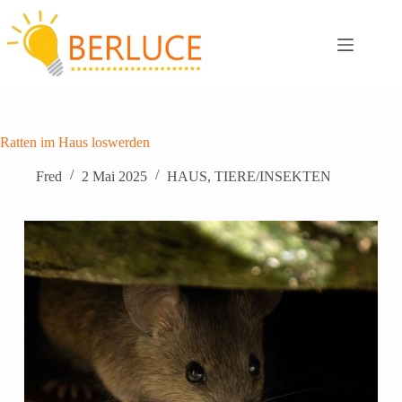
Zum
Inhalt
springen
Ratten im Haus loswerden
Fred
2 Mai 2025
HAUS
,
TIERE/INSEKTEN