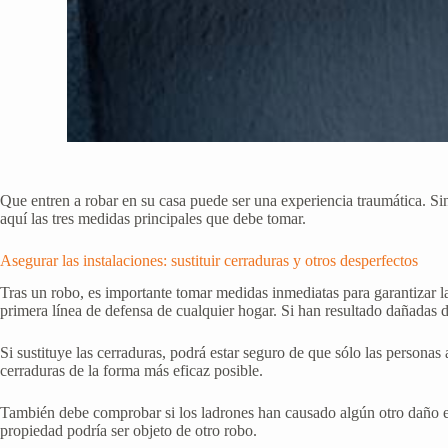
Que entren a robar en su casa puede ser una experiencia traumática. Sin
aquí las tres medidas principales que debe tomar.
Asegurar las instalaciones: sustituir cerraduras y otros desperfectos
Tras un robo, es importante tomar medidas inmediatas para garantizar l
primera línea de defensa de cualquier hogar. Si han resultado dañadas d
Si sustituye las cerraduras, podrá estar seguro de que sólo las person
cerraduras de la forma más eficaz posible.
También debe comprobar si los ladrones han causado algún otro daño e
propiedad podría ser objeto de otro robo.