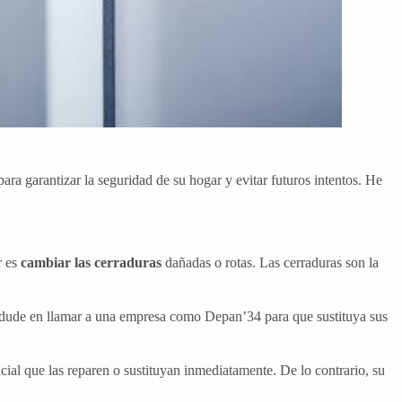
ra garantizar la seguridad de su hogar y evitar futuros intentos. He
r es
cambiar las cerraduras
dañadas o rotas. Las cerraduras son la
 No dude en llamar a una empresa como Depan’34 para que sustituya sus
ucial que las reparen o sustituyan inmediatamente. De lo contrario, su