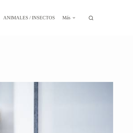
ANIMALES / INSECTOS
Más