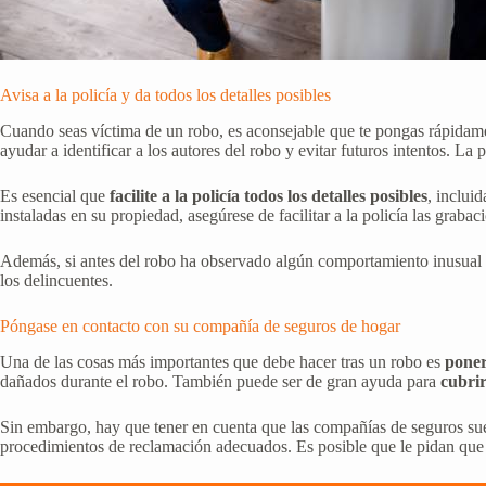
Avisa a la policía y da todos los detalles posibles
Cuando seas víctima de un robo, es aconsejable que te pongas rápidam
ayudar a identificar a los autores del robo y evitar futuros intentos. 
Es esencial que
facilite a la policía todos los detalles posibles
, inclui
instaladas en su propiedad, asegúrese de facilitar a la policía las graba
Además, si antes del robo ha observado algún comportamiento inusual de
los delincuentes.
Póngase en contacto con su compañía de seguros de hogar
Una de las cosas más importantes que debe hacer tras un robo es
poner
dañados durante el robo. También puede ser de gran ayuda para
cubrir
Sin embargo, hay que tener en cuenta que las compañías de seguros suele
procedimientos de reclamación adecuados. Es posible que le pidan que ap