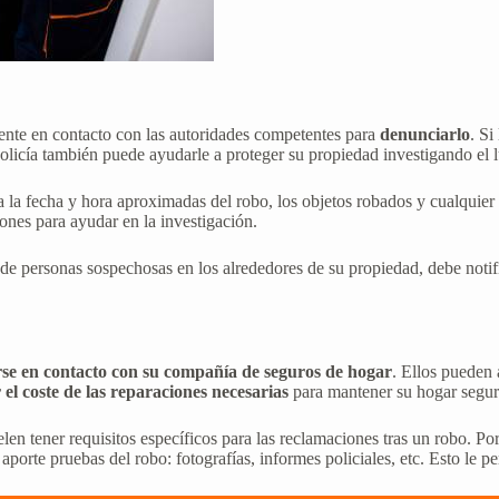
ente en contacto con las autoridades competentes para
denunciarlo
. Si
La policía también puede ayudarle a proteger su propiedad investigando 
da la fecha y hora aproximadas del robo, los objetos robados y cualquier
ciones para ayudar en la investigación.
 personas sospechosas en los alrededores de su propiedad, debe notifica
se en contacto con su compañía de seguros de hogar
. Ellos pueden 
 el coste de las reparaciones necesarias
para mantener su hogar segur
n tener requisitos específicos para las reclamaciones tras un robo. Por 
orte pruebas del robo: fotografías, informes policiales, etc. Esto le p