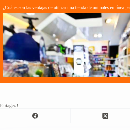
¿Cuáles son las ventajas de utilizar una tienda de animales en línea pa
Partagez !