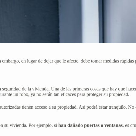
 embargo, en lugar de dejar que le afecte, debe tomar medidas rápidas pa
a seguridad de la vivienda. Una de las primeras cosas que hay que hace
urante un robo, ya no serán tan eficaces para proteger su propiedad.
as autorizadas tienen acceso a su propiedad. Así podrá estar tranquilo.
n su vivienda. Por ejemplo, si
han dañado puertas o ventanas
, es cr