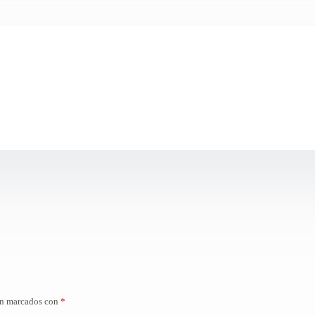
án marcados con
*