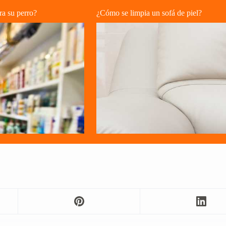
ra su perro?
¿Cómo se limpia un sofá de piel?