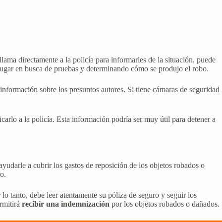
 llama directamente a la policía para informarles de la situación, puede
el lugar en busca de pruebas y determinando cómo se produjo el robo.
 información sobre los presuntos autores. Si tiene cámaras de seguridad
rlo a la policía. Esta información podría ser muy útil para detener a
ayudarle a cubrir los gastos de reposición de los objetos robados o
o.
lo tanto, debe leer atentamente su póliza de seguro y seguir los
ermitirá
recibir una indemnización
por los objetos robados o dañados.