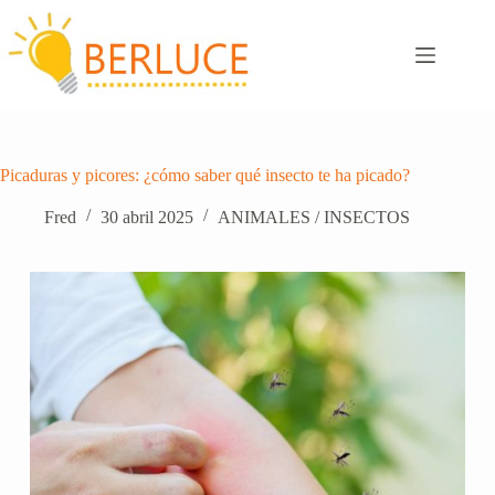
Saltar
al
contenido
Picaduras y picores: ¿cómo saber qué insecto te ha picado?
Fred
30 abril 2025
ANIMALES / INSECTOS