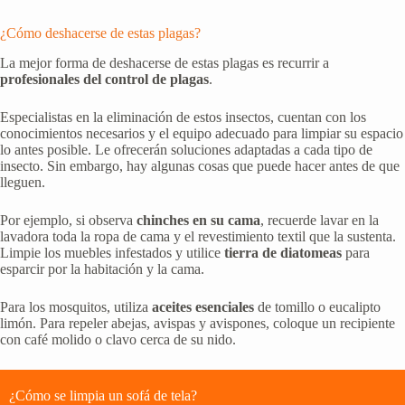
¿Cómo deshacerse de estas plagas?
La mejor forma de deshacerse de estas plagas es recurrir a
profesionales del control de plagas
.
Especialistas en la eliminación de estos insectos, cuentan con los
conocimientos necesarios y el equipo adecuado para limpiar su espacio
lo antes posible. Le ofrecerán soluciones adaptadas a cada tipo de
insecto. Sin embargo, hay algunas cosas que puede hacer antes de que
lleguen.
Por ejemplo, si observa
chinches en su cama
, recuerde lavar en la
lavadora toda la ropa de cama y el revestimiento textil que la sustenta.
Limpie los muebles infestados y utilice
tierra de diatomeas
para
esparcir por la habitación y la cama.
Para los mosquitos, utiliza
aceites esenciales
de tomillo o eucalipto
limón. Para repeler abejas, avispas y avispones, coloque un recipiente
con café molido o clavo cerca de su nido.
¿Cómo se limpia un sofá de tela?