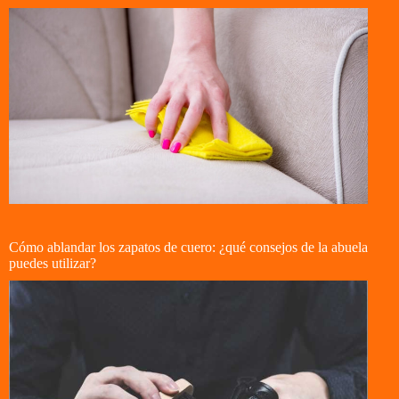
Cómo ablandar los zapatos de cuero: ¿qué consejos de la abuela
puedes utilizar?