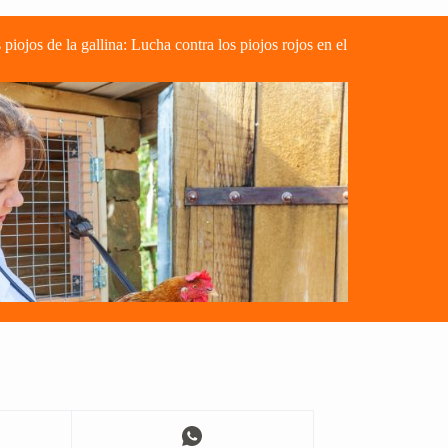
 piojos de la gallina: Lucha contra los piojos rojos en el