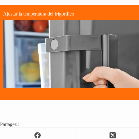
Ajustar la temperatura del frigorífico
Partagez !