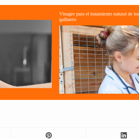
Vinagre para el tratamiento natural de los
gallinero