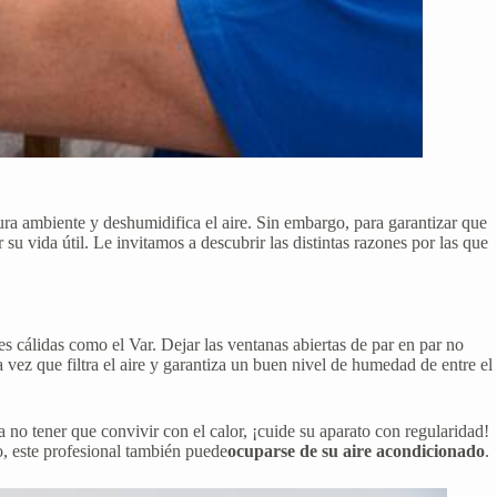
tura ambiente y deshumidifica el aire. Sin embargo, para garantizar que
u vida útil. Le invitamos a descubrir las distintas razones por las que
s cálidas como el Var. Dejar las ventanas abiertas de par en par no
la vez que filtra el aire y garantiza un buen nivel de humedad de entre el
a no tener que convivir con el calor, ¡cuide su aparato con regularidad!
o, este profesional también puede
ocuparse de su aire acondicionado
.