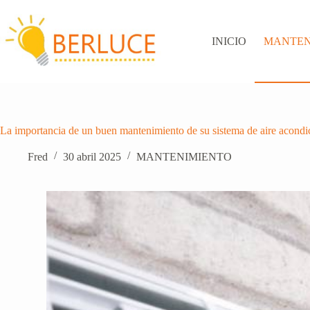
Saltar
al
contenido
INICIO
MANTEN
La importancia de un buen mantenimiento de su sistema de aire acond
Fred
30 abril 2025
MANTENIMIENTO