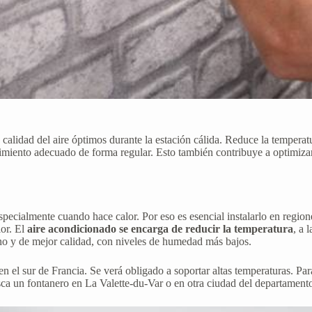
a calidad del aire óptimos durante la estación cálida. Reduce la tempera
imiento adecuado de forma regular. Esto también contribuye a optimizar s
pecialmente cuando hace calor. Por eso es esencial instalarlo en regione
lor. El
aire acondicionado se encarga de reducir la temperatura
, a 
ano y de mejor calidad, con niveles de humedad más bajos.
en el sur de Francia. Se verá obligado a soportar altas temperaturas. Par
usca un fontanero en La Valette-du-Var o en otra ciudad del departament