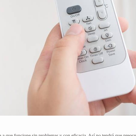
 que funcione sin problemas y con eficacia. Así no tendrá que preocupa