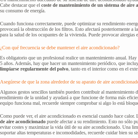
Cabe destacar que el
coste de mantenimiento de un sistema de aire
su consumo de energía.
Cuando funciona correctamente, puede optimizar su rendimiento energét
provocará la obstrucción de los filtros. Esto afectará posteriormente a
para la salud de los ocupantes de la vivienda. Puede provocar alergias 
¿Con qué frecuencia se debe mantener el aire acondicionado?
Es obligatorio que un profesional realice un mantenimiento anual. Hay
5 años. Además, hay que hacer un mantenimiento periódico, que incluy
limpiarse regularmente del polvo
, tanto en el interior como en el exte
Asegúrese de que la zona alrededor de su aparato de aire acondicionad
Algunos gestos sencillos también pueden contribuir al mantenimiento de
rendimiento de la unidad y ayudará a que funcione de forma más eficient
equipo funciona mal, recuerde siempre comprobar si algo lo está bloque
Como puede ver, el aire acondicionado es esencial cuando hace calor. 
de aire acondicionado
puede afectar a su rendimiento. Esto no sólo p
evitar costes y maximizar la vida útil de su aire acondicionado. Una li
soportar altas temperaturas e incomodidades, recuerde cuidar bien su s