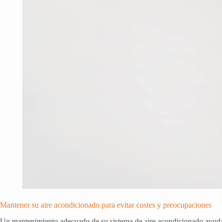
Mantener su aire acondicionado para evitar costes y preocupaciones
Un mantenimiento adecuado de su sistema de aire acondicionado ayuda a