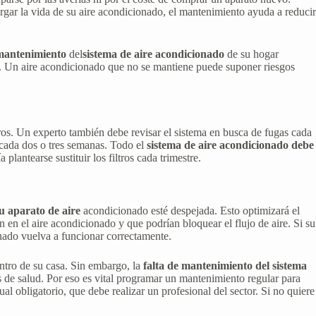
gar la vida de su aire acondicionado, el mantenimiento ayuda a reducir
mantenimiento
del
sistema de aire acondicionado
de su hogar
ias. Un aire acondicionado que no se mantiene puede suponer riesgos
ros. Un experto también debe revisar el sistema en busca de fugas cada
cada dos o tres semanas. Todo el
sistema de aire acondicionado debe
 plantearse sustituir los filtros cada trimestre.
u aparato de aire
acondicionado esté despejada. Esto optimizará el
 en el aire acondicionado y que podrían bloquear el flujo de aire. Si su
onado vuelva a funcionar correctamente.
ntro de su casa. Sin embargo, la
falta de mantenimiento del sistema
de salud. Por eso es vital programar un mantenimiento regular para
 obligatorio, que debe realizar un profesional del sector. Si no quiere