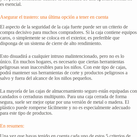
es esencial.
Asegurar el trastero: una última opción a tener en cuenta
El aspecto de la seguridad de la caja fuerte puede ser un criterio de
compra decisivo para muchos compradores. Si la caja contiene equipos
caros, o simplemente se coloca en el exterior, es preferible que
disponga de un sistema de cierre de alto rendimiento.
Esto disuadirá a cualquier intruso malintencionado, pero no es lo
único. En muchos hogares, es necesario que ciertas herramientas
peligrosas sean inaccesibles para los niños. Con este tipo de cajas,
podrá mantener sus herramientas de corte y productos peligrosos a
salvo y fuera del alcance de los niños pequeños.
La mayoría de las cajas de almacenamiento seguro están equipadas con
candados o cerraduras multipunto. Para una caja cerrada de forma
segura, suele ser mejor optar por una versión de metal o madera. El
plástico puede romperse fácilmente y no es especialmente adecuado
para este tipo de productos.
En resumen:
Una vez que hayas tenido en cuenta cada uno de estos 5 criterios de