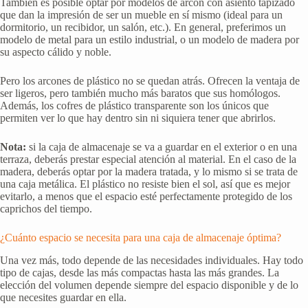
También es posible optar por modelos de arcón con asiento tapizado
que dan la impresión de ser un mueble en sí mismo (ideal para un
dormitorio, un recibidor, un salón, etc.). En general, preferimos un
modelo de metal para un estilo industrial, o un modelo de madera por
su aspecto cálido y noble.
Pero los arcones de plástico no se quedan atrás. Ofrecen la ventaja de
ser ligeros, pero también mucho más baratos que sus homólogos.
Además, los cofres de plástico transparente son los únicos que
permiten ver lo que hay dentro sin ni siquiera tener que abrirlos.
Nota:
si la caja de almacenaje se va a guardar en el exterior o en una
terraza, deberás prestar especial atención al material. En el caso de la
madera, deberás optar por la madera tratada, y lo mismo si se trata de
una caja metálica. El plástico no resiste bien el sol, así que es mejor
evitarlo, a menos que el espacio esté perfectamente protegido de los
caprichos del tiempo.
¿Cuánto espacio se necesita para una caja de almacenaje óptima?
Una vez más, todo depende de las necesidades individuales. Hay todo
tipo de cajas, desde las más compactas hasta las más grandes. La
elección del volumen depende siempre del espacio disponible y de lo
que necesites guardar en ella.