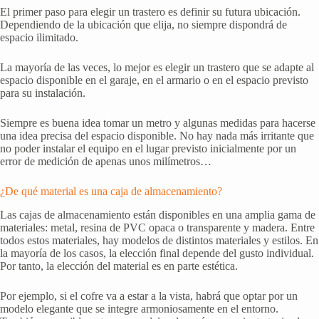
El primer paso para elegir un trastero es definir su futura ubicación.
Dependiendo de la ubicación que elija, no siempre dispondrá de
espacio ilimitado.
La mayoría de las veces, lo mejor es elegir un trastero que se adapte al
espacio disponible en el garaje, en el armario o en el espacio previsto
para su instalación.
Siempre es buena idea tomar un metro y algunas medidas para hacerse
una idea precisa del espacio disponible. No hay nada más irritante que
no poder instalar el equipo en el lugar previsto inicialmente por un
error de medición de apenas unos milímetros…
¿De qué material es una caja de almacenamiento?
Las cajas de almacenamiento están disponibles en una amplia gama de
materiales: metal, resina de PVC opaca o transparente y madera. Entre
todos estos materiales, hay modelos de distintos materiales y estilos. En
la mayoría de los casos, la elección final depende del gusto individual.
Por tanto, la elección del material es en parte estética.
Por ejemplo, si el cofre va a estar a la vista, habrá que optar por un
modelo elegante que se integre armoniosamente en el entorno.