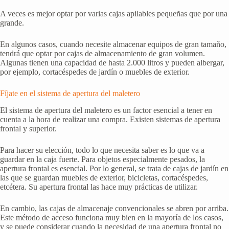
A veces es mejor optar por varias cajas apilables pequeñas que por una
grande.
En algunos casos, cuando necesite almacenar equipos de gran tamaño,
tendrá que optar por cajas de almacenamiento de gran volumen.
Algunas tienen una capacidad de hasta 2.000 litros y pueden albergar,
por ejemplo, cortacéspedes de jardín o muebles de exterior.
Fíjate en el sistema de apertura del maletero
El sistema de apertura del maletero es un factor esencial a tener en
cuenta a la hora de realizar una compra. Existen sistemas de apertura
frontal y superior.
Para hacer su elección, todo lo que necesita saber es lo que va a
guardar en la caja fuerte. Para objetos especialmente pesados, la
apertura frontal es esencial. Por lo general, se trata de cajas de jardín en
las que se guardan muebles de exterior, bicicletas, cortacéspedes,
etcétera. Su apertura frontal las hace muy prácticas de utilizar.
En cambio, las cajas de almacenaje convencionales se abren por arriba.
Este método de acceso funciona muy bien en la mayoría de los casos,
y se puede considerar cuando la necesidad de una apertura frontal no