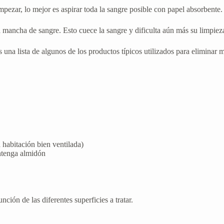
pezar, lo mejor es aspirar toda la sangre posible con papel absorbente. 
a mancha de sangre. Esto cuece la sangre y dificulta aún más su limpiez
una lista de algunos de los productos típicos utilizados para eliminar 
 habitación bien ventilada)
ontenga almidón
ión de las diferentes superficies a tratar.