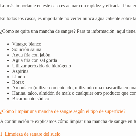
Lo más importante en este caso es actuar con rapidez y eficacia. Para em
En todos los casos, es importante no verter nunca agua caliente sobre l
¿Cómo se quita una mancha de sangre? Para tu información, aquí tienes 
Vinagre blanco
Solución salina
Agua fría con jabón
Agua fría con sal gorda
Utilizar peróxido de hidrógeno
Aspirina
Limón
Bórax
Amoníaco (utilizar con cuidado, utilizando una mascarilla en una
Harina, talco, almidón de maíz o cualquier otro producto que c
Bicarbonato sódico
¿Cómo limpiar una mancha de sangre según el tipo de superficie?
A continuación te explicamos cómo limpiar una mancha de sangre en func
1. Limpieza de sangre del suelo