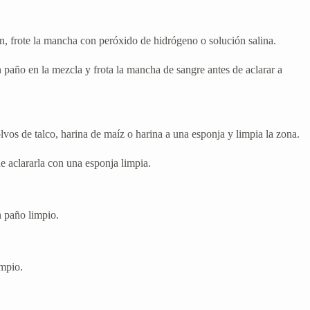
n, frote la mancha con peróxido de hidrógeno o solución salina.
paño en la mezcla y frota la mancha de sangre antes de aclarar a
vos de talco, harina de maíz o harina a una esponja y limpia la zona.
 aclararla con una esponja limpia.
n paño limpio.
impio.