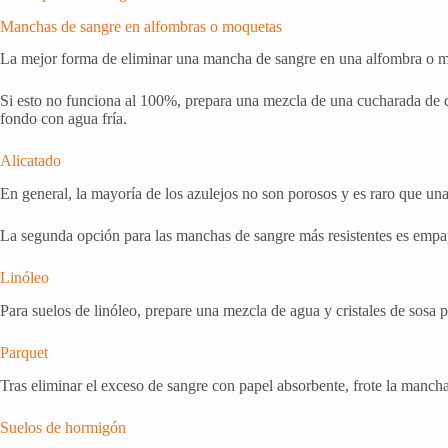
Manchas de sangre en alfombras o moquetas
La mejor forma de eliminar una mancha de sangre en una alfombra o moqu
Si esto no funciona al 100%, prepara una mezcla de una cucharada de cr
fondo con agua fría.
Alicatado
En general, la mayoría de los azulejos no son porosos y es raro que un
La segunda opción para las manchas de sangre más resistentes es empap
Linóleo
Para suelos de linóleo, prepare una mezcla de agua y cristales de sosa
Parquet
Tras eliminar el exceso de sangre con papel absorbente, frote la manc
Suelos de hormigón