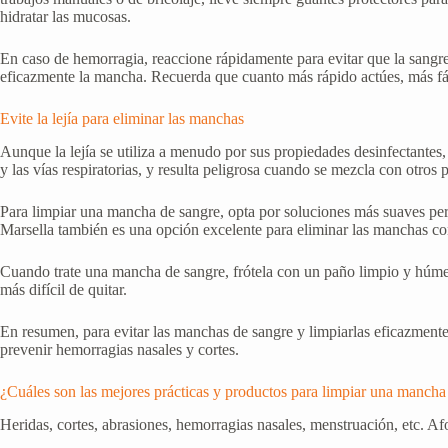
hidratar las mucosas.
En caso de hemorragia, reaccione rápidamente para evitar que la sangre 
eficazmente la mancha. Recuerda que cuanto más rápido actúes, más fác
Evite la lejía para eliminar las manchas
Aunque la lejía se utiliza a menudo por sus propiedades desinfectantes,
y las vías respiratorias, y resulta peligrosa cuando se mezcla con otros 
Para limpiar una mancha de sangre, opta por soluciones más suaves pero i
Marsella también es una opción excelente para eliminar las manchas con
Cuando trate una mancha de sangre, frótela con un paño limpio y húmedo
más difícil de quitar.
En resumen, para evitar las manchas de sangre y limpiarlas eficazmente
prevenir hemorragias nasales y cortes.
¿Cuáles son las mejores prácticas y productos para limpiar una mancha
Heridas, cortes, abrasiones, hemorragias nasales, menstruación, etc. A