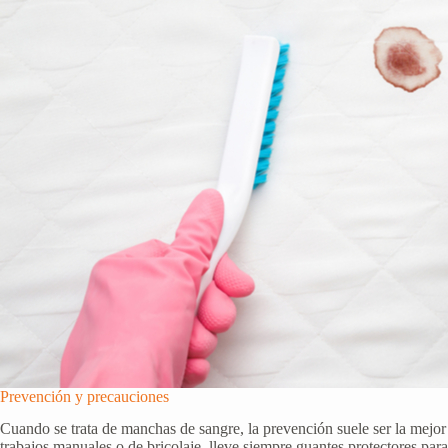
Prevención y precauciones
Cuando se trata de manchas de sangre, la prevención suele ser la mejor 
trabajos manuales o de bricolaje, lleve siempre guantes protectores para