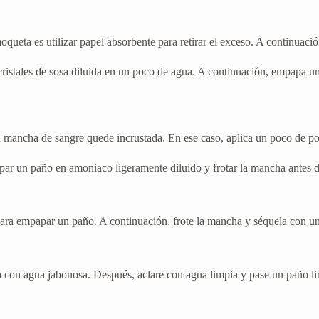
eta es utilizar papel absorbente para retirar el exceso. A continuació
istales de sosa diluida en un poco de agua. A continuación, empapa un 
a mancha de sangre quede incrustada. En ese caso, aplica un poco de pol
ar un paño en amoniaco ligeramente diluido y frotar la mancha antes de
 para empapar un paño. A continuación, frote la mancha y séquela con u
ha con agua jabonosa. Después, aclare con agua limpia y pase un paño l