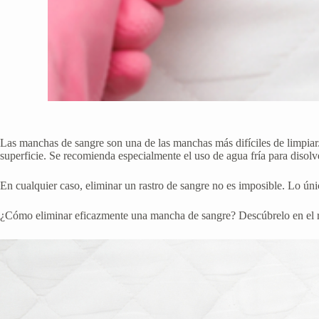
Las manchas de sangre son una de las manchas más difíciles de limpiar.
superficie. Se recomienda especialmente el uso de agua fría para disolver
En cualquier caso, eliminar un rastro de sangre no es imposible. Lo ún
¿Cómo eliminar eficazmente una mancha de sangre? Descúbrelo en el res