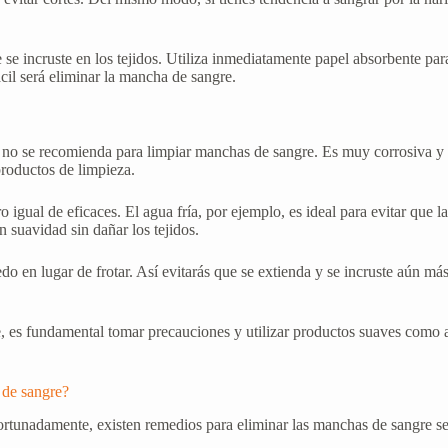
se incruste en los tejidos. Utiliza inmediatamente papel absorbente para
il será eliminar la mancha de sangre.
 no se recomienda para limpiar manchas de sangre. Es muy corrosiva y pu
productos de limpieza.
gual de eficaces. El agua fría, por ejemplo, es ideal para evitar que la
 suavidad sin dañar los tejidos.
 en lugar de frotar. Así evitarás que se extienda y se incruste aún más
, es fundamental tomar precauciones y utilizar productos suaves como ag
 de sangre?
fortunadamente, existen remedios para eliminar las manchas de sangre se