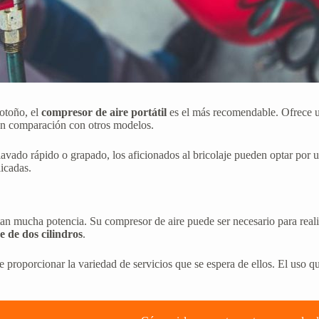
 otoño, el
compresor de aire portátil
es el más recomendable. Ofrece un
 en comparación con otros modelos.
clavado rápido o grapado, los aficionados al bricolaje pueden optar por
icadas.
an mucha potencia. Su compresor de aire puede ser necesario para real
e de dos cilindros
.
roporcionar la variedad de servicios que se espera de ellos. El uso que