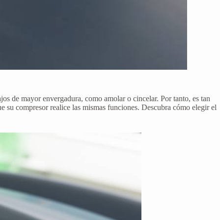
bajos de mayor envergadura, como amolar o cincelar. Por tanto, es tan
que su compresor realice las mismas funciones. Descubra cómo elegir el