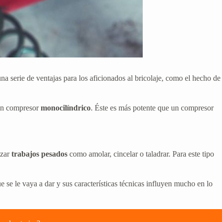
a serie de ventajas para los aficionados al bricolaje, como el hecho de
 un compresor
monocilíndrico
. Éste es más potente que un compresor
izar
trabajos pesados
como amolar, cincelar o taladrar. Para este tipo
 se le vaya a dar y sus características técnicas influyen mucho en lo