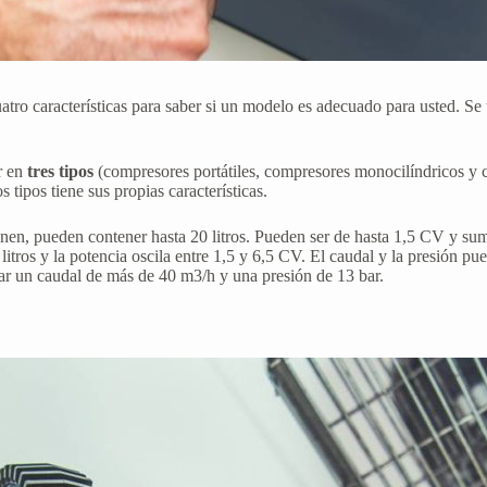
tro características para saber si un modelo es adecuado para usted. Se t
ar en
tres tipos
(compresores portátiles, compresores monocilíndricos y c
 tipos tiene sus propias características.
ienen, pueden contener hasta 20 litros. Pueden ser de hasta 1,5 CV y sum
 litros y la potencia oscila entre 1,5 y 6,5 CV. El caudal y la presión p
zar un caudal de más de 40 m3/h y una presión de 13 bar.