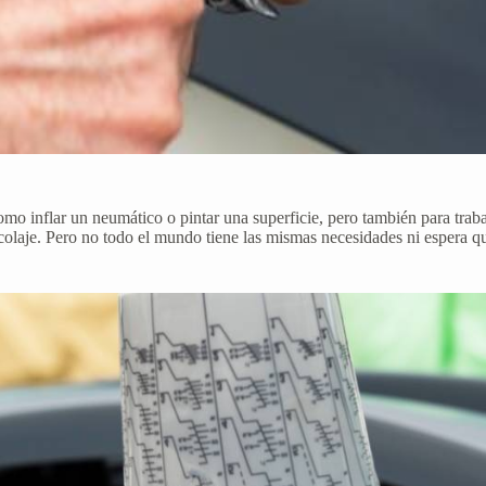
como inflar un neumático o pintar una superficie, pero también para tra
icolaje. Pero no todo el mundo tiene las mismas necesidades ni espera 