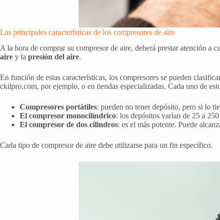
Las principales características de los compresores de aire
A la hora de comprar su compresor de aire, deberá prestar atención a cua
aire
y la
presión del aire
.
En función de estas características, los compresores se pueden clasific
ckilpro.com, por ejemplo, o en tiendas especializadas. Cada uno de estos
Compresores portátiles
: pueden no tener depósito, pero si lo t
El compresor monocilíndrico
: los depósitos varían de 25 a 250
El compresor de dos cilindros
: es el más potente. Puede alcan
Cada tipo de compresor de aire debe utilizarse para un fin específico.