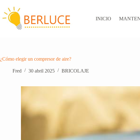
Saltar
al
contenido
INICIO
MANTEN
¿Cómo elegir un compresor de aire?
Fred
30 abril 2025
BRICOLAJE