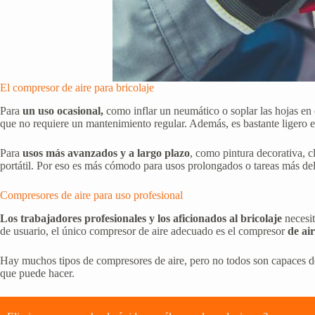
El compresor de aire para bricolaje
Para
un uso ocasional,
como inflar un neumático o soplar las hojas en
que no requiere un mantenimiento regular. Además, es bastante ligero
Para
usos más avanzados y a largo plazo
, como pintura decorativa, 
portátil. Por eso es más cómodo para usos prolongados o tareas más del
Compresores de aire para uso profesional
Los trabajadores profesionales y los aficionados al bricolaje
necesit
de usuario, el único compresor de aire adecuado es el compresor
de air
Hay muchos tipos de compresores de aire, pero no todos son capaces de p
que puede hacer.