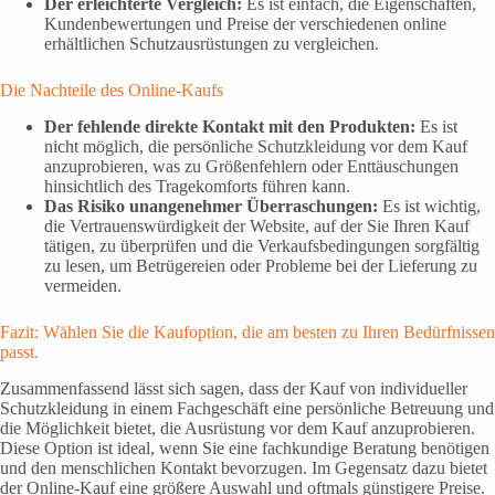
Der erleichterte Vergleich:
Es ist einfach, die Eigenschaften,
Kundenbewertungen und Preise der verschiedenen online
erhältlichen Schutzausrüstungen zu vergleichen.
Die Nachteile des Online-Kaufs
Der fehlende direkte Kontakt mit den Produkten:
Es ist
nicht möglich, die persönliche Schutzkleidung vor dem Kauf
anzuprobieren, was zu Größenfehlern oder Enttäuschungen
hinsichtlich des Tragekomforts führen kann.
Das Risiko unangenehmer Überraschungen:
Es ist wichtig,
die Vertrauenswürdigkeit der Website, auf der Sie Ihren Kauf
tätigen, zu überprüfen und die Verkaufsbedingungen sorgfältig
zu lesen, um Betrügereien oder Probleme bei der Lieferung zu
vermeiden.
Fazit: Wählen Sie die Kaufoption, die am besten zu Ihren Bedürfnissen
passt.
Zusammenfassend lässt sich sagen, dass der Kauf von individueller
Schutzkleidung in einem Fachgeschäft eine persönliche Betreuung und
die Möglichkeit bietet, die Ausrüstung vor dem Kauf anzuprobieren.
Diese Option ist ideal, wenn Sie eine fachkundige Beratung benötigen
und den menschlichen Kontakt bevorzugen. Im Gegensatz dazu bietet
der Online-Kauf eine größere Auswahl und oftmals günstigere Preise.