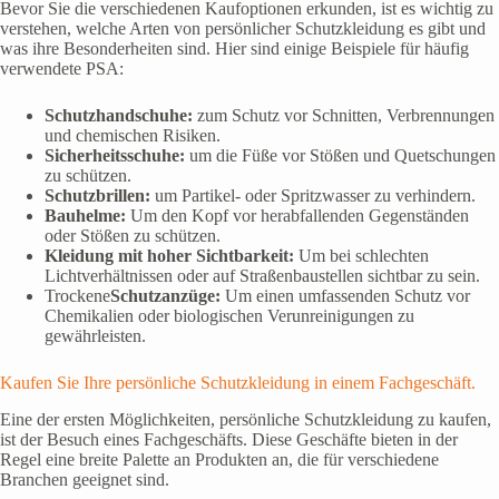
Bevor Sie die verschiedenen Kaufoptionen erkunden, ist es wichtig zu
verstehen, welche Arten von persönlicher Schutzkleidung es gibt und
was ihre Besonderheiten sind. Hier sind einige Beispiele für häufig
verwendete PSA:
Schutzhandschuhe:
zum Schutz vor Schnitten, Verbrennungen
und chemischen Risiken.
Sicherheitsschuhe:
um die Füße vor Stößen und Quetschungen
zu schützen.
Schutzbrillen:
um Partikel- oder Spritzwasser zu verhindern.
Bauhelme:
Um den Kopf vor herabfallenden Gegenständen
oder Stößen zu schützen.
Kleidung mit hoher Sichtbarkeit:
Um bei schlechten
Lichtverhältnissen oder auf Straßenbaustellen sichtbar zu sein.
Trockene
Schutzanzüge:
Um einen umfassenden Schutz vor
Chemikalien oder biologischen Verunreinigungen zu
gewährleisten.
Kaufen Sie Ihre persönliche Schutzkleidung in einem Fachgeschäft.
Eine der ersten Möglichkeiten, persönliche Schutzkleidung zu kaufen,
ist der Besuch eines Fachgeschäfts. Diese Geschäfte bieten in der
Regel eine breite Palette an Produkten an, die für verschiedene
Branchen geeignet sind.