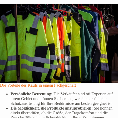
Die Vorteile des Kaufs in einem Fachgeschäft
Persönliche Betreuung:
Die Verkäufer sind oft Experten auf
ihrem Gebiet und können Sie beraten, welche persönliche
Schutzausrüstung für Ihre Bedürfnisse am besten geeignet ist.
Die Möglichkeit, die Produkte anzuprobieren:
Sie können
direkt überprüfen, ob die Größe, der Tragekomfort und die
Zweckmäßigkeit der Schutzkleidung Ihren Erwartungen