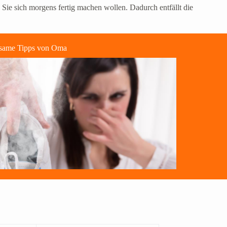
 Sie sich morgens fertig machen wollen. Dadurch entfällt die
ksame Tipps von Oma