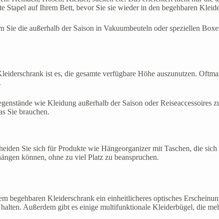
ate Stapel auf Ihrem Bett, bevor Sie sie wieder in den begehbaren Klei
rn Sie die außerhalb der Saison in Vakuumbeuteln oder speziellen Box
leiderschrank ist es, die gesamte verfügbare Höhe auszunutzen. Oftmal
.
egenstände wie Kleidung außerhalb der Saison oder Reiseaccessoires z
as Sie brauchen.
eiden Sie sich für Produkte wie Hängeorganizer mit Taschen, die sich
ngen können, ohne zu viel Platz zu beanspruchen.
em begehbaren Kleiderschrank ein einheitlicheres optisches Erscheinung
zu halten. Außerdem gibt es einige multifunktionale Kleiderbügel, die