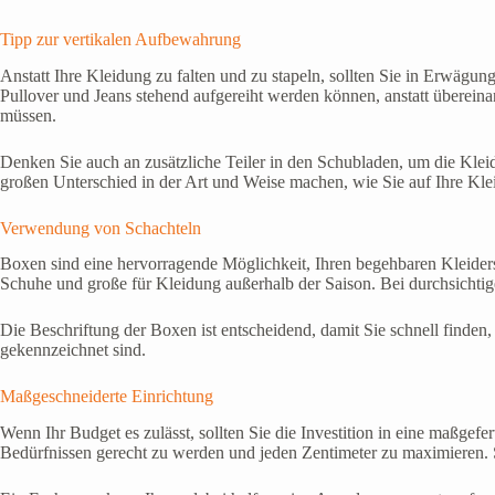
Tipp zur vertikalen Aufbewahrung
Anstatt Ihre Kleidung zu falten und zu stapeln, sollten Sie in Erwägun
Pullover und Jeans stehend aufgereiht werden können, anstatt übereinan
müssen.
Denken Sie auch an zusätzliche Teiler in den Schubladen, um die Klei
großen Unterschied in der Art und Weise machen, wie Sie auf Ihre Kle
Verwendung von Schachteln
Boxen sind eine hervorragende Möglichkeit, Ihren begehbaren Kleiders
Schuhe und große für Kleidung außerhalb der Saison. Bei durchsichti
Die Beschriftung der Boxen ist entscheidend, damit Sie schnell finden,
gekennzeichnet sind.
Maßgeschneiderte Einrichtung
Wenn Ihr Budget es zulässt, sollten Sie die Investition in eine maßgef
Bedürfnissen gerecht zu werden und jeden Zentimeter zu maximieren. S