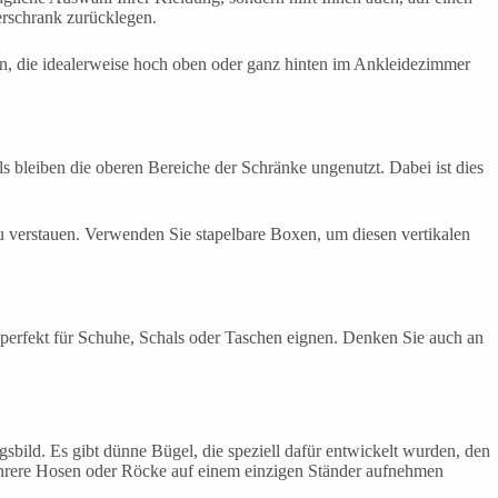
derschrank zurücklegen.
en, die idealerweise hoch oben oder ganz hinten im Ankleidezimmer
s bleiben die oberen Bereiche der Schränke ungenutzt. Dabei ist dies
u verstauen. Verwenden Sie stapelbare Boxen, um diesen vertikalen
 perfekt für Schuhe, Schals oder Taschen eignen. Denken Sie auch an
sbild. Es gibt dünne Bügel, die speziell dafür entwickelt wurden, den
 mehrere Hosen oder Röcke auf einem einzigen Ständer aufnehmen