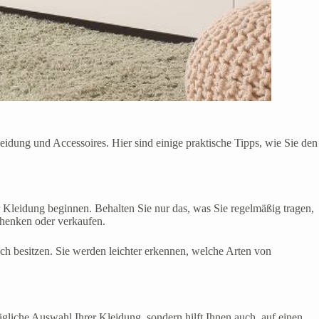
eidung und Accessoires. Hier sind einige praktische Tipps, wie Sie den
r Kleidung beginnen. Behalten Sie nur das, was Sie regelmäßig tragen,
chenken oder verkaufen.
ich besitzen. Sie werden leichter erkennen, welche Arten von
ägliche Auswahl Ihrer Kleidung, sondern hilft Ihnen auch, auf einen