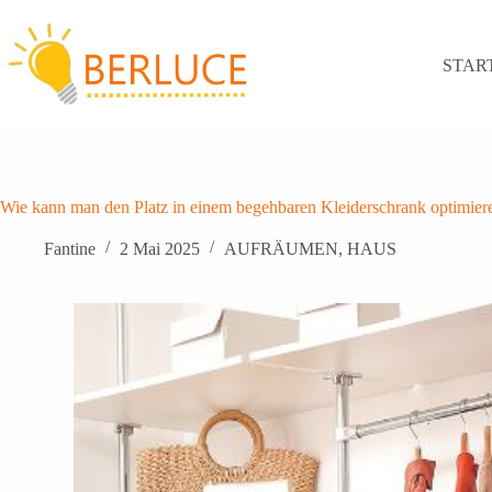
Zum
Inhalt
springen
STAR
Wie kann man den Platz in einem begehbaren Kleiderschrank optimier
Fantine
2 Mai 2025
AUFRÄUMEN
,
HAUS