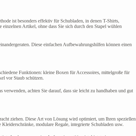
hode ist besonders effektiv für Schubladen, in denen T-Shirts,
e einzelnen Artikel, ohne dass Sie sich durch den Stapel wühlen
cheinandergeraten. Diese einfachen Aufbewahrungshilfen können einen
chiedene Funktionen: kleine Boxen für Accessoires, mittelgroße für
el vor Staub schützen.
ons verwenden, achten Sie darauf, dass sie leicht zu handhaben und gut
tracht ziehen. Diese Art von Lösung wird optimiert, um Ihren speziellen
e Kleiderschränke, modulare Regale, integrierte Schubladen usw.