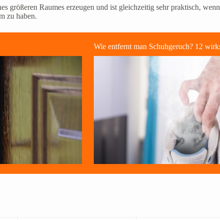
nes größeren Raumes erzeugen und ist gleichzeitig sehr praktisch, wenn
um zu haben.
Wie entfernt man Schuhgeruch? 12 wir