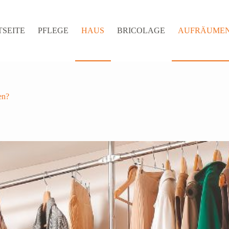
TSEITE
PFLEGE
HAUS
BRICOLAGE
AUFRÄUME
en?