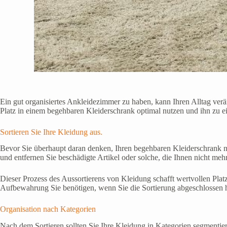
Ein gut organisiertes Ankleidezimmer zu haben, kann Ihren Alltag verä
Platz in einem begehbaren Kleiderschrank optimal nutzen und ihn zu e
Sortieren Sie Ihre Kleidung aus.
Bevor Sie überhaupt daran denken, Ihren begehbaren Kleiderschrank neu
und entfernen Sie beschädigte Artikel oder solche, die Ihnen nicht me
Dieser Prozess des Aussortierens von Kleidung schafft wertvollen Plat
Aufbewahrung Sie benötigen, wenn Sie die Sortierung abgeschlossen 
Organisation nach Kategorien
Nach dem Sortieren sollten Sie Ihre Kleidung in Kategorien segmentiere