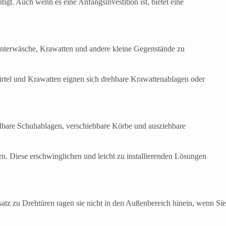
t. Auch wenn es eine Anfangsinvestition ist, bietet eine
 Unterwäsche, Krawatten und andere kleine Gegenstände zu
rtel und Krawatten eignen sich drehbare Krawattenablagen oder
elbare Schuhablagen, verschiebbare Körbe und ausziehbare
ern. Diese erschwinglichen und leicht zu installierenden Lösungen
tz zu Drehtüren ragen sie nicht in den Außenbereich hinein, wenn Sie