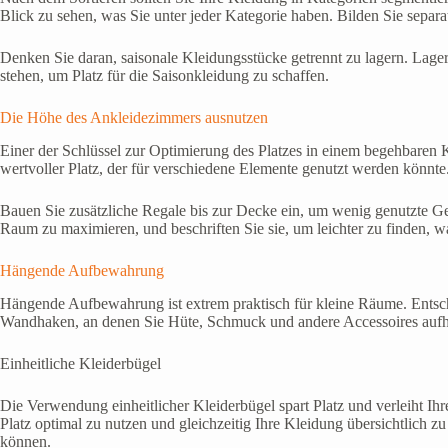
Blick zu sehen, was Sie unter jeder Kategorie haben. Bilden Sie separ
Denken Sie daran, saisonale Kleidungsstücke getrennt zu lagern. Lage
stehen, um Platz für die Saisonkleidung zu schaffen.
Die Höhe des Ankleidezimmers ausnutzen
Einer der Schlüssel zur Optimierung des Platzes in einem begehbaren K
wertvoller Platz, der für verschiedene Elemente genutzt werden könnte
Bauen Sie zusätzliche Regale bis zur Decke ein, um wenig genutzte G
Raum zu maximieren, und beschriften Sie sie, um leichter zu finden, w
Hängende Aufbewahrung
Hängende Aufbewahrung ist extrem praktisch für kleine Räume. Entsch
Wandhaken, an denen Sie Hüte, Schmuck und andere Accessoires aufhä
Einheitliche Kleiderbügel
Die Verwendung einheitlicher Kleiderbügel spart Platz und verleiht Ihr
Platz optimal zu nutzen und gleichzeitig Ihre Kleidung übersichtlich 
können.