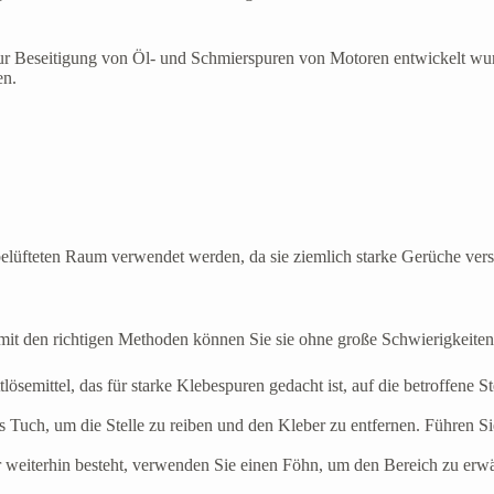
ur Beseitigung von Öl- und Schmierspuren von Motoren entwickelt wurd
en.
belüfteten Raum verwendet werden, da sie ziemlich starke Gerüche ver
it den richtigen Methoden können Sie sie ohne große Schwierigkeiten e
ttlösemittel, das für starke Klebespuren gedacht ist, auf die betroffene
 Tuch, um die Stelle zu reiben und den Kleber zu entfernen. Führen 
 weiterhin besteht, verwenden Sie einen Föhn, um den Bereich zu erwä