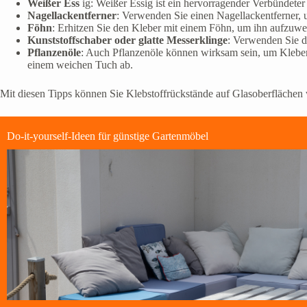
Weißer Ess
ig: Weißer Essig ist ein hervorragender Verbündeter
Nagellackentferner
: Verwenden Sie einen Nagellackentferner, u
Föhn
: Erhitzen Sie den Kleber mit einem Föhn, um ihn aufzuwe
Kunststoffschaber oder glatte Messerklinge
: Verwenden Sie d
Pflanzenöle
: Auch Pflanzenöle können wirksam sein, um Kleberüc
einem weichen Tuch ab.
Mit diesen Tipps können Sie Klebstoffrückstände auf Glasoberflächen 
Do-it-yourself-Ideen für günstige Gartenmöbel