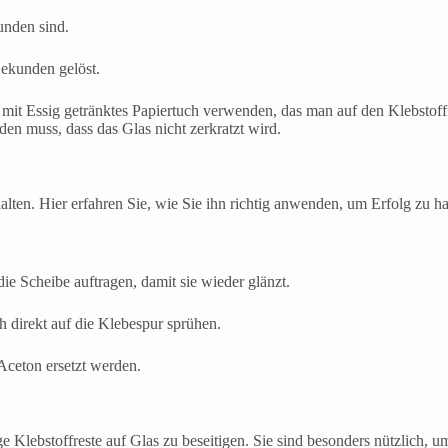
unden sind.
Sekunden gelöst.
it Essig getränktes Papiertuch verwenden, das man auf den Klebstofffl
en muss, dass das Glas nicht zerkratzt wird.
lten. Hier erfahren Sie, wie Sie ihn richtig anwenden, um Erfolg zu h
e Scheibe auftragen, damit sie wieder glänzt.
h direkt auf die Klebespur sprühen.
Aceton ersetzt werden.
ge Klebstoffreste auf Glas zu beseitigen. Sie sind besonders nützlich,