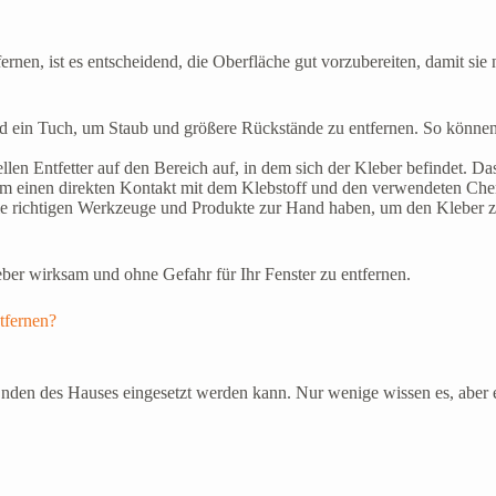
nen, ist es entscheidend, die Oberfläche gut vorzubereiten, damit sie n
d ein Tuch, um Staub und größere Rückstände zu entfernen. So können 
llen Entfetter auf den Bereich auf, in dem sich der Kleber befindet. Das
um einen direkten Kontakt mit dem Klebstoff und den verwendeten Che
e die richtigen Werkzeuge und Produkte zur Hand haben, um den Kleber z
ber wirksam und ohne Gefahr für Ihr Fenster zu entfernen.
tfernen?
d Enden des Hauses eingesetzt werden kann. Nur wenige wissen es, aber 