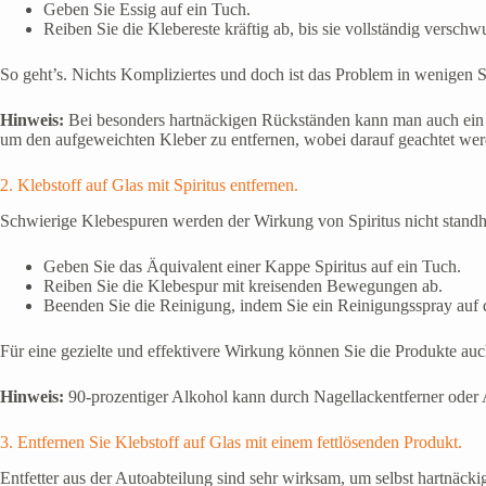
Geben Sie Essig auf ein Tuch.
Reiben Sie die Klebereste kräftig ab, bis sie vollständig verschw
So geht’s. Nichts Kompliziertes und doch ist das Problem in wenigen 
Hinweis:
Bei besonders hartnäckigen Rückständen kann man auch ein m
um den aufgeweichten Kleber zu entfernen, wobei darauf geachtet werd
2. Klebstoff auf Glas mit Spiritus entfernen.
Schwierige Klebespuren werden der Wirkung von Spiritus nicht standha
Geben Sie das Äquivalent einer Kappe Spiritus auf ein Tuch.
Reiben Sie die Klebespur mit kreisenden Bewegungen ab.
Beenden Sie die Reinigung, indem Sie ein Reinigungsspray auf di
Für eine gezielte und effektivere Wirkung können Sie die Produkte auc
Hinweis:
90-prozentiger Alkohol kann durch Nagellackentferner oder 
3. Entfernen Sie Klebstoff auf Glas mit einem fettlösenden Produkt.
Entfetter aus der Autoabteilung sind sehr wirksam, um selbst hartnäcki