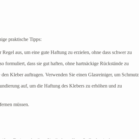
nige praktische Tipps:
er Regel aus, um eine gute Haftung zu erzielen, ohne dass schwer zu
o formuliert, dass sie gut haften, ohne hartnäckige Rückstände zu
ie den Kleber auftragen. Verwenden Sie einen Glasreiniger, um Schmutz
rundierung auf, um die Haftung des Klebers zu erhöhen und zu
tfernen müssen.