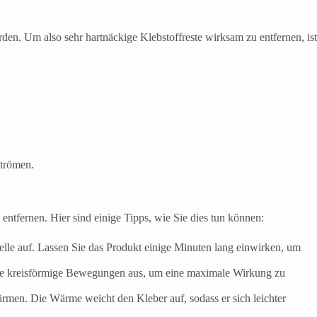
en. Um also sehr hartnäckige Klebstoffreste wirksam zu entfernen, ist
strömen.
ntfernen. Hier sind einige Tipps, wie Sie dies tun können:
 Stelle auf. Lassen Sie das Produkt einige Minuten lang einwirken, um
Sie kreisförmige Bewegungen aus, um eine maximale Wirkung zu
rmen. Die Wärme weicht den Kleber auf, sodass er sich leichter