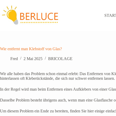
Zum
Inhalt
springen
STAR
Wie entfernt man Klebstoff von Glas?
Fred
2 Mai 2025
BRICOLAGE
Wir alle haben das Problem schon einmal erlebt: Das Entfernen von Kl
hinterlassen oft Kleberückstände, die sich nur schwer entfernen lassen.
In der Regel wird man beim Entfernen eines Aufklebers von einer Glasob
Dasselbe Problem besteht übrigens auch, wenn man eine Glasflasche oder
Um diesem Problem ein Ende zu bereiten, finden Sie hier einige einfac