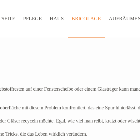
TSEITE
PFLEGE
HAUS
BRICOLAGE
AUFRÄUME
ebstoffresten auf einer Fensterscheibe oder einem Glasträger kann man
erfläche mit diesem Problem konfrontiert, das eine Spur hinterlässt, d
 Gläser recyceln möchte. Egal, wie viel man reibt, kratzt oder wischt, 
he Tricks, die das Leben wirklich verändern.