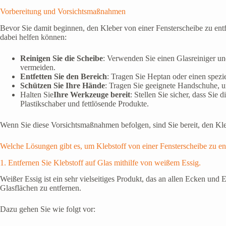
Vorbereitung und Vorsichtsmaßnahmen
Bevor Sie damit beginnen, den Kleber von einer Fensterscheibe zu entfer
dabei helfen können:
Reinigen Sie die Scheibe
: Verwenden Sie einen Glasreiniger un
vermeiden.
Entfetten Sie den Bereich
: Tragen Sie Heptan oder einen spezie
Schützen Sie Ihre Hände
: Tragen Sie geeignete Handschuhe, 
Halten Sie
Ihre Werkzeuge bereit
: Stellen Sie sicher, dass Si
Plastikschaber und fettlösende Produkte.
Wenn Sie diese Vorsichtsmaßnahmen befolgen, sind Sie bereit, den Kle
Welche Lösungen gibt es, um Klebstoff von einer Fensterscheibe zu en
1. Entfernen Sie Klebstoff auf Glas mithilfe von weißem Essig.
Weißer Essig ist ein sehr vielseitiges Produkt, das an allen Ecken un
Glasflächen zu entfernen.
Dazu gehen Sie wie folgt vor: