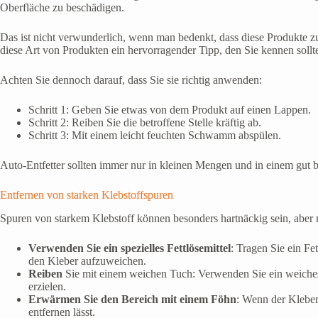
Oberfläche zu beschädigen.
Das ist nicht verwunderlich, wenn man bedenkt, dass diese Produkte z
diese Art von Produkten ein hervorragender Tipp, den Sie kennen sollt
Achten Sie dennoch darauf, dass Sie sie richtig anwenden:
Schritt 1: Geben Sie etwas von dem Produkt auf einen Lappen.
Schritt 2: Reiben Sie die betroffene Stelle kräftig ab.
Schritt 3: Mit einem leicht feuchten Schwamm abspülen.
Auto-Entfetter sollten immer nur in kleinen Mengen und in einem gut 
Entfernen von starken Klebstoffspuren
Spuren von starkem Klebstoff können besonders hartnäckig sein, aber m
Verwenden Sie ein spezielles Fettlösemittel
: Tragen Sie ein Fe
den Kleber aufzuweichen.
Reiben
Sie mit einem weichen Tuch: Verwenden Sie ein weiches
erzielen.
Erwärmen Sie den Bereich mit einem Föhn
: Wenn der Kleber
entfernen lässt.