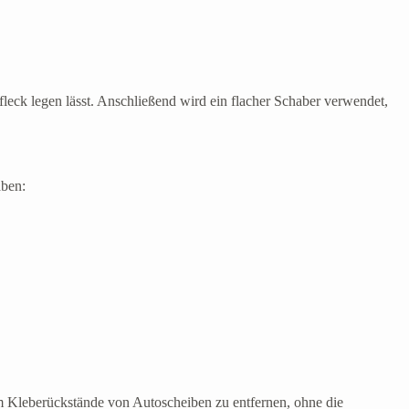
eck legen lässt. Anschließend wird ein flacher Schaber verwendet,
aben:
 um Kleberückstände von Autoscheiben zu entfernen, ohne die