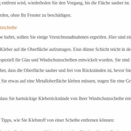
 entfernt wird, wiederholen Sie den Vorgang, bis die Fläche sauber ist.
rden, ohne Ihr Fenster zu beschädigen.
tzscheibe
 haftet, sollten Sie einige Vorsichtsmaßnahmen ergreifen. Hier sind ei
 Kleber auf die Oberfläche aufzutragen. Eine dünne Schicht reicht in d
 speziell für Glas und Windschutzscheiben entwickelt wurden. Sie sind s
cher, dass die Oberfläche sauber und frei von Rückständen ist, bevor S
 Sie etwas auf eine Metalloberfläche kleben müssen, tragen Sie eine G
, dass Sie hartnäckige Kleberückstände von Ihrer Windschutzscheibe en
 Tipps, wie Sie Klebstoff von einer Scheibe entfernen können: