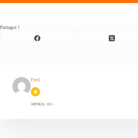
Partagez !
Fred
ARTIKEL: 815